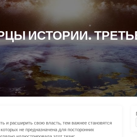
РЦЫ ИСТОРИИ. ТРЕТЬ
ть и расширить свою власть, тем важнее становятся
 которых не предназначена для посторонних
аглядно иллюстрировала этот тезис.