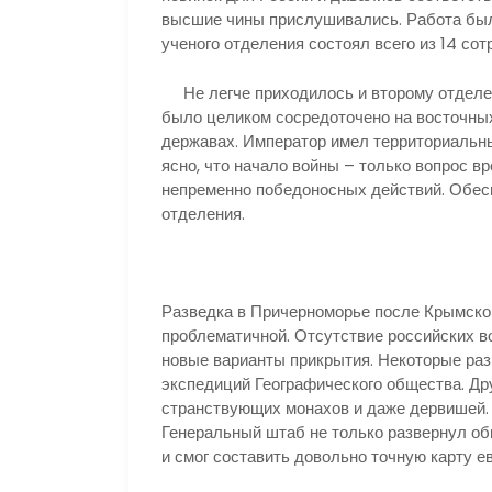
высшие чины прислушивались. Работа был
ученого отделения состоял всего из 14 сот
Не легче приходилось и второму отделе
было целиком сосредоточено на восточны
державах. Император имел территориальны
ясно, что начало войны – только вопрос 
непременно победоносных действий. Обесп
отделения.
Разведка в Причерноморье после Крымско
проблематичной. Отсутствие российских 
новые варианты прикрытия. Некоторые раз
экспедиций Географического общества. Др
странствующих монахов и даже дервишей. 
Генеральный штаб не только развернул об
и смог составить довольно точную карту е