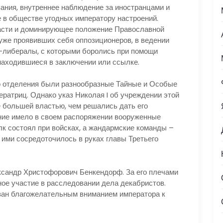
ания, внутреннее наблюдение за иностранцами и
 в обществе угодных императору настроений.
асти и доминирующее положение Православной
 уже проявивших себя оппозиционеров, в ведении
ы-либералы, с которыми боролись при помощи
 находившиеся в заключении или ссылке.
отделения были разнообразные Тайные и Особые
ратриц. Однако указ Николая I об учреждении этой
 большей властью, чем решались дать его
ние имело в своем распоряжении вооруженные
к состоял при войсках, а жандармские команды –
 ими сосредоточилось в руках главы Третьего
сандр Христофорович Бенкендорф. За его плечами
ое участие в расследовании дела декабристов.
зан благожелательным вниманием императора к