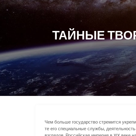
ТАЙНЫЕ ТВО
Чем больше государство стремится укрепи
те его специальные службы, деятельность
взглядов. Российская империя в XIX веке н