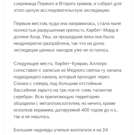
сокровища Первого и Второго храмов, и собрал для
этого целую исследовательскую экспедицию.
Первым местом, куда она направилась, стала ныне
полностью разрушенная крепость Хирбет-Мирд в
долине Ахор. Увы, за прошедшие века она была
неоднократно разграблена, так что на долю
экспедиции ценных находок уже не осталось.
Следующее место, Хирбет-Кумран, Аллегро
сопоставил с записью из Медного свитка «у начала
подводящего канала, который проходит через
Секака с севера, под большим отстойным
бассейном зарыто на три локтя: семь талантов
серебра». Всю прилегающую территорию
обшарили с металлоискателем, но ничего, кроме
осколков керамики, датируемой 400 годом до н.э.,
так и не нашлось.
Большие надежды ученые возлагали и на 24