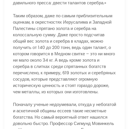
давильного пресса: двести талантов серебра.»
Таким образом, даже по самым приблизительным
оценкам, в окрестностях Иерусалима и Западной
Палестины спрятано золота и серебра на
колоссальную сумму. Даже просто подсчитав
общий вес золота и серебра в кладах, можно
получить от 140 до 200 тонн, ведь один талант, о
котором говорится в Медном свитке – это ни много
ни мало около 34 кг. А ведь кроме золота и
серебра в слитках среди спрятанных богатств
перечислено, к примеру, 619 золотых и серебряных
сосудов, которые представляют огромную
историческую ценность и стоят гораздо дороже,
чем металлы, из которых они изготовлены.
Поначалу ученые недоумевали, откуда у небогатой
и аскетичной общины ессеев такие несметные
богатства. Но самый вероятный ответ нашелся
довольно быстро. Профессор Сигмунд Мовинкель