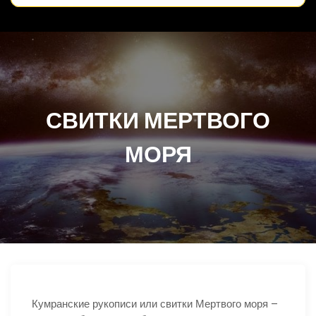
СВИТКИ МЕРТВОГО
МОРЯ
Кумранские рукописи или свитки Мертвого моря –