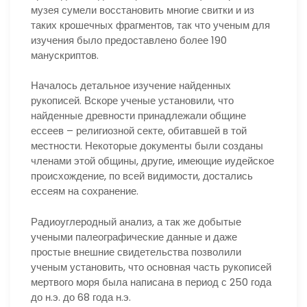
музея сумели восстановить многие свитки и из
таких крошечных фрагментов, так что ученым для
изучения было предоставлено более 190
манускриптов.
Началось детальное изучение найденных
рукописей. Вскоре ученые установили, что
найденные древности принадлежали общине
ессеев – религиозной секте, обитавшей в той
местности. Некоторые документы были созданы
членами этой общины, другие, имеющие иудейское
происхождение, по всей видимости, достались
ессеям на сохранение.
Радиоуглеродный анализ, а так же добытые
учеными палеографические данные и даже
простые внешние свидетельства позволили
ученым установить, что основная часть рукописей
мертвого моря была написана в период с 250 года
до н.э. до 68 года н.э.