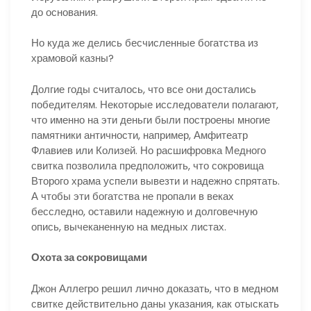
до основания.
Но куда же делись бесчисленные богатства из
храмовой казны?
Долгие годы считалось, что все они достались
победителям. Некоторые исследователи полагают,
что именно на эти деньги были построены многие
памятники античности, например, Амфитеатр
Флавиев или Колизей. Но расшифровка Медного
свитка позволила предположить, что сокровища
Второго храма успели вывезти и надежно спрятать.
А чтобы эти богатства не пропали в веках
бесследно, оставили надежную и долговечную
опись, вычеканенную на медных листах.
Охота за сокровищами
Джон Аллегро решил лично доказать, что в медном
свитке действительно даны указания, как отыскать