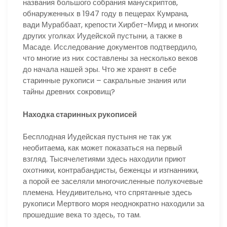
названия большого собрания манускриптов,
обнаруженных в 1947 году в пещерах Кумрана,
вади Мураббаат, крепости Хирбет-Мирд и многих
других уголках Иудейской пустыни, а также в
Масаде. Исследование документов подтвердило,
что многие из них составлены за несколько веков
до начала нашей эры. Что же хранят в себе
старинные рукописи – сакральные знания или
тайны древних сокровищ?
Находка старинных рукописей
Бесплодная Иудейская пустыня не так уж
необитаема, как может показаться на первый
взгляд. Тысячелетиями здесь находили приют
охотники, контрабандисты, беженцы и изгнанники,
а порой ее заселяли многочисленные полукочевые
племена. Неудивительно, что спрятанные здесь
рукописи Мертвого моря неоднократно находили за
прошедшие века то здесь, то там.