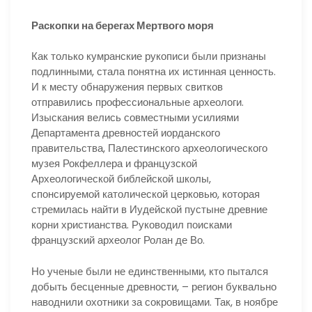
Раскопки на берегах Мертвого моря
Как только кумранские рукописи были признаны
подлинными, стала понятна их истинная ценность.
И к месту обнаружения первых свитков
отправились профессиональные археологи.
Изыскания велись совместными усилиями
Департамента древностей иорданского
правительства, Палестинского археологического
музея Рокфеллера и французской
Археологической библейской школы,
спонсируемой католической церковью, которая
стремилась найти в Иудейской пустыне древние
корни христианства. Руководил поисками
французский археолог Ролан де Во.
Но ученые были не единственными, кто пытался
добыть бесценные древности, – регион буквально
наводнили охотники за сокровищами. Так, в ноябре