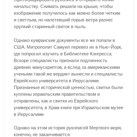
начальству. Снимать решили на крыше, чтобы
изображение получилось как можно более четким
и светлым, но налетевший порыв ветра разнес
хрупкий старинный свиток в пыль.
Однако кумранские документы все же попали в
США. Митрополит Самуил перевез их в Нью-Йорк,
где попросил изучить в Библиотеке Конгресса.
Вскоре специалисты признали подлинность
древних манускриптов, а вслед за американскими
учеными такой же вердикт вынесли и специалисты
Еврейского университета в Иерусалиме.
Признанные исторической ценностью, свитки были
куплены израильским правительством и
отправлены, как и свитки из Еврейского
университета, в Храм книги при Израильском музее
в Иерусалиме.
Однако на этом история рукописей Мертвого моря,
конечно, не заканчивается.