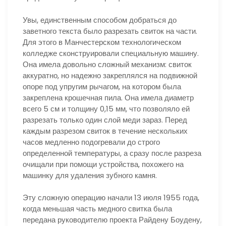
Увы, единственным способом добраться до
заветного текста было разрезать свиток на части.
Для этого в Манчестерском технологическом
колледже сконструировали специальную машину.
Она имела довольно сложный механизм: свиток
аккуратно, но надежно закреплялся на подвижной
опоре под упругим рычагом, на котором была
закреплена крошечная пила. Она имела диаметр
всего 5 см и толщину 0,15 мм, что позволяло ей
разрезать только один слой меди зараз. Перед
каждым разрезом свиток в течение нескольких
часов медленно подогревали до строго
определенной температуры, а сразу после разреза
очищали при помощи устройства, похожего на
машинку для удаления зубного камня.
Эту сложную операцию начали 13 июля 1955 года,
когда меньшая часть медного свитка была
передана руководителю проекта Райдену Боудену,