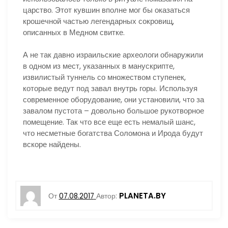
царство. Этот кувшин вполне мог бы оказаться
крошечной частью легендарных сокровищ,
описанных в Медном свитке.
А не так давно израильские археологи обнаружили
в одном из мест, указанных в манускрипте,
извилистый туннель со множеством ступенек,
которые ведут под завал внутрь горы. Используя
современное оборудование, они установили, что за
завалом пустота – довольно большое рукотворное
помещение. Так что все еще есть немалый шанс,
что несметные богатства Соломона и Ирода будут
вскоре найдены.
PLANETA.BY
От
07.08.2017
Автор: