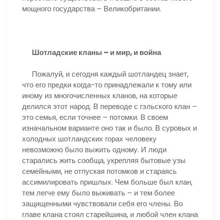
мощного государства – Великобритании.
Шотладские кланы – и мир, и война
Пожалуй, и сегодня каждый шотландец знает,
что его предки когда-то принадлежали к тому или
иному из многочисленных кланов, на которые
делился этот народ. В переводе с гэльского клан –
это семья, если точнее – потомки. В своем
изначальном варианте оно так и было. В суровых и
холодных шотландских горах человеку
невозможно было выжить одному. И люди
старались жить сообща, укрепляя бытовые узы
семейными, не отпуская потомков и стараясь
ассимилировать пришлых. Чем больше был клан,
тем легче ему было выживать – и тем более
защищенными чувствовали себя его члены. Во
главе клана стоял старейшина, и любой член клана