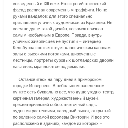
возведенный в ХIII веке. Его строгий готический
фасад расписан современным граффити. Но не
руками вандалов: для этого специально
приглашали уличных художников из Бразилии. Не
всем по душе такой дизайн, но замок признан
самым необычным в Европе. Правда, внутрь
уличных живописцев не пустили – интерьер
Кельбурна соответствует классическим канонам:
залы с высокими потолками, широченные
лестницы, портреты суровых шотландских дворян
на стенах, мрачноватое подземелье.
Остановитесь на пару дней в приморском
городке Инвернесс. В небольшом населенном
пункте есть буквально все, что душе угодно: театр,
картинная галерея, художественный музей,
пресвитерианский собор, цветочный сад с
чудными растениями, народный рынок, открытый
по велению самой королевы Виктории. И все это
расположено в зданиях, каждое из которых –