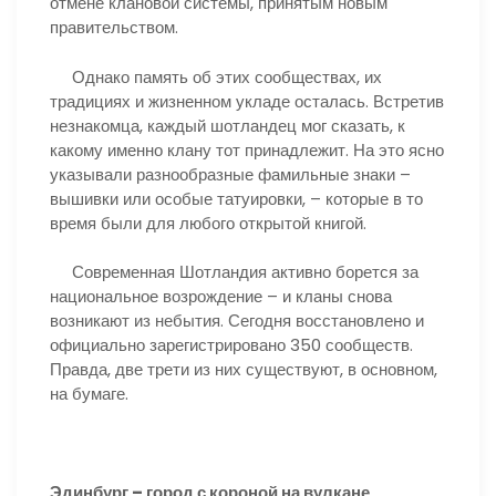
отмене клановой системы, принятым новым
правительством.
Однако память об этих сообществах, их
традициях и жизненном укладе осталась. Встретив
незнакомца, каждый шотландец мог сказать, к
какому именно клану тот принадлежит. На это ясно
указывали разнообразные фамильные знаки –
вышивки или особые татуировки, – которые в то
время были для любого открытой книгой.
Современная Шотландия активно борется за
национальное возрождение – и кланы снова
возникают из небытия. Сегодня восстановлено и
официально зарегистрировано 350 сообществ.
Правда, две трети из них существуют, в основном,
на бумаге.
Эдинбург – город с короной на вулкане