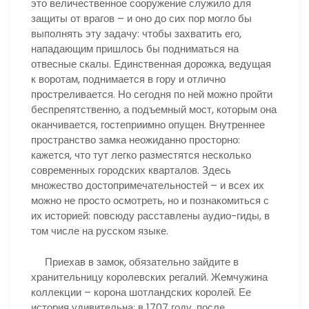
это величественное сооружение служило для
защиты от врагов – и оно до сих пор могло бы
выполнять эту задачу: чтобы захватить его,
нападающим пришлось бы подниматься на
отвесные скалы. Единственная дорожка, ведущая
к воротам, поднимается в гору и отлично
простреливается. Но сегодня по ней можно пройти
беспрепятственно, а подъемный мост, которым она
оканчивается, гостеприимно опущен. Внутреннее
пространство замка неожиданно просторно:
кажется, что тут легко разместятся несколько
современных городских кварталов. Здесь
множество достопримечательностей – и всех их
можно не просто осмотреть, но и познакомиться с
их историей: повсюду расставлены аудио-гиды, в
том числе на русском языке.
Приехав в замок, обязательно зайдите в
хранительницу королевских регалий. Жемчужина
коллекции – корона шотландских королей. Ее
история удивительна: в 1707 году, после