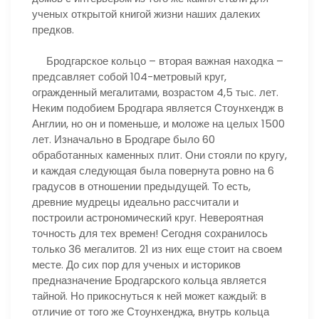
ученых открытой книгой жизни наших далеких
предков.
Бродгарское кольцо – вторая важная находка –
предсавляет собой 104-метровый круг,
огражденный мегалитами, возрастом 4,5 тыс. лет.
Неким подобием Бродгара является Стоунхендж в
Англии, но он и поменьше, и моложе на целых 1500
лет. Изначально в Бродгаре было 60
обработанных каменных плит. Они стояли по кругу,
и каждая следующая была повернута ровно на 6
градусов в отношении предыдущей. То есть,
древние мудрецы идеально рассчитали и
построили астрономический круг. Невероятная
точность для тех времен! Сегодня сохранилось
только 36 мегалитов. 21 из них еще стоит на своем
месте. До сих пор для ученых и историков
предназначение Бродгарского кольца является
тайной. Но прикоснуться к ней может каждый: в
отличие от того же Стоунхенджа, внутрь кольца