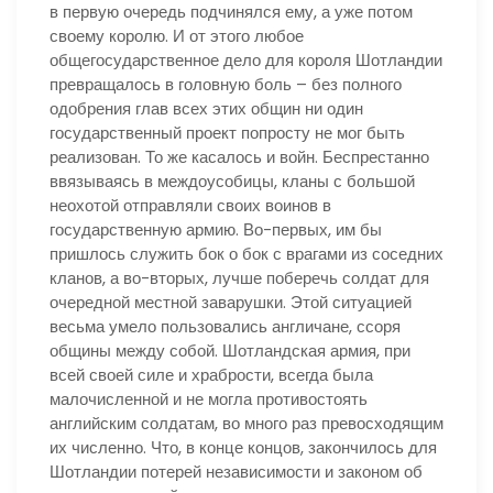
в первую очередь подчинялся ему, а уже потом
своему королю. И от этого любое
общегосударственное дело для короля Шотландии
превращалось в головную боль – без полного
одобрения глав всех этих общин ни один
государственный проект попросту не мог быть
реализован. То же касалось и войн. Беспрестанно
ввязываясь в междоусобицы, кланы с большой
неохотой отправляли своих воинов в
государственную армию. Во-первых, им бы
пришлось служить бок о бок с врагами из соседних
кланов, а во-вторых, лучше поберечь солдат для
очередной местной заварушки. Этой ситуацией
весьма умело пользовались англичане, ссоря
общины между собой. Шотландская армия, при
всей своей силе и храбрости, всегда была
малочисленной и не могла противостоять
английским солдатам, во много раз превосходящим
их численно. Что, в конце концов, закончилось для
Шотландии потерей независимости и законом об