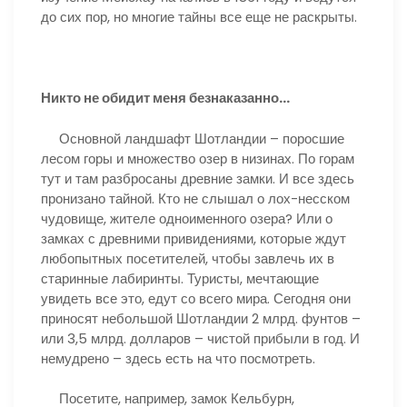
до сих пор, но многие тайны все еще не раскрыты.
Никто не обидит меня безнаказанно…
Основной ландшафт Шотландии – поросшие
лесом горы и множество озер в низинах. По горам
тут и там разбросаны древние замки. И все здесь
пронизано тайной. Кто не слышал о лох-несском
чудовище, жителе одноименного озера? Или о
замках с древними привидениями, которые ждут
любопытных посетителей, чтобы завлечь их в
старинные лабиринты. Туристы, мечтающие
увидеть все это, едут со всего мира. Сегодня они
приносят небольшой Шотландии 2 млрд. фунтов –
или 3,5 млрд. долларов – чистой прибыли в год. И
немудрено – здесь есть на что посмотреть.
Посетите, например, замок Кельбурн,