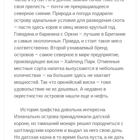
своя прелесть – почти не прекращающееся
северное сияние. Природа и погода подарили
острову идеальные условия для разведения скота
– пасти здесь коров и овец можно круглый год.
Говядина и баранина с Оркни – лучшие в Британии
и самые экологичные. Правда, и стоит такое мясо
соответственно. Второй узнаваемый бренд
островов – самое северное в мире предприятие,
производящее виски – Хайленд Парк. Отменные
местные сорта напитка выпускаются в небольших
количествах – на большее здесь не хватает
мощностей. Так что оркнейский виски – тоже
удовольствие не из дешевых. А недавно в
окрестностях островов нашли еще и нефть.
История графства довольна интересна.
Изначально острова принадлежали датской
короне, но тамошний монарх решил породниться с
шотландским королем и выдал за него свою дочь.
Но датская казна в то время была пуста, а не дать