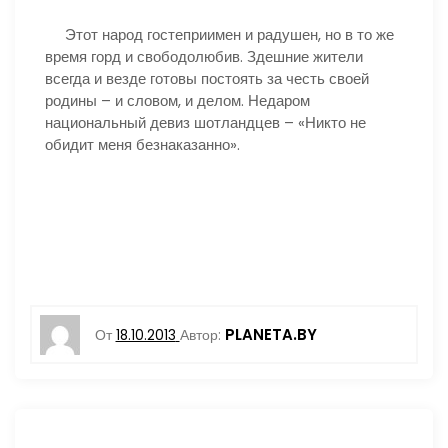
Этот народ гостеприимен и радушен, но в то же
время горд и свободолюбив. Здешние жители
всегда и везде готовы постоять за честь своей
родины – и словом, и делом. Недаром
национальный девиз шотландцев – «Никто не
обидит меня безнаказанно».
PLANETA.BY
От
18.10.2013
Автор: