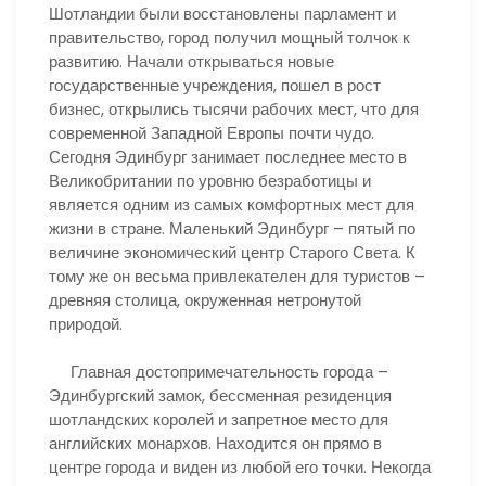
Шотландии были восстановлены парламент и
правительство, город получил мощный толчок к
развитию. Начали открываться новые
государственные учреждения, пошел в рост
бизнес, открылись тысячи рабочих мест, что для
современной Западной Европы почти чудо.
Сегодня Эдинбург занимает последнее место в
Великобритании по уровню безработицы и
является одним из самых комфортных мест для
жизни в стране. Маленький Эдинбург – пятый по
величине экономический центр Старого Света. К
тому же он весьма привлекателен для туристов –
древняя столица, окруженная нетронутой
природой.
Главная достопримечательность города –
Эдинбургский замок, бессменная резиденция
шотландских королей и запретное место для
английских монархов. Находится он прямо в
центре города и виден из любой его точки. Некогда