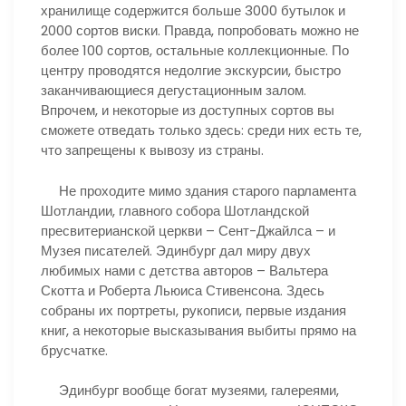
хранилище содержится больше 3000 бутылок и
2000 сортов виски. Правда, попробовать можно не
более 100 сортов, остальные коллекционные. По
центру проводятся недолгие экскурсии, быстро
заканчивающиеся дегустационным залом.
Впрочем, и некоторые из доступных сортов вы
сможете отведать только здесь: среди них есть те,
что запрещены к вывозу из страны.
Не проходите мимо здания старого парламента
Шотландии, главного собора Шотландской
пресвитерианской церкви – Сент-Джайлса – и
Музея писателей. Эдинбург дал миру двух
любимых нами с детства авторов – Вальтера
Скотта и Роберта Льюиса Стивенсона. Здесь
собраны их портреты, рукописи, первые издания
книг, а некоторые высказывания выбиты прямо на
брусчатке.
Эдинбург вообще богат музеями, галереями,