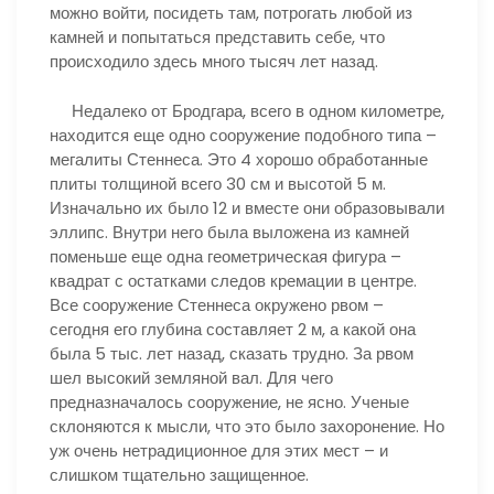
можно войти, посидеть там, потрогать любой из
камней и попытаться представить себе, что
происходило здесь много тысяч лет назад.
Недалеко от Бродгара, всего в одном километре,
находится еще одно сооружение подобного типа –
мегалиты Стеннеса. Это 4 хорошо обработанные
плиты толщиной всего 30 см и высотой 5 м.
Изначально их было 12 и вместе они образовывали
эллипс. Внутри него была выложена из камней
поменьше еще одна геометрическая фигура –
квадрат с остатками следов кремации в центре.
Все сооружение Стеннеса окружено рвом –
сегодня его глубина составляет 2 м, а какой она
была 5 тыс. лет назад, сказать трудно. За рвом
шел высокий земляной вал. Для чего
предназначалось сооружение, не ясно. Ученые
склоняются к мысли, что это было захоронение. Но
уж очень нетрадиционное для этих мест – и
слишком тщательно защищенное.