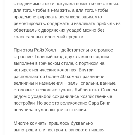
с недвижимостью и покупала поместье не столько
для того, чтобы в нем жить, а для того, чтобы
продемонстрировать всем желающим, что
ремонтировать, содержать и извлекать прибыль из
обветшалых дворянских усадеб можно без
колоссальных вложений средств.
При этом Райз Холл – действительно огромное
строение. Главный вход двухэтажного здания
выполнен в греческом стиле, с портиком на
четырех ионических колоннах. Внутри
располагаются более 40 комнат различной
величины и назначения – залы, спальни, ванные,
столовые, несколько кухонь, библиотека. Совсем
рядом с усадьбой сохранились хозяйственные
постройки. Но все это великолепие Сара Бини
получила в ужасающем состоянии.
Многие комнаты пришлось буквально
выпотрошить и построить заново: сгнившая