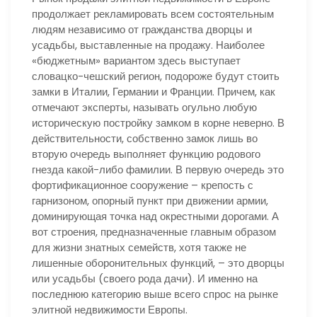
продолжает рекламировать всем состоятельным
людям независимо от гражданства дворцы и
усадьбы, выставленные на продажу. Наиболее
«бюджетным» вариантом здесь выступает
словацко-чешский регион, подороже будут стоить
замки в Италии, Германии и Франции. Причем, как
отмечают эксперты, называть огульно любую
историческую постройку замком в корне неверно. В
действительности, собственно замок лишь во
вторую очередь выполняет функцию родового
гнезда какой-либо фамилии. В первую очередь это
фортификационное сооружение – крепость с
гарнизоном, опорный пункт при движении армии,
доминирующая точка над окрестными дорогами. А
вот строения, предназначенные главным образом
для жизни знатных семейств, хотя также не
лишенные оборонительных функций, – это дворцы
или усадьбы (своего рода дачи). И именно на
последнюю категорию выше всего спрос на рынке
элитной недвижимости Европы.