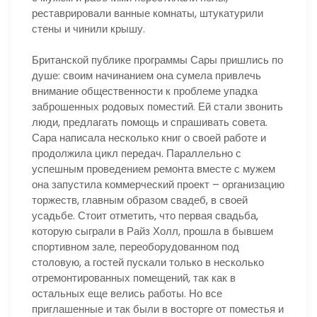
реставрировали ванные комнаты, штукатурили
стены и чинили крышу.
Британской публике программы Сары пришлись по
душе: своим начинанием она сумела привлечь
внимание общественности к проблеме упадка
заброшенных родовых поместий. Ей стали звонить
люди, предлагать помощь и спрашивать совета.
Сара написала несколько книг о своей работе и
продолжила цикл передач. Параллельно с
успешным проведением ремонта вместе с мужем
она запустила коммерческий проект – организацию
торжеств, главным образом свадеб, в своей
усадьбе. Стоит отметить, что первая свадьба,
которую сыграли в Райз Холл, прошла в бывшем
спортивном зале, переоборудованном под
столовую, а гостей пускали только в несколько
отремонтированных помещений, так как в
остальных еще велись работы. Но все
приглашенные и так были в восторге от поместья и