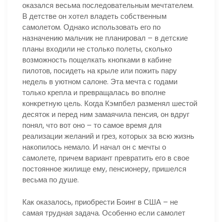
оказался весьма последовательным мечтателем.
В детстве он хотел владеть собственным
самолетом. Однако использовать его по
назначению мальчик не планировал – в детские
планы входили не столько полеты, сколько
возможность пощелкать кнопками в кабине
пилотов, посидеть на крыле или пожить пару
недель в уютном салоне. Эта мечта с годами
только крепла и превращалась во вполне
конкретную цель. Когда Кэмпбел разменял шестой
десяток и перед ним замаячила пенсия, он вдруг
понял, что вот оно – то самое время для
реализации желаний и грез, которых за всю жизнь
накопилось немало. И начал он с мечты о
самолете, причем вариант превратить его в свое
постоянное жилище ему, пенсионеру, пришелся
весьма по душе.
Как оказалось, приобрести Боинг в США – не
самая трудная задача. Особенно если самолет