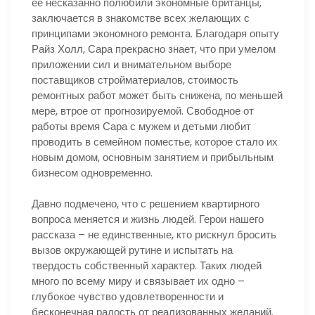
ее несказанно полюбили экономные британцы,
заключается в знакомстве всех желающих с
принципами экономного ремонта. Благодаря опыту
Райз Холл, Сара прекрасно знает, что при умелом
приложении сил и внимательном выборе
поставщиков стройматериалов, стоимость
ремонтных работ может быть снижена, по меньшей
мере, втрое от прогнозируемой. Свободное от
работы время Сара с мужем и детьми любит
проводить в семейном поместье, которое стало их
новым домом, основным занятием и прибыльным
бизнесом одновременно.
Давно подмечено, что с решением квартирного
вопроса меняется и жизнь людей. Герои нашего
рассказа – не единственные, кто рискнул бросить
вызов окружающей рутине и испытать на
твердость собственный характер. Таких людей
много по всему миру и связывает их одно –
глубокое чувство удовлетворенности и
бесконечная радость от реализованных желаний.