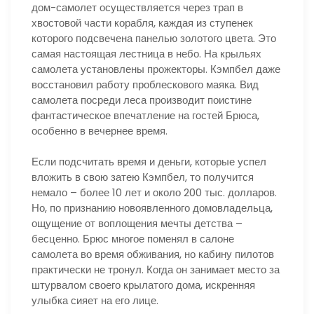
дом-самолет осуществляется через трап в
хвостовой части корабля, каждая из ступенек
которого подсвечена панелью золотого цвета. Это
самая настоящая лестница в небо. На крыльях
самолета установлены прожекторы. Кэмпбел даже
восстановил работу проблескового маяка. Вид
самолета посреди леса производит поистине
фантастическое впечатление на гостей Брюса,
особенно в вечернее время.
Если подсчитать время и деньги, которые успел
вложить в свою затею Кэмпбел, то получится
немало – более 10 лет и около 200 тыс. долларов.
Но, по признанию новоявленного домовладельца,
ощущение от воплощения мечты детства –
бесценно. Брюс многое поменял в салоне
самолета во время обживания, но кабину пилотов
практически не тронул. Когда он занимает место за
штурвалом своего крылатого дома, искренняя
улыбка сияет на его лице.