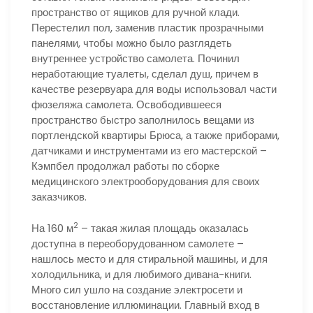
пространство от ящиков для ручной клади.
Перестелил пол, заменив пластик прозрачными
панелями, чтобы можно было разглядеть
внутреннее устройство самолета. Починил
неработающие туалеты, сделал душ, причем в
качестве резервуара для воды использовал части
фюзеляжа самолета. Освободившееся
пространство быстро заполнилось вещами из
портлендской квартиры Брюса, а также приборами,
датчиками и инструментами из его мастерской –
Кэмпбел продолжал работы по сборке
медицинского электрооборудования для своих
заказчиков.
2
На 160 м
– такая жилая площадь оказалась
доступна в переоборудованном самолете –
нашлось место и для стиральной машины, и для
холодильника, и для любимого дивана-книги.
Много сил ушло на создание электросети и
восстановление иллюминации. Главный вход в