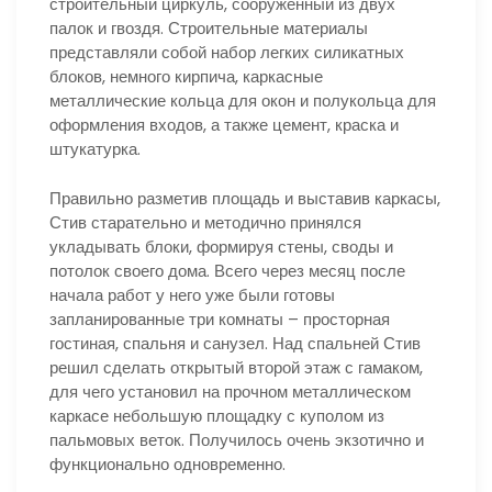
строительный циркуль, сооруженный из двух
палок и гвоздя. Строительные материалы
представляли собой набор легких силикатных
блоков, немного кирпича, каркасные
металлические кольца для окон и полукольца для
оформления входов, а также цемент, краска и
штукатурка.
Правильно разметив площадь и выставив каркасы,
Стив старательно и методично принялся
укладывать блоки, формируя стены, своды и
потолок своего дома. Всего через месяц после
начала работ у него уже были готовы
запланированные три комнаты – просторная
гостиная, спальня и санузел. Над спальней Стив
решил сделать открытый второй этаж с гамаком,
для чего установил на прочном металлическом
каркасе небольшую площадку с куполом из
пальмовых веток. Получилось очень экзотично и
функционально одновременно.