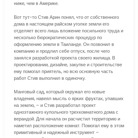
ниже, чем в Америке.
Вот тут-то Стив Арин понял, что от собственного
дома в настоящем райском уголке земли его
отделяет всего лишь вложение посильного труда и
несколько бюрократических процедур по
оформлению земли в Таиланде. Он позвонил в
компанию и продлил себе отпуск, после чего
занялся разработкой проекта своего жилища. В
проектировании, дизайне, закупке и строительстве
ему помогал приятель, но всю основную часть
работ Стив выполнил в одиночку.
Манговый сад, который окружал его новые
владения, навеял мысль о ярких фруктах, упавших
на землю, – и Стив разработал проект
одноэтажного купольного трехкомнатного дома с
верандой. Для начала он расчистил территорию и
наметил расположение комнат. Помогал ему в этом
примитивный и надежный инструмент –