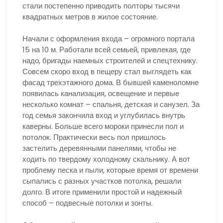
стали постепенно приводить полторы тысячи
квадратных метров в жилое состояние.
Начали с оформления входа – огромного портала
15 на 10 м. Работали всей семьей, привлекая, где
надо, бригады наемных строителей и спецтехнику.
Совсем скоро вход в пещеру стал выглядеть как
фасад трехэтажного дома. В бывшей каменоломне
появилась канализация, освещение и первые
несколько комнат – спальня, детская и санузел. За
год семья закончила вход и углубилась внутрь
каверны. Больше всего мороки принесли пол и
потолок. Практически весь пол пришлось
застелить деревянными панелями, чтобы не
ходить по твердому холодному скальнику. А вот
проблему песка и пыли, которые время от времени
сыпались с разных участков потолка, решали
долго. В итоге применили простой и надежный
способ – подвесные потолки и зонты.