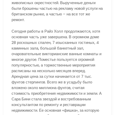
живописных окрестностей. Вырученные деньги
были брошены частью на рекламу новой услуги на
британском рынке, а частью – на все тот же
ремонт.
Сегодня работы в Райз Холл продолжаются, хотя
основная часть уже завершена. В огромном доме
28 роскошных спален, 7 изысканных гостиных, 4
каминных зала, большой банкетный зал,
очаровательные викторианские ванные комнаты и
многое другое. Поместье пользуется огромной
популярностью, а торжественные мероприятия
расписаны на несколько месяцев вперед.
Арендная цена за сутки начинается от 7 тыс.
фунтов стерлингов. Всего же в усадьбу было
вложено около миллиона фунтов, считая
стоимость приобретения недвижимости и земли. А
Сара Бини стала звездой и востребованным
консультантом по ремонту и реставрации
недвижимости. Ее основная «фишка», за которую