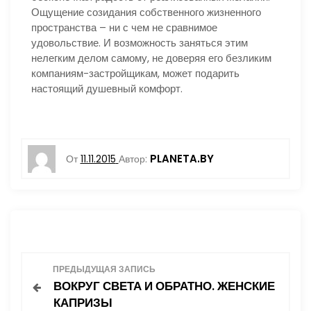
Ощущение созидания собственного жизненного
пространства – ни с чем не сравнимое
удовольствие. И возможность заняться этим
нелегким делом самому, не доверяя его безликим
компаниям-застройщикам, может подарить
настоящий душевный комфорт.
PLANETA.BY
От
11.11.2015
Автор:
Н
ПРЕДЫДУЩАЯ ЗАПИСЬ
ВОКРУГ СВЕТА И ОБРАТНО. ЖЕНСКИЕ
а
КАПРИЗЫ