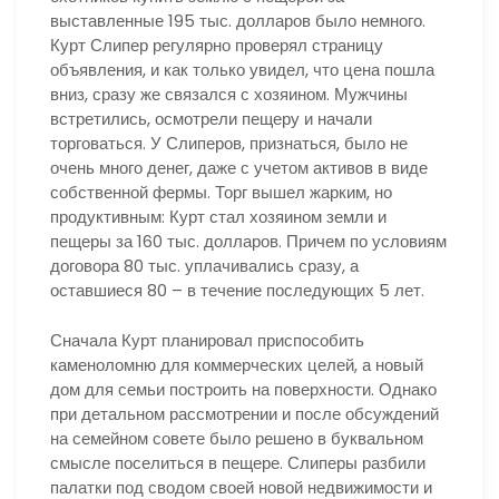
выставленные 195 тыс. долларов было немного.
Курт Слипер регулярно проверял страницу
объявления, и как только увидел, что цена пошла
вниз, сразу же связался с хозяином. Мужчины
встретились, осмотрели пещеру и начали
торговаться. У Слиперов, признаться, было не
очень много денег, даже с учетом активов в виде
собственной фермы. Торг вышел жарким, но
продуктивным: Курт стал хозяином земли и
пещеры за 160 тыс. долларов. Причем по условиям
договора 80 тыс. уплачивались сразу, а
оставшиеся 80 – в течение последующих 5 лет.
Сначала Курт планировал приспособить
каменоломню для коммерческих целей, а новый
дом для семьи построить на поверхности. Однако
при детальном рассмотрении и после обсуждений
на семейном совете было решено в буквальном
смысле поселиться в пещере. Слиперы разбили
палатки под сводом своей новой недвижимости и