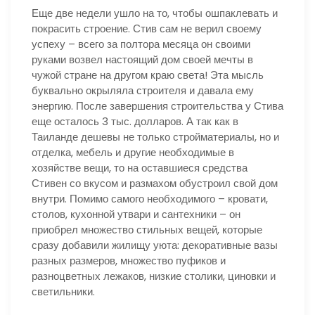
Еще две недели ушло на то, чтобы ошпаклевать и
покрасить строение. Стив сам не верил своему
успеху – всего за полтора месяца он своими
руками возвел настоящий дом своей мечты в
чужой стране на другом краю света! Эта мысль
буквально окрыляла строителя и давала ему
энергию. После завершения строительства у Стива
еще осталось 3 тыс. долларов. А так как в
Таиланде дешевы не только стройматериалы, но и
отделка, мебель и другие необходимые в
хозяйстве вещи, то на оставшиеся средства
Стивен со вкусом и размахом обустроил свой дом
внутри. Помимо самого необходимого – кровати,
столов, кухонной утвари и сантехники – он
приобрел множество стильных вещей, которые
сразу добавили жилищу уюта: декоративные вазы
разных размеров, множество пуфиков и
разноцветных лежаков, низкие столики, циновки и
светильники.