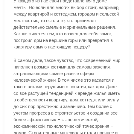
У каждого из нас свои представления о доме
мечты. Но если для многих выбор стоит, например,
между квартирой и коттеджем, городом и сельской
местностью, то есть и те, кто принимает
действительно смелые и оригинальные решения.
Как же живется тем, кто возвел для себя замок,
построил дом на вершине горы или превратил в
квартиру самую настоящую пещеру?
В самом деле, такое чувство, что современный мир
наполнен возможностями для самовыражения,
затрагивающими самые разные сферы
человеческой жизни. В том числе это касается и
такого веками нерушимого понятия, как дом. Даже
со все растущей тенденцией к аренде жилья иметь
в собственности квартиру, дом, коттедж или виллу
до сих пор престижно и заманчиво. Тем более с
учетом прогресса в строительстве и создании все
более эффективных – с энергетической,
экономической, технологической точек зрения –
домов. Строительные материалы стали прочнее и