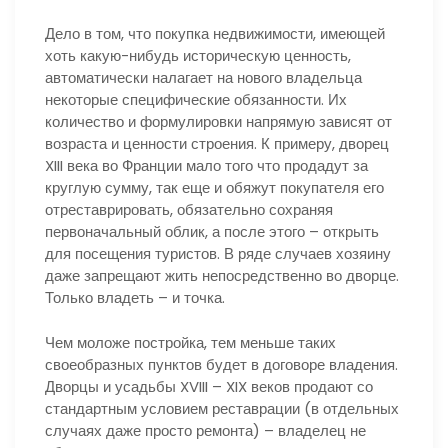
Дело в том, что покупка недвижимости, имеющей
хоть какую-нибудь историческую ценность,
автоматически налагает на нового владельца
некоторые специфические обязанности. Их
количество и формулировки напрямую зависят от
возраста и ценности строения. К примеру, дворец
XIII века во Франции мало того что продадут за
круглую сумму, так еще и обяжут покупателя его
отреставрировать, обязательно сохраняя
первоначальный облик, а после этого – открыть
для посещения туристов. В ряде случаев хозяину
даже запрещают жить непосредственно во дворце.
Только владеть – и точка.
Чем моложе постройка, тем меньше таких
своеобразных пунктов будет в договоре владения.
Дворцы и усадьбы XVIII – XIX веков продают со
стандартным условием реставрации (в отдельных
случаях даже просто ремонта) – владелец не