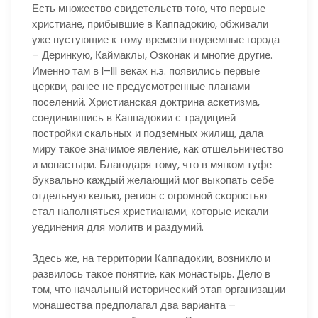
Есть множество свидетельств того, что первые
христиане, прибывшие в Каппадокию, обживали
уже пустующие к тому времени подземные города
– Деринкую, Каймаклы, Озконак и многие другие.
Именно там в I–III веках н.э. появились первые
церкви, ранее не предусмотренные планами
поселений. Христианская доктрина аскетизма,
соединившись в Каппадокии с традицией
постройки скальных и подземных жилищ, дала
миру такое значимое явление, как отшельничество
и монастыри. Благодаря тому, что в мягком туфе
буквально каждый желающий мог выкопать себе
отдельную келью, регион с огромной скоростью
стал наполняться христианами, которые искали
уединения для молитв и раздумий.
Здесь же, на территории Каппадокии, возникло и
развилось такое понятие, как монастырь. Дело в
том, что начальный исторический этап организации
монашества предполагал два варианта –