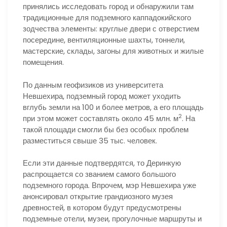
принялись исследовать город и обнаружили там
традиционные для подземного каппадокийского
зодчества элементы: круглые двери с отверстием
посередине, вентиляционные шахты, тоннели,
мастерские, склады, загоны для животных и жилые
помещения.
По данным геофизиков из университета
Невшехира, подземный город может уходить
вглубь земли на 100 и более метров, а его площадь
2
при этом может составлять около 45 млн. м
. На
такой площади смогли бы без особых проблем
разместиться свыше 35 тыс. человек.
Если эти данные подтвердятся, то Деринкую
распрощается со званием самого большого
подземного города. Впрочем, мэр Невшехира уже
анонсировал открытие грандиозного музея
древностей, в котором будут предусмотрены
подземные отели, музеи, прогулочные маршруты и