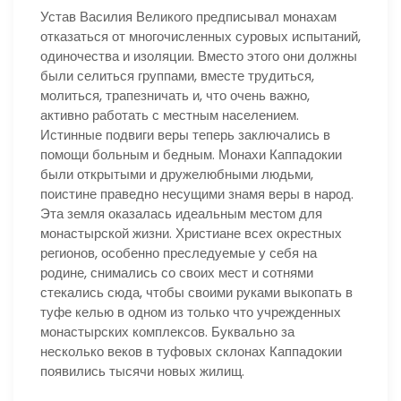
Устав Василия Великого предписывал монахам
отказаться от многочисленных суровых испытаний,
одиночества и изоляции. Вместо этого они должны
были селиться группами, вместе трудиться,
молиться, трапезничать и, что очень важно,
активно работать с местным населением.
Истинные подвиги веры теперь заключались в
помощи больным и бедным. Монахи Каппадокии
были открытыми и дружелюбными людьми,
поистине праведно несущими знамя веры в народ.
Эта земля оказалась идеальным местом для
монастырской жизни. Христиане всех окрестных
регионов, особенно преследуемые у себя на
родине, снимались со своих мест и сотнями
стекались сюда, чтобы своими руками выкопать в
туфе келью в одном из только что учрежденных
монастырских комплексов. Буквально за
несколько веков в туфовых склонах Каппадокии
появились тысячи новых жилищ.