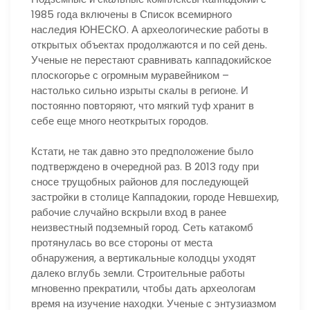
1985 года включены в Список всемирного
наследия ЮНЕСКО. А археологические работы в
открытых объектах продолжаются и по сей день.
Ученые не перестают сравнивать каппадокийское
плоскогорье с огромным муравейником –
настолько сильно изрыты скалы в регионе. И
постоянно повторяют, что мягкий туф хранит в
себе еще много неоткрытых городов.
Кстати, не так давно это предположение было
подтверждено в очередной раз. В 2013 году при
сносе трущобных районов для последующей
застройки в столице Каппадокии, городе Невшехир,
рабочие случайно вскрыли вход в ранее
неизвестный подземный город. Сеть катакомб
протянулась во все стороны от места
обнаружения, а вертикальные колодцы уходят
далеко вглубь земли. Строительные работы
мгновенно прекратили, чтобы дать археологам
время на изучение находки. Ученые с энтузиазмом