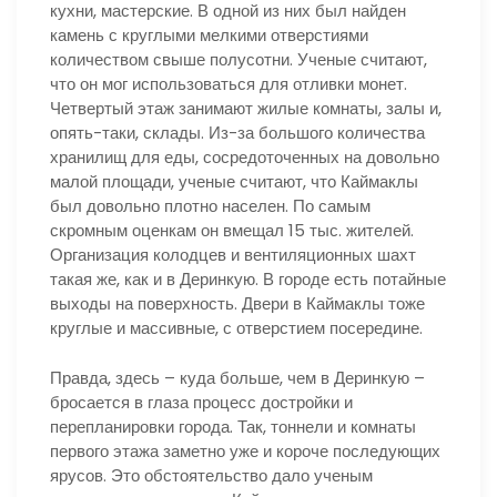
кухни, мастерские. В одной из них был найден
камень с круглыми мелкими отверстиями
количеством свыше полусотни. Ученые считают,
что он мог использоваться для отливки монет.
Четвертый этаж занимают жилые комнаты, залы и,
опять-таки, склады. Из-за большого количества
хранилищ для еды, сосредоточенных на довольно
малой площади, ученые считают, что Каймаклы
был довольно плотно населен. По самым
скромным оценкам он вмещал 15 тыс. жителей.
Организация колодцев и вентиляционных шахт
такая же, как и в Деринкую. В городе есть потайные
выходы на поверхность. Двери в Каймаклы тоже
круглые и массивные, с отверстием посередине.
Правда, здесь – куда больше, чем в Деринкую –
бросается в глаза процесс достройки и
перепланировки города. Так, тоннели и комнаты
первого этажа заметно уже и короче последующих
ярусов. Это обстоятельство дало ученым