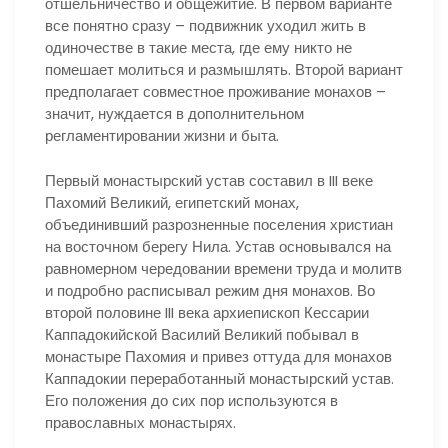
отшельничество и общежитие. В первом варианте
все понятно сразу – подвижник уходил жить в
одиночестве в такие места, где ему никто не
помешает молиться и размышлять. Второй вариант
предполагает совместное проживание монахов –
значит, нуждается в дополнительном
регламентировании жизни и быта.
Первый монастырский устав составил в III веке
Пахомий Великий, египетский монах,
объединивший разрозненные поселения христиан
на восточном берегу Нила. Устав основывался на
равномерном чередовании времени труда и молитв
и подробно расписывал режим дня монахов. Во
второй половине III века архиепископ Кессарии
Каппадокийской Василий Великий побывал в
монастыре Пахомия и привез оттуда для монахов
Каппадокии переработанный монастырский устав.
Его положения до сих пор используются в
православных монастырях.