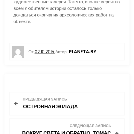
художественные галереи. Так что, вполне вероятно,
всем любителям истории осталось только
дождаться окончания археологических работ на
объекте.
PLANETA.BY
От
02.10.2015
Автор:
Н
ПРЕДЫДУЩАЯ ЗАПИСЬ
ОСТРОВНАЯ ЭЛЛАДА
а
в
СЛЕДУЮЩАЯ ЗАПИСЬ
ВОКРУГ СВЕТА И ОБРАТНО. ТОМАС