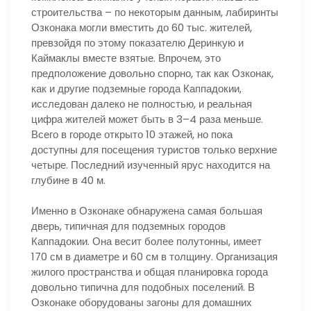
строительства – по некоторым данным, лабиринты
Озконака могли вместить до 60 тыс. жителей,
превзойдя по этому показателю Деринкую и
Каймаклы вместе взятые. Впрочем, это
предположение довольно спорно, так как Озконак,
как и другие подземные города Каппадокии,
исследован далеко не полностью, и реальная
цифра жителей может быть в 3–4 раза меньше.
Всего в городе открыто 10 этажей, но пока
доступны для посещения туристов только верхние
четыре. Последний изученный ярус находится на
глубине в 40 м.
Именно в Озконаке обнаружена самая большая
дверь, типичная для подземных городов
Каппадокии. Она весит более полутонны, имеет
170 см в диаметре и 60 см в толщину. Организация
жилого пространства и общая планировка города
довольно типична для подобных поселений. В
Озконаке оборудованы загоны для домашних