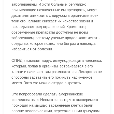
заболеванием. И хотя больные, регулярно
принимающие назначенные им препараты, могут
десятилетиями жить с вирусом в организме, все-
таки его наличие снижает их качество жизни и
накладывает ряд ограничений. Кроме того,
современные препараты доступны не всем
заболевшим, поэтому ученые продолжают искать
средство, которое позволило бы раз и навсегда
избавиться от болезни.
СПИД вызывает вирус иммунодефицита человека,
который, попав в организм, встраивается в его
клетки и начинает там размножаться. Лекарства не
способны заставить его покинуть насиженное
место. Зато его можно оттуда вырезать.
Это попробовали сделать американские
исследователи. Несмотря на то, что эксперимент
проходил на мышах, зараженные клетки были
вполне человеческими, пересаженными грызунам