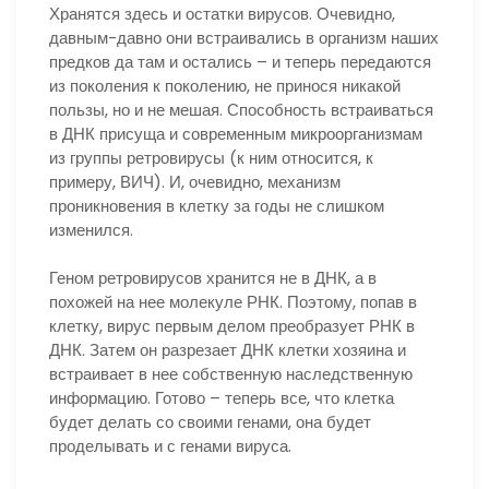
Хранятся здесь и остатки вирусов. Очевидно,
давным-давно они встраивались в организм наших
предков да там и остались – и теперь передаются
из поколения к поколению, не принося никакой
пользы, но и не мешая. Способность встраиваться
в ДНК присуща и современным микроорганизмам
из группы ретровирусы (к ним относится, к
примеру, ВИЧ). И, очевидно, механизм
проникновения в клетку за годы не слишком
изменился.
Геном ретровирусов хранится не в ДНК, а в
похожей на нее молекуле РНК. Поэтому, попав в
клетку, вирус первым делом преобразует РНК в
ДНК. Затем он разрезает ДНК клетки хозяина и
встраивает в нее собственную наследственную
информацию. Готово – теперь все, что клетка
будет делать со своими генами, она будет
проделывать и с генами вируса.