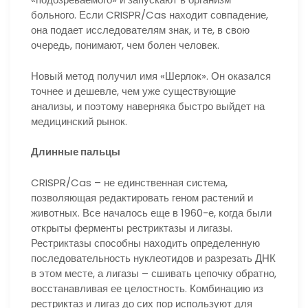
больного. Если CRISPR/Cas находит совпадение,
она подает исследователям знак, и те, в свою
очередь, понимают, чем болен человек.
Новый метод получил имя «Шерлок». Он оказался
точнее и дешевле, чем уже существующие
анализы, и поэтому наверняка быстро выйдет на
медицинский рынок.
Длинные пальцы
CRISPR/Cas – не единственная система,
позволяющая редактировать геном растений и
животных. Все началось еще в 1960-е, когда были
открыты ферменты рестриктазы и лигазы.
Рестриктазы способны находить определенную
последовательность нуклеотидов и разрезать ДНК
в этом месте, а лигазы – сшивать цепочку обратно,
восстанавливая ее целостность. Комбинацию из
рестриктаз и лигаз до сих пор используют для