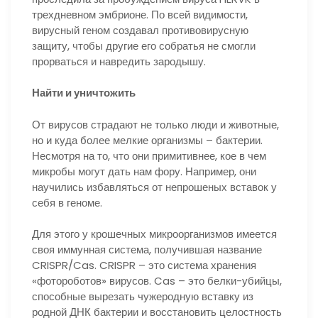
трехдневном эмбрионе. По всей видимости,
вирусный геном создавал противовирусную
защиту, чтобы другие его собратья не смогли
прорваться и навредить зародышу.
Найти и уничтожить
От вирусов страдают не только люди и животные,
но и куда более мелкие организмы – бактерии.
Несмотря на то, что они примитивнее, кое в чем
микробы могут дать нам фору. Например, они
научились избавляться от непрошеных вставок у
себя в геноме.
Для этого у крошечных микроорганизмов имеется
своя иммунная система, получившая название
CRISPR/Cas. CRISPR – это система хранения
«фотороботов» вирусов. Cas – это белки-убийцы,
способные вырезать чужеродную вставку из
родной ДНК бактерии и восстановить целостность