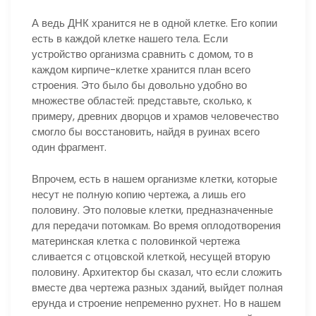
А ведь ДНК хранится не в одной клетке. Его копии
есть в каждой клетке нашего тела. Если
устройство организма сравнить с домом, то в
каждом кирпиче-клетке хранится план всего
строения. Это было бы довольно удобно во
множестве областей: представьте, сколько, к
примеру, древних дворцов и храмов человечество
смогло бы восстановить, найдя в руинах всего
один фрагмент.
Впрочем, есть в нашем организме клетки, которые
несут не полную копию чертежа, а лишь его
половину. Это половые клетки, предназначенные
для передачи потомкам. Во время оплодотворения
материнская клетка с половинкой чертежа
сливается с отцовской клеткой, несущей вторую
половину. Архитектор бы сказал, что если сложить
вместе два чертежа разных зданий, выйдет полная
ерунда и строение непременно рухнет. Но в нашем