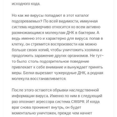
исходного кода.
Но как же вирусы попадают в этот каталог
подозреваемых? По всей видимости, иммунная
система недоверчиво относится ко всем активно
размножающимся молекулам ДНК в бактерии. А
ведь именно это и характерно для вируса: попав в
клетку, он стремится воспроизвести как можно
больше своих копий, чтобы уничтожить хозяина и
продолжить заражение других организмов. Не тут-
то было: столь подозрительное поведение
привлекает к себе внимание и вынуждает принять
меры. Белки вырезают чужеродные ДНК, а родная
молекула восстанавливается.
После этого остаются обрывки наследственной
информации вируса. Именно по ним в следующий
раз опознает агрессора система CRISPR. И когда
враг снова проникнет внутрь, он будет
моментально уничтожен, прежде чем начнет