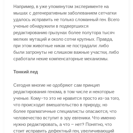
Например, в уже упомянутом эксперименте на
мышах с дегенеративным заболеванием сетчатки
удалось исправить не только сломанный ген. Всего
ученые обнаружили в подвергшихся
редактированию грызунах более полутора тысяч
мелких мутаций и около сотни крупных. Правда,
при этом животные никак не пострадали: либо
были затронуты не слишком важные участки, либо
сработали некие компенсаторные механизмы.
Тонкий лед
Сегодня многие не одобряют сам принцип
редактирования генома, в том числе и некоторые
ученые. Кому-то это не нравится просто из-за того,
что происходит вмешательство в природу, но
более прагматичные специалисты опасаются, что
человечество вступит в эру евгеники. Что именно
нужно редактировать, а что – нет? Понятно, что
стоит исправить дефектный ген, увеличивающий