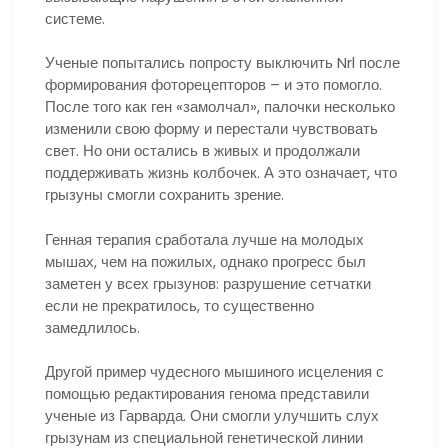
системе.
Ученые попытались попросту выключить Nrl после
формирования фоторецепторов – и это помогло.
После того как ген «замолчал», палочки несколько
изменили свою форму и перестали чувствовать
свет. Но они остались в живых и продолжали
поддерживать жизнь колбочек. А это означает, что
грызуны смогли сохранить зрение.
Генная терапия сработала лучше на молодых
мышах, чем на пожилых, однако прогресс был
заметен у всех грызунов: разрушение сетчатки
если не прекратилось, то существенно
замедлилось.
Другой пример чудесного мышиного исцеления с
помощью редактирования генома представили
ученые из Гарварда. Они смогли улучшить слух
грызунам из специальной генетической линии