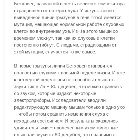
Бетховен, названной в честь великого композитора,
страдавшего от потери слуха. У искусственно
выведенной линии грызунов в гене Tmc1 имеется
мутация, мешающая нормальной работе слуховых
клеток во внутреннем ухе. Из-за этого мыши со
временем глохнут, так как их слуховые клетки
постепенно гибнут. С людьми, страдающими от
этой мутации, случается то же самое.
В норме грызуны линии Бетховен становятся
полностью глухими к восьмой неделе жизни. И уже
к четвертой неделе они не способны слышать
звуки тише 75 – 80 децибел, что можно сравнить
со звуком, которые издают некоторые
электроприборы. Исследователи вводили
редактирующую машину мышам только в одно ухо
– чтобы потом сравнить изменения слуха с
исходным состоянием. И результаты оказались
удивительными – пролеченным ухом животные
слышали звуки от 60 децибел, что сравнимо с