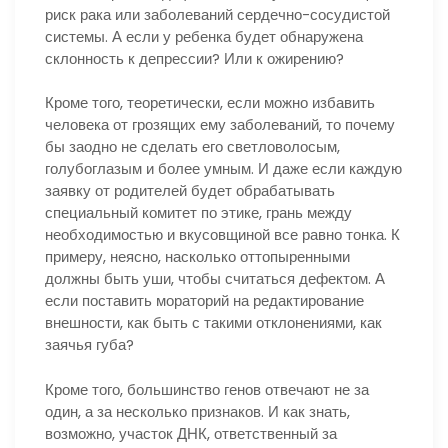
риск рака или заболеваний сердечно-сосудистой
системы. А если у ребенка будет обнаружена
склонность к депрессии? Или к ожирению?
Кроме того, теоретически, если можно избавить
человека от грозящих ему заболеваний, то почему
бы заодно не сделать его светловолосым,
голубоглазым и более умным. И даже если каждую
заявку от родителей будет обрабатывать
специальный комитет по этике, грань между
необходимостью и вкусовщиной все равно тонка. К
примеру, неясно, насколько оттопыренными
должны быть уши, чтобы считаться дефектом. А
если поставить мораторий на редактирование
внешности, как быть с такими отклонениями, как
заячья губа?
Кроме того, большинство генов отвечают не за
один, а за несколько признаков. И как знать,
возможно, участок ДНК, ответственный за