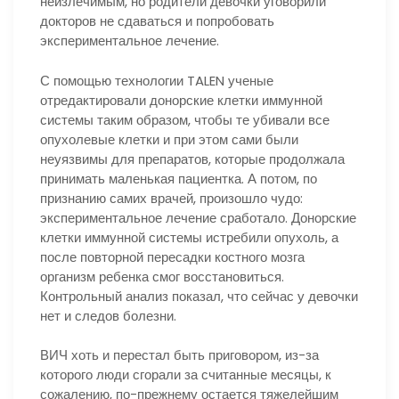
неизлечимым, но родители девочки уговорили
докторов не сдаваться и попробовать
экспериментальное лечение.
С помощью технологии TALEN ученые
отредактировали донорские клетки иммунной
системы таким образом, чтобы те убивали все
опухолевые клетки и при этом сами были
неуязвимы для препаратов, которые продолжала
принимать маленькая пациентка. А потом, по
признанию самих врачей, произошло чудо:
экспериментальное лечение сработало. Донорские
клетки иммунной системы истребили опухоль, а
после повторной пересадки костного мозга
организм ребенка смог восстановиться.
Контрольный анализ показал, что сейчас у девочки
нет и следов болезни.
ВИЧ хоть и перестал быть приговором, из-за
которого люди сгорали за считанные месяцы, к
сожалению, по-прежнему остается тяжелейшим