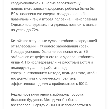
кардиомиопатией. В норме вероятность у
подопытного завести здорового ребенка была бы
50%: половина его сперматозоидов несла бы
правильный ген, а вторая половина – неисправный.
Однако исследователям удалось повысить шансы
на успех до 72%.
Китайские же ученые сумели избавить зародышей
от талессемии – тяжелого заболевания крови.
Правда, успешны были не все попытки: из 86
эмбрионов от дефектного гена удалось избавить
лишь 4. Но исследователи не расстраиваются и
планируют дальше работать над
совершенствованием метода, ведь для того, чтобы
его допустили к клинической практике,
эффективность должна приблизиться к 100%.
Редактированию генома эмбриона пророчат
большое будущее. Метод мог бы быть
востребован наряду с ЭКО и использоваться в