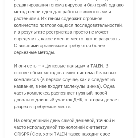
редактирования генома вирусов и бактерий, однако
метод непригоден для работы с животными и
растениями. Их геном содержит огромное
количество повторяющихся последовательностей,
и в результате рестриктаза просто не может
определить, какое именно место нужно разрезать.
С высшими организмами требуются более
серьезные методы.
И они есть – «Цинковые пальцы» и TALEN. В
основе обоих методов лежит система белковых
комплексов (в первом случае, как и следует из
названия, в нее входят молекулы цинка). Одна
часть комплекса распознает нужный, порой
довольно длинный участок ДНК, а вторая делает
разрез в требуемом месте.
На сегодняшний день самой дешевой, точной и
часто используемой технологией считается
CRISPR/Cas, хотя TALEN также находит свое