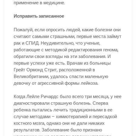
применение в медицине.
Исправить записанное
Пожалуй, если опросить людей, какие болезни они
считают самыми страшными, первые места займут
рак и СПИД. Неудивительно, что ученые,
работающие с методикой редактирования генома,
обратили свои взгляды на эти заболевания. И
первые успехи уже есть. Врачам из больницы
Грейт Ормонд Стрит, расположенной в
Великобритании, удалось спасти маленькую
девочку от агрессивной формы лейкоза.
Когда Лейле Ричардс было всего три месяца, у нее
диагностировали страшную болезнь. Сперва
ребенка пытались лечить традиционными в ее
случае методами – химиотерапией и пересадкой
костного мозга, однако они не дали никаких
результатов. Заболевание было признано