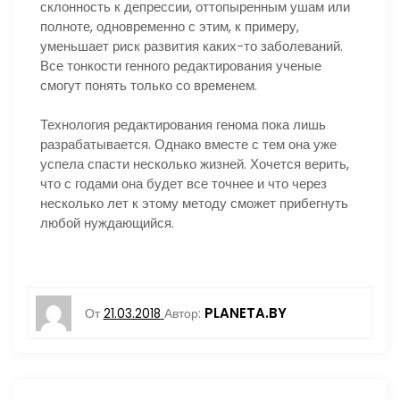
склонность к депрессии, оттопыренным ушам или
полноте, одновременно с этим, к примеру,
уменьшает риск развития каких-то заболеваний.
Все тонкости генного редактирования ученые
смогут понять только со временем.
Технология редактирования генома пока лишь
разрабатывается. Однако вместе с тем она уже
успела спасти несколько жизней. Хочется верить,
что с годами она будет все точнее и что через
несколько лет к этому методу сможет прибегнуть
любой нуждающийся.
PLANETA.BY
От
21.03.2018
Автор: