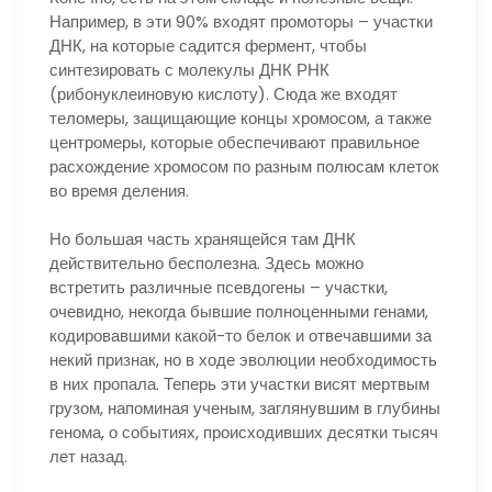
Например, в эти 90% входят промоторы – участки
ДНК, на которые садится фермент, чтобы
синтезировать с молекулы ДНК РНК
(рибонуклеиновую кислоту). Сюда же входят
теломеры, защищающие концы хромосом, а также
центромеры, которые обеспечивают правильное
расхождение хромосом по разным полюсам клеток
во время деления.
Но большая часть хранящейся там ДНК
действительно бесполезна. Здесь можно
встретить различные псевдогены – участки,
очевидно, некогда бывшие полноценными генами,
кодировавшими какой-то белок и отвечавшими за
некий признак, но в ходе эволюции необходимость
в них пропала. Теперь эти участки висят мертвым
грузом, напоминая ученым, заглянувшим в глубины
генома, о событиях, происходивших десятки тысяч
лет назад.