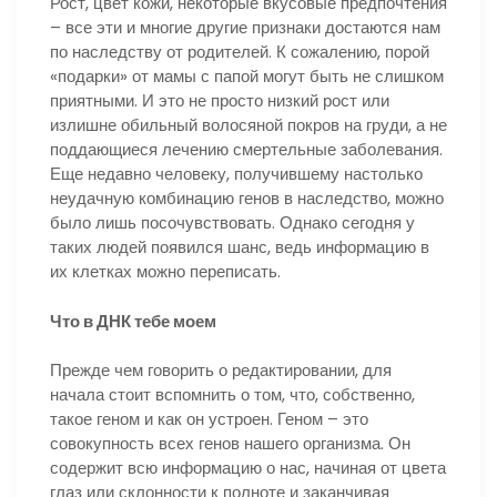
Рост, цвет кожи, некоторые вкусовые предпочтения
– все эти и многие другие признаки достаются нам
по наследству от родителей. К сожалению, порой
«подарки» от мамы с папой могут быть не слишком
приятными. И это не просто низкий рост или
излишне обильный волосяной покров на груди, а не
поддающиеся лечению смертельные заболевания.
Еще недавно человеку, получившему настолько
неудачную комбинацию генов в наследство, можно
было лишь посочувствовать. Однако сегодня у
таких людей появился шанс, ведь информацию в
их клетках можно переписать.
Что в ДНК тебе моем
Прежде чем говорить о редактировании, для
начала стоит вспомнить о том, что, собственно,
такое геном и как он устроен. Геном – это
совокупность всех генов нашего организма. Он
содержит всю информацию о нас, начиная от цвета
глаз или склонности к полноте и заканчивая