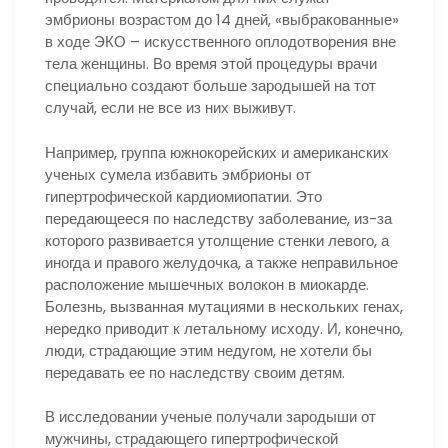
эмбрионы возрастом до 14 дней, «выбракованные»
в ходе ЭКО – искусственного оплодотворения вне
тела женщины. Во время этой процедуры врачи
специально создают больше зародышей на тот
случай, если не все из них выживут.
Например, группа южнокорейских и американских
ученых сумела избавить эмбрионы от
гипертрофической кардиомиопатии. Это
передающееся по наследству заболевание, из-за
которого развивается утолщение стенки левого, а
иногда и правого желудочка, а также неправильное
расположение мышечных волокон в миокарде.
Болезнь, вызванная мутациями в нескольких генах,
нередко приводит к летальному исходу. И, конечно,
люди, страдающие этим недугом, не хотели бы
передавать ее по наследству своим детям.
В исследовании ученые получали зародыши от
мужчины, страдающего гипертрофической