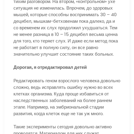
тихим разговором. На втором, «контрольном» ухе
ситуация не изменилась. Впрочем, до здоровых
мышей, которые способны воспринимать 30 – 40
децибел, мышкам-бетховенам пока далеко, да и
со временем их слух продолжил ухудшаться. Тем
не менее разница в 10 – 15 децибел весьма ценна
для того, кто теряет слух. И даже если метод пока
не работает в полную силу, он все равно
значительно улучшит состояние таких больных.
Дорогая, я отредактировал детей
Редактировать геном взрослого человека довольно
сложно, ведь исправлять ошибку нужно во всех
клетках организма. Куда проще избавиться от
наследственных заболеваний на более раннем
этапе. Например, на эмбриональной стадии
развития, когда клеток еще не так уж много.
Такие эксперименты сегодня довольно активно
проводятся. Материалом для них служат