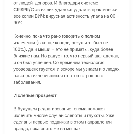
от людей-доноров. И благодаря системе
CRISPR/Cas из них удалось удалить практически
все копии ВИЧ: вирусная активность упала на 80 –
90%.
Конечно, пока что рано говорить о полном
излечении (в конце концов, результат был не
100%), да и мыши – это не приматы, куда более
близкие нам. Но радует то, что первый шаг сделан,
и он был успешен. Со временем технология
усовершенствуется, и вскоре мы узнаем и о людях,
навсегда излечившихся от этого страшного
заболевания.
И слепые прозреют
В будущем редактирование генома поможет
излечить многие случаи слепоты и глухоты. Уже
сделаны первые подвижки в этом направлении,
правда, пока опять же на мышах.