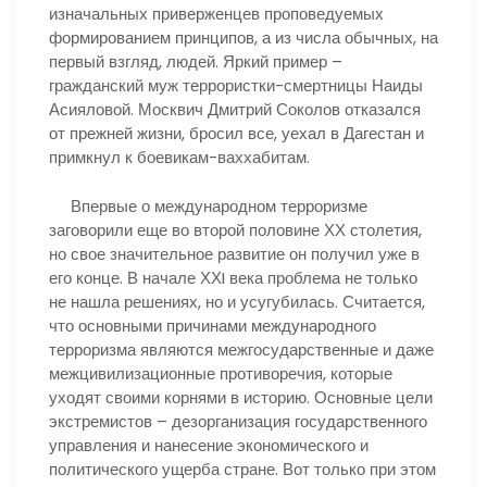
изначальных приверженцев проповедуемых
формированием принципов, а из числа обычных, на
первый взгляд, людей. Яркий пример –
гражданский муж террористки-смертницы Наиды
Асияловой. Москвич Дмитрий Соколов отказался
от прежней жизни, бросил все, уехал в Дагестан и
примкнул к боевикам-ваххабитам.
Впервые о международном терроризме
заговорили еще во второй половине ХХ столетия,
но свое значительное развитие он получил уже в
его конце. В начале ХХI века проблема не только
не нашла решениях, но и усугубилась. Считается,
что основными причинами международного
терроризма являются межгосударственные и даже
межцивилизационные противоречия, которые
уходят своими корнями в историю. Основные цели
экстремистов – дезорганизация государственного
управления и нанесение экономического и
политического ущерба стране. Вот только при этом