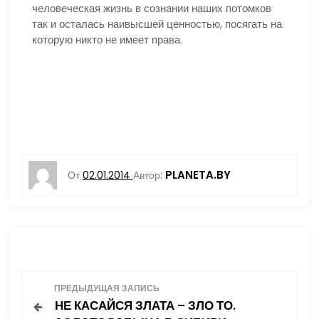
человеческая жизнь в сознании наших потомков
так и осталась наивысшей ценностью, посягать на
которую никто не имеет права.
PLANETA.BY
От
02.01.2014
Автор:
Н
ПРЕДЫДУЩАЯ ЗАПИСЬ
НЕ КАСАЙСЯ ЗЛАТА – ЗЛО ТО.
а