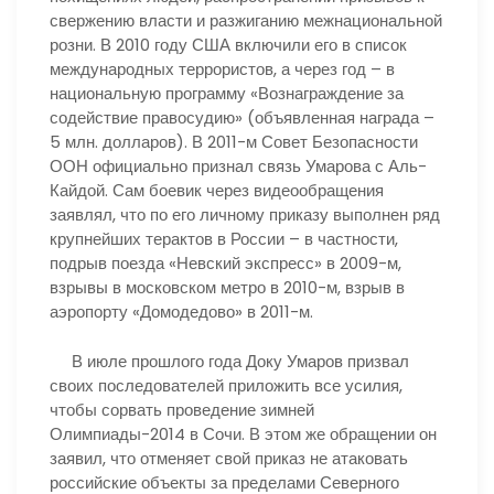
свержению власти и разжиганию межнациональной
розни. В 2010 году США включили его в список
международных террористов, а через год – в
национальную программу «Вознаграждение за
содействие правосудию» (объявленная награда –
5 млн. долларов). В 2011-м Совет Безопасности
ООН официально признал связь Умарова с Аль-
Кайдой. Сам боевик через видеообращения
заявлял, что по его личному приказу выполнен ряд
крупнейших терактов в России – в частности,
подрыв поезда «Невский экспресс» в 2009-м,
взрывы в московском метро в 2010-м, взрыв в
аэропорту «Домодедово» в 2011-м.
В июле прошлого года Доку Умаров призвал
своих последователей приложить все усилия,
чтобы сорвать проведение зимней
Олимпиады-2014 в Сочи. В этом же обращении он
заявил, что отменяет свой приказ не атаковать
российские объекты за пределами Северного