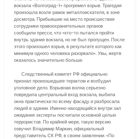
вокзала «Волгоград-1» прогремел взрыв. Трагедия
произошла возле рамок металлоискателя, в зоне
досмотра. Прибывшие на место происшествия
сотрудники правоохранительных органов
сообщили прессе, что «кто-то пытался пройти
внутрь здания вокзала, но не был пропущен. После
этого произошел взрыв, в результате которого как
минимум одного человека разорвало». Увы, жертв
оказалось значительно больше.
Следственный комитет РФ официально
признал произошедшее терактом и возбудил
уголовное дело. Взрывная волна серьезно
повредила центральный вход вокзала, выбила
окна практически по всему фасаду и разбросала
людей в здании. Именно находящийся внутри зал
ожидания эксперты посчитали основной целью
террористов. По крайней мере, такую версию
озвучил Владимир Маркин, официальный
представитель СК РФ, в своем заявлении: «По