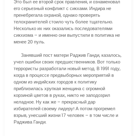
Это был ее второй срок правления, и ознаменовал
его серьезный конфликт с сикхами. Индира не
пренебрегала охраной, однако проверять
телохранителей стоило чуть более тщательно.
Несколько их них оказались последователями
сикхизма – и именно они выпустили в политика не
менее 20 пуль.
Занявший пост матери Раджив Ганди, казалось,
учел ошибки своих предшественников. Вот только
террористы разработали новый метод. В 1991 году,
когда в процессе предвыборных мероприятий в
одном из индийских городов к политику
приблизилась хрупкая женщина с огромной
корзиной цветов в руках, никто не заподозрил
неладное. Ну как же – прекрасный дар
избирателей своему лидеру! А потом прогремел
взрыв, унесший жизни 17 человек – в том числе и
Раджива Ганди.