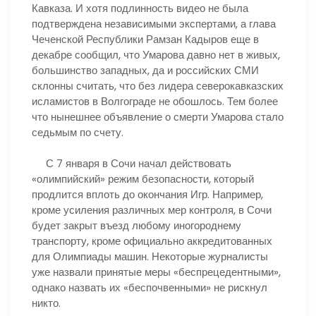
Кавказа. И хотя подлинность видео не была
подтверждена независимыми экспертами, а глава
Чеченской Республики Рамзан Кадыров еще в
декабре сообщил, что Умарова давно нет в живых,
большинство западных, да и российских СМИ
склонны считать, что без лидера северокавказских
исламистов в Волгограде не обошлось. Тем более
что нынешнее объявление о смерти Умарова стало
седьмым по счету.
С 7 января в Сочи начал действовать
«олимпийский» режим безопасности, который
продлится вплоть до окончания Игр. Например,
кроме усиления различных мер контроля, в Сочи
будет закрыт въезд любому иногороднему
транспорту, кроме официально аккредитованных
для Олимпиады машин. Некоторые журналисты
уже назвали принятые меры «беспрецедентными»,
однако назвать их «беспочвенными» не рискнул
никто.