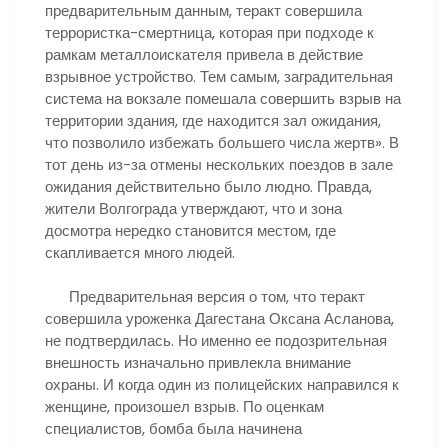
предварительным данным, теракт совершила
террористка-смертница, которая при подходе к
рамкам металлоискателя привела в действие
взрывное устройство. Тем самым, заградительная
система на вокзале помешала совершить взрыв на
территории здания, где находится зал ожидания,
что позволило избежать большего числа жертв». В
тот день из-за отмены нескольких поездов в зале
ожидания действительно было людно. Правда,
жители Волгограда утверждают, что и зона
досмотра нередко становится местом, где
скапливается много людей.
Предварительная версия о том, что теракт
совершила уроженка Дагестана Оксана Асланова,
не подтвердилась. Но именно ее подозрительная
внешность изначально привлекла внимание
охраны. И когда один из полицейских направился к
женщине, произошел взрыв. По оценкам
специалистов, бомба была начинена