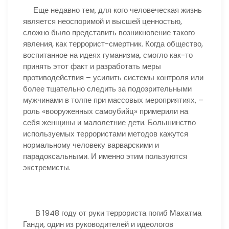
Еще недавно тем, для кого человеческая жизнь
является неоспоримой и высшей ценностью,
сложно было представить возникновение такого
явления, как террорист-смертник. Когда общество,
воспитанное на идеях гуманизма, смогло как-то
принять этот факт и разработать меры
противодействия – усилить системы контроля или
более тщательно следить за подозрительными
мужчинами в толпе при массовых мероприятиях, –
роль «вооруженных самоубийц» примерили на
себя женщины и малолетние дети. Большинство
используемых террористами методов кажутся
нормальному человеку варварскими и
парадоксальными. И именно этим пользуются
экстремисты.
В 1948 году от руки террориста погиб Махатма
Ганди, один из руководителей и идеологов