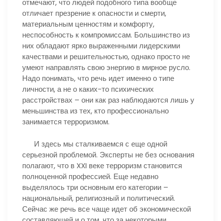
отмечают, что людей подобного типа вообще
отличает презрение к опасности и смерти,
материальным ценностям и комфорту,
неспособность к компромиссам. Большинство из
них обладают ярко выраженными лидерскими
качествами и решительностью, однако просто не
умеют направлять свою энергию в мирное русло.
Надо понимать, что речь идет именно о типе
личности, а не о каких-то психических
расстройствах – они как раз наблюдаются лишь у
меньшинства из тех, кто профессионально
занимается терроризмом.
И здесь мы сталкиваемся с еще одной
серьезной проблемой. Эксперты не без основания
полагают, что в XXI веке терроризм становится
полноценной профессией. Еще недавно
выделялось три основным его категории –
национальный, религиозный и политический.
Сейчас же речь все чаще идет об экономической
составляюшей и о том, что за некоторыми