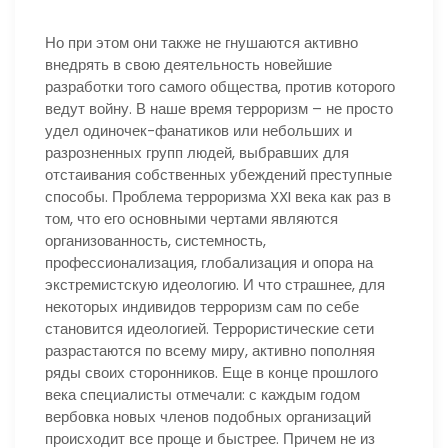
Но при этом они также не гнушаются активно
внедрять в свою деятельность новейшие
разработки того самого общества, против которого
ведут войну. В наше время терроризм – не просто
удел одиночек-фанатиков или небольших и
разрозненных групп людей, выбравших для
отстаивания собственных убеждений преступные
способы. Проблема терроризма XXI века как раз в
том, что его основными чертами являются
организованность, системность,
профессионализация, глобализация и опора на
экстремистскую идеологию. И что страшнее, для
некоторых индивидов терроризм сам по себе
становится идеологией. Террористические сети
разрастаются по всему миру, активно пополняя
ряды своих сторонников. Еще в конце прошлого
века специалисты отмечали: с каждым годом
вербовка новых членов подобных организаций
происходит все проще и быстрее. Причем не из