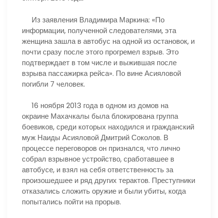
Из заявления Владимира Маркина: «По
информации, полученной следователями, эта
женщина зашла в автобус на одной из остановок, и
почти сразу после этого прогремел взрыв. Это
подтверждает в том числе и выжившая после
взрыва пассажирка рейса». По вине Асияловой
погибли 7 человек.
16 ноября 2013 года в одном из домов на
окраине Махачкалы была блокирована группа
боевиков, среди которых находился и гражданский
муж Наиды Асияловой Дмитрий Соколов. В
процессе переговоров он признался, что лично
собрал взрывное устройство, сработавшее в
автобусе, и взял на себя ответственность за
произошедшее и ряд других терактов. Преступники
отказались сложить оружие и были убиты, когда
попытались пойти на прорыв.