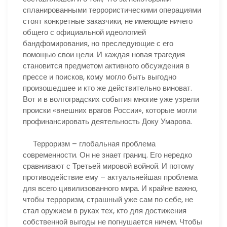
спланированными террористическими операциями
стоят конкретные заказчики, не имеющие ничего
общего с официальной идеологией
бандфомирования, но преследующие с его
помощью свои цели. И каждая новая трагедия
становится предметом активного обсуждения в
прессе и поисков, кому могло быть выгодно
произошедшее и кто же действительно виноват.
Вот и в волгоградских события многие уже узрели
происки «внешних врагов России», которые могли
профинансировать деятельность Доку Умарова.
Терроризм – глобальная проблема
современности. Он не знает границ. Его нередко
сравнивают с Третьей мировой войной. И потому
противодействие ему – актуальнейшая проблема
для всего цивилизованного мира. И крайне важно,
чтобы терроризм, страшный уже сам по себе, не
стал оружием в руках тех, кто для достижения
собственной выгоды не погнушается ничем. Чтобы