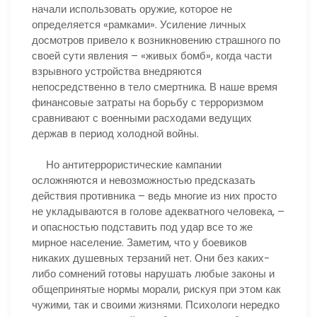
начали использовать оружие, которое не
определяется «рамками». Усиление личных
досмотров привело к возникновению страшного по
своей сути явления – «живых бомб», когда части
взрывного устройства внедряются
непосредственно в тело смертника. В наше время
финансовые затраты на борьбу с терроризмом
сравнивают с военными расходами ведущих
держав в период холодной войны.
Но антитеррористические кампании
осложняются и невозможностью предсказать
действия противника – ведь многие из них просто
не укладываются в голове адекватного человека, –
и опасностью подставить под удар все то же
мирное население. Заметим, что у боевиков
никаких душевных терзаний нет. Они без каких-
либо сомнений готовы нарушать любые законы и
общепринятые нормы морали, рискуя при этом как
чужими, так и своими жизнями. Психологи нередко