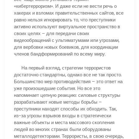
«кибертерроризм». И даже если не вести речь о
хакерах и взломах правительственных сайтов, все
равно нельзя игнорировать то, что преступники
активно используют виртуальное пространство в
своих целях – для передачи своих
видеообращений с ультиматумами или угрозами,
для вербовки новых боевиков, для координации
членов бандформирований по всему миру.
На первый взгляд, стратегии террористов
достаточно стандартны, однако все не так просто.
Большинство мер противодействия – это ответ на
уже произошедшие события. Но все это
напоминает цепную реакцию: силовые структуры
разрабатывают новые методы борьбы –
преступники находят способы их обходить. Так,
из-за угрозы взрывов входы в стратегически
важные объекты и места массового скопления
людей во многих странах были оборудованы
металлодетекторами. Террористы, в свою очередь,