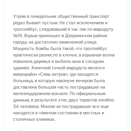
Утром в понедельник общественный транспорт
редко бывает пустым. Не стал исключением и
троллейбус, следовавший в час пик по маршруту
№15. Взрыв произошел в Дзержинском районе
города, на достаточно оживленной улице.
Мощность бомбы была такой, что троллейбус
практически разнесло в клочья, а взрывная волна
повалила деревья и выбила окна в соседних
зданиях. Конечной точкой маршрута являлся
микрорайон «Семь ветров», где находится
больница, в которую накануне вечером была
доставлена большая часть пострадавших на
железнодорожном вокзале. По официальным
данным, в результате этих двух терактов погибло
34 человека. Многие из пострадавших все еще
находятся в тяжелом состоянии в местных и
столичных клиниках.