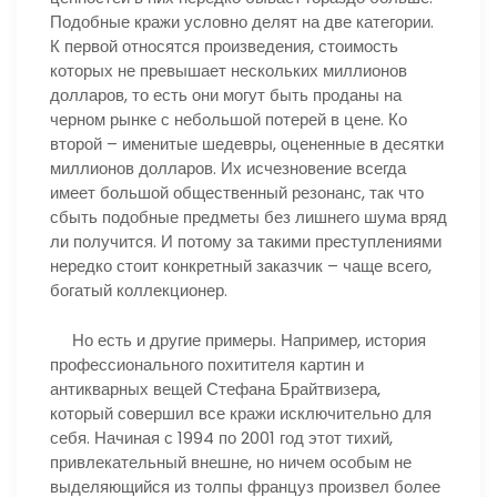
Подобные кражи условно делят на две категории.
К первой относятся произведения, стоимость
которых не превышает нескольких миллионов
долларов, то есть они могут быть проданы на
черном рынке с небольшой потерей в цене. Ко
второй – именитые шедевры, оцененные в десятки
миллионов долларов. Их исчезновение всегда
имеет большой общественный резонанс, так что
сбыть подобные предметы без лишнего шума вряд
ли получится. И потому за такими преступлениями
нередко стоит конкретный заказчик – чаще всего,
богатый коллекционер.
Но есть и другие примеры. Например, история
профессионального похитителя картин и
антикварных вещей Стефана Брайтвизера,
который совершил все кражи исключительно для
себя. Начиная с 1994 по 2001 год этот тихий,
привлекательный внешне, но ничем особым не
выделяющийся из толпы француз произвел более