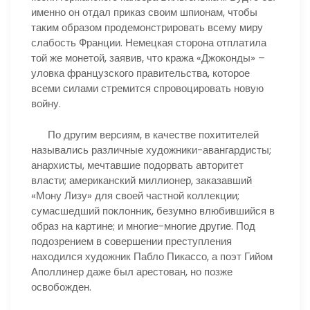
именно он отдал приказ своим шпионам, чтобы
таким образом продемонстрировать всему миру
слабость Франции. Немецкая сторона отплатила
той же монетой, заявив, что кража «Джоконды» –
уловка французского правительства, которое
всеми силами стремится спровоцировать новую
войну.
По другим версиям, в качестве похитителей
назывались различные художники-авангардисты;
анархисты, мечтавшие подорвать авторитет
власти; американский миллионер, заказавший
«Мону Лизу» для своей частной коллекции;
сумасшедший поклонник, безумно влюбившийся в
образ на картине; и многие-многие другие. Под
подозрением в совершении преступления
находился художник Пабло Пикассо, а поэт Гийом
Аполлинер даже был арестован, но позже
освобожден.