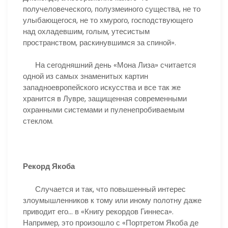
получеловеческого, полузмеиного существа, не то
улыбающегося, не то хмурого, господствующего
над охладевшим, голым, утесистым
пространством, раскинувшимся за спиной».
На сегодняшний день «Мона Лиза» считается
одной из самых знаменитых картин
западноевропейского искусства и все так же
хранится в Лувре, защищенная современными
охранными системами и пуленепробиваемым
стеклом.
Рекорд Якоба
Случается и так, что повышенный интерес
злоумышленников к тому или иному полотну даже
приводит его… в «Книгу рекордов Гиннеса».
Например, это произошло с «Портретом Якоба де