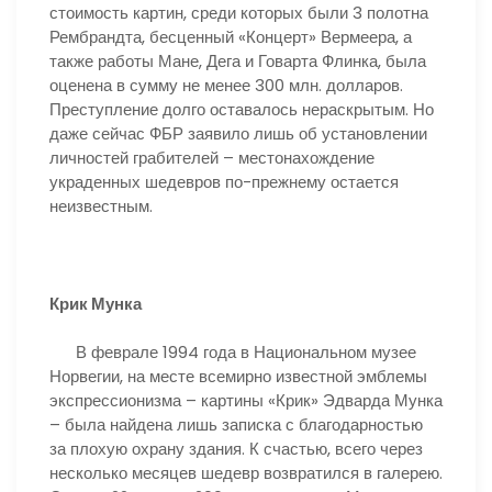
стоимость картин, среди которых были 3 полотна
Рембрандта, бесценный «Концерт» Вермеера, а
также работы Мане, Дега и Говарта Флинка, была
оценена в сумму не менее 300 млн. долларов.
Преступление долго оставалось нераскрытым. Но
даже сейчас ФБР заявило лишь об установлении
личностей грабителей – местонахождение
украденных шедевров по-прежнему остается
неизвестным.
Крик Мунка
В феврале 1994 года в Национальном музее
Норвегии, на месте всемирно известной эмблемы
экспрессионизма – картины «Крик» Эдварда Мунка
– была найдена лишь записка с благодарностью
за плохую охрану здания. К счастью, всего через
несколько месяцев шедевр возвратился в галерею.