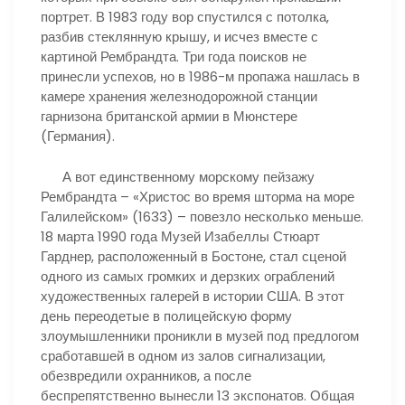
портрет. В 1983 году вор спустился с потолка,
разбив стеклянную крышу, и исчез вместе с
картиной Рембрандта. Три года поисков не
принесли успехов, но в 1986-м пропажа нашлась в
камере хранения железнодорожной станции
гарнизона британской армии в Мюнстере
(Германия).
А вот единственному морскому пейзажу
Рембрандта – «Христос во время шторма на море
Галилейском» (1633) – повезло несколько меньше.
18 марта 1990 года Музей Изабеллы Стюарт
Гарднер, расположенный в Бостоне, стал сценой
одного из самых громких и дерзких ограблений
художественных галерей в истории США. В этот
день переодетые в полицейскую форму
злоумышленники проникли в музей под предлогом
сработавшей в одном из залов сигнализации,
обезвредили охранников, а после
беспрепятственно вынесли 13 экспонатов. Общая