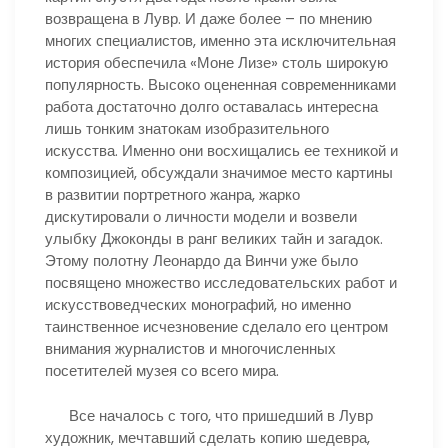
возвращена в Лувр. И даже более – по мнению
многих специалистов, именно эта исключительная
история обеспечила «Моне Лизе» столь широкую
популярность. Высоко оцененная современниками
работа достаточно долго оставалась интересна
лишь тонким знатокам изобразительного
искусства. Именно они восхищались ее техникой и
композицией, обсуждали значимое место картины
в развитии портретного жанра, жарко
дискутировали о личности модели и возвели
улыбку Джоконды в ранг великих тайн и загадок.
Этому полотну Леонардо да Винчи уже было
посвящено множество исследовательских работ и
искусствоведческих монографий, но именно
таинственное исчезновение сделало его центром
внимания журналистов и многочисленных
посетителей музея со всего мира.
Все началось с того, что пришедший в Лувр
художник, мечтавший сделать копию шедевра,