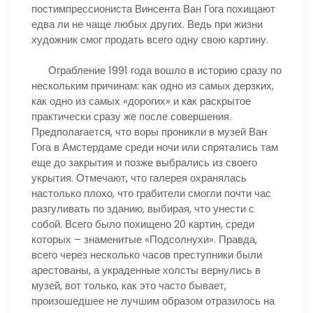
постимпрессиониста Винсента Ван Гога похищают
едва ли не чаще любых других. Ведь при жизни
художник смог продать всего одну свою картину.
Ограбление 1991 года вошло в историю сразу по
нескольким причинам: как одно из самых дерзких,
как одно из самых «дорогих» и как раскрытое
практически сразу же после совершения.
Предполагается, что воры проникли в музей Ван
Гога в Амстердаме среди ночи или спрятались там
еще до закрытия и позже выбрались из своего
укрытия. Отмечают, что галерея охранялась
настолько плохо, что грабители смогли почти час
разгуливать по зданию, выбирая, что унести с
собой. Всего было похищено 20 картин, среди
которых – знаменитые «Подсолнухи». Правда,
всего через несколько часов преступники были
арестованы, а украденные холсты вернулись в
музей, вот только, как это часто бывает,
произошедшее не лучшим образом отразилось на