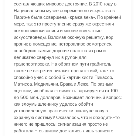
составляющих мировое достояние. В 2010 году в
Национальном музее современного искусства в
Париже была совершена «кража века». По крайней
мере, так это преступление сразу же окрестили
поклонники живописи и многие известные
искусствоведы. Взломав оконную решетку, вор
проник в помещение, неторопливо осмотрелся,
освободил самые дорогие полотна из рам и
деликатно свернул их в рулон для
транспортировки. На обратном пути грабитель
также не встретил никаких препятствий, так что
спокойно унес с собой 5 картин кисти Пикассо,
Матисса, Модильяни, Брака и Леже. По разным
оценкам, их общая стоимость варьируется от 100
до 500 млн. долларов. Возникает логичный вопрос:
как злоумышленнику удалось обойти
установленную практически накануне новую
охранную систему? Оказалось, что и обходить-то
ничего не пришлось: сигнализация просто не
работала – сыщикам достались лишь записи с