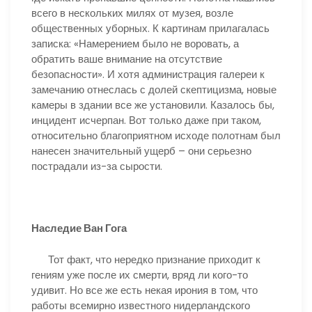
всего в нескольких милях от музея, возле
общественных уборных. К картинам прилагалась
записка: «Намерением было не воровать, а
обратить ваше внимание на отсутствие
безопасности». И хотя администрация галереи к
замечанию отнеслась с долей скептицизма, новые
камеры в здании все же установили. Казалось бы,
инцидент исчерпан. Вот только даже при таком,
относительно благоприятном исходе полотнам был
нанесен значительный ущерб – они серьезно
пострадали из-за сырости.
Наследие Ван Гога
Тот факт, что нередко признание приходит к
гениям уже после их смерти, вряд ли кого-то
удивит. Но все же есть некая ирония в том, что
работы всемирно известного нидерландского