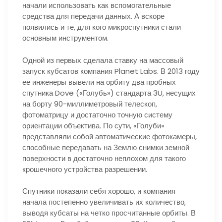
начали использовать как вспомогательные
средства для передачи данных. А вскоре
появились и те, для кого микроспутники стали
основным инструментом.
Одной из первых сделала ставку на массовый
запуск кубсатов компания Planet Labs. В 2013 году
ее инженеры вывели на орбиту два пробных
спутника Dove («Голубь») стандарта 3U, несущих
на борту 90-миллиметровый телескоп,
фотоматрицу и достаточно точную систему
ориентации объектива. По сути, «Голуби»
представляли собой автоматические фотокамеры,
способные передавать на Землю снимки земной
поверхности в достаточно неплохом для такого
крошечного устройства разрешении.
Спутники показали себя хорошо, и компания
начала постепенно увеличивать их количество,
выводя кубсаты на четко просчитанные орбиты. В