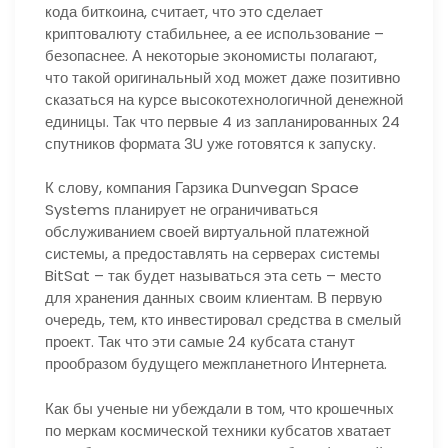
кода биткоина, считает, что это сделает
криптовалюту стабильнее, а ее использование –
безопаснее. А некоторые экономисты полагают,
что такой оригинальный ход может даже позитивно
сказаться на курсе высокотехнологичной денежной
единицы. Так что первые 4 из запланированных 24
спутников формата 3U уже готовятся к запуску.
К слову, компания Гарзика Dunvegan Space
Systems планирует не ограничиваться
обслуживанием своей виртуальной платежной
системы, а предоставлять на серверах системы
BitSat – так будет называться эта сеть – место
для хранения данных своим клиентам. В первую
очередь, тем, кто инвестировал средства в смелый
проект. Так что эти самые 24 кубсата станут
прообразом будущего межпланетного Интернета.
Как бы ученые ни убеждали в том, что крошечных
по меркам космической техники кубсатов хватает