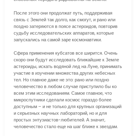
После этого они продолжат путь, поддерживая
связь с Землей так долго, как смогут, и рано или
поздно затеряются в поясе астероидов, повторив
судьбу исследовательских аппаратов, которые
запускались на самой заре космонавтики.
Сфера применения кубсатов все ширится. Очень
скоро они будут исследовать ближайшие к Земле
астероиды, искать водяной лед на Луне, принимать
участие в изучении множества других небесных
тел. Но главное даже не это: рано или поздно
человечество в любом случае приступило бы ко
всем этим исследованиям. Самое главное, что
микроспутники сделали космос гораздо более
доступным – и не только для крупных организаций
и серьезных научных лабораторий, но и для
простых энтузиастов-любителей. А значит,
человечество стало еще на шаг ближе к звездам.