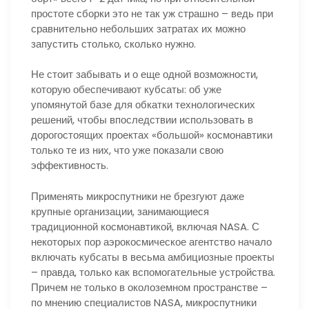
простоте сборки это не так уж страшно – ведь при
сравнительно небольших затратах их можно
запустить столько, сколько нужно.
Не стоит забывать и о еще одной возможности,
которую обеспечивают кубсаты: об уже
упомянутой базе для обкатки технологических
решений, чтобы впоследствии использовать в
дорогостоящих проектах «большой» космонавтики
только те из них, что уже показали свою
эффективность.
Применять микроспутники не брезгуют даже
крупные организации, занимающиеся
традиционной космонавтикой, включая NASA. С
некоторых пор аэрокосмическое агентство начало
включать кубсаты в весьма амбициозные проекты
– правда, только как вспомогательные устройства.
Причем не только в околоземном пространстве –
по мнению специалистов NASA, микроспутники