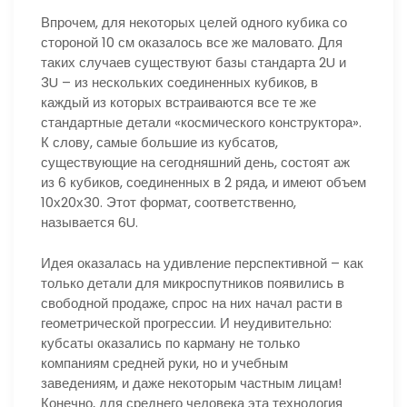
Впрочем, для некоторых целей одного кубика со
стороной 10 см оказалось все же маловато. Для
таких случаев существуют базы стандарта 2U и
3U – из нескольких соединенных кубиков, в
каждый из которых встраиваются все те же
стандартные детали «космического конструктора».
К слову, самые большие из кубсатов,
существующие на сегодняшний день, состоят аж
из 6 кубиков, соединенных в 2 ряда, и имеют объем
10х20х30. Этот формат, соответственно,
называется 6U.
Идея оказалась на удивление перспективной – как
только детали для микроспутников появились в
свободной продаже, спрос на них начал расти в
геометрической прогрессии. И неудивительно:
кубсаты оказались по карману не только
компаниям средней руки, но и учебным
заведениям, и даже некоторым частным лицам!
Конечно, для среднего человека эта технология