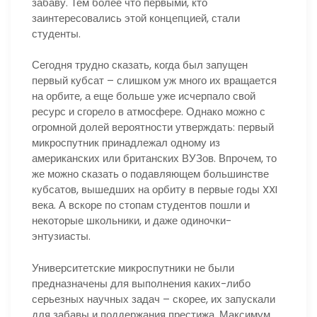
забаву. Тем более что первыми, кто
заинтересовались этой концепцией, стали
студенты.
Сегодня трудно сказать, когда был запущен
первый кубсат – слишком уж много их вращается
на орбите, а еще больше уже исчерпало свой
ресурс и сгорело в атмосфере. Однако можно с
огромной долей вероятности утверждать: первый
микроспутник принадлежал одному из
американских или британских ВУЗов. Впрочем, то
же можно сказать о подавляющем большинстве
кубсатов, вышедших на орбиту в первые годы XXI
века. А вскоре по стопам студентов пошли и
некоторые школьники, и даже одиночки-
энтузиасты.
Университетские микроспутники не были
предназначены для выполнения каких-либо
серьезных научных задач – скорее, их запускали
для забавы и поддержания престижа. Максимум,