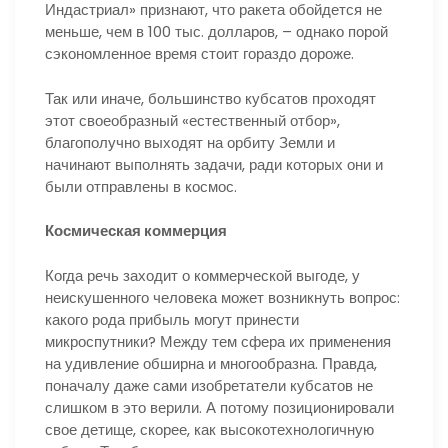
Индастриал» признают, что ракета обойдется не
меньше, чем в 100 тыс. долларов, – однако порой
сэкономленное время стоит гораздо дороже.
Так или иначе, большинство кубсатов проходят
этот своеобразный «естественный отбор»,
благополучно выходят на орбиту Земли и
начинают выполнять задачи, ради которых они и
были отправлены в космос.
Космическая коммерция
Когда речь заходит о коммерческой выгоде, у
неискушенного человека может возникнуть вопрос:
какого рода прибыль могут принести
микроспутники? Между тем сфера их применения
на удивление обширна и многообразна. Правда,
поначалу даже сами изобретатели кубсатов не
слишком в это верили. А потому позиционировали
свое детище, скорее, как высокотехнологичную