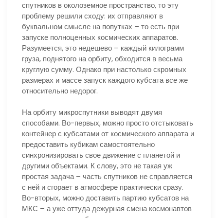
спутников в околоземное пространство, то эту
проблему решили сходу: их отправляют в
буквальном смысле на попутках – то есть при
запуске полноценных космических аппаратов.
Разумеется, это недешево – каждый килограмм
груза, поднятого на орбиту, обходится в весьма
круглую сумму. Однако при настолько скромных
размерах и массе запуск каждого кубсата все же
относительно недорог.
На орбиту микроспутники выводят двумя
способами. Во-первых, можно просто отстыковать
контейнер с кубсатами от космического аппарата и
предоставить кубикам самостоятельно
синхронизировать свое движение с планетой и
другими объектами. К слову, это не такая уж
простая задача – часть спутников не справляется
с ней и сгорает в атмосфере практически сразу.
Во-вторых, можно доставить партию кубсатов на
МКС – а уже оттуда дежурная смена космонавтов