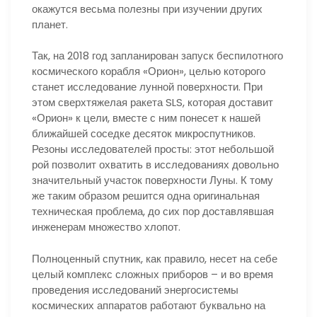
окажутся весьма полезны при изучении других
планет.
Так, на 2018 год запланирован запуск беспилотного
космического корабля «Орион», целью которого
станет исследование лунной поверхности. При
этом сверхтяжелая ракета SLS, которая доставит
«Орион» к цели, вместе с ним понесет к нашей
ближайшей соседке десяток микроспутников.
Резоны исследователей просты: этот небольшой
рой позволит охватить в исследованиях довольно
значительный участок поверхности Луны. К тому
же таким образом решится одна оригинальная
техническая проблема, до сих пор доставлявшая
инженерам множество хлопот.
Полноценный спутник, как правило, несет на себе
целый комплекс сложных приборов – и во время
проведения исследований энергосистемы
космических аппаратов работают буквально на