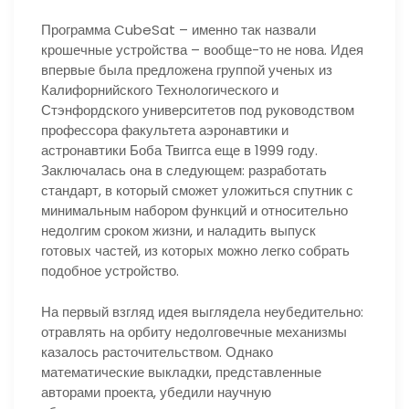
Программа CubeSat – именно так назвали
крошечные устройства – вообще-то не нова. Идея
впервые была предложена группой ученых из
Калифорнийского Технологического и
Стэнфордского университетов под руководством
профессора факультета аэронавтики и
астронавтики Боба Твиггса еще в 1999 году.
Заключалась она в следующем: разработать
стандарт, в который сможет уложиться спутник с
минимальным набором функций и относительно
недолгим сроком жизни, и наладить выпуск
готовых частей, из которых можно легко собрать
подобное устройство.
На первый взгляд идея выглядела неубедительно:
отравлять на орбиту недолговечные механизмы
казалось расточительством. Однако
математические выкладки, представленные
авторами проекта, убедили научную