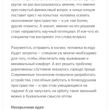
кругах не раз высказывалось мнение, что именно
пресловутый финансовый вопрос в конце концов
поставит крест на попытках человека освоить
околоземное пространство – и уж тем более,
другие планеты. А значит, именно на его решение
стоит направлять научный потенциал. И кое-кто из
специалистов воспринял эти слова всерьез.
Разумеется, отправить в космос человека всегда
будет затратно – слишком уж многое необходимо
для того, чтобы обеспечить ему выживание и
минимальный комфорт. А вот решить проблему
дороговизны спутников оказалось гораздо проще.
Современные технологии позволили разработать
устройства, способные работать в безвоздушном
пространстве – и при этом умещающиеся на
ладони! А уж запускать на орбиту таких малышей
можно в буквальном смысле оптом.
Несерьезная идея