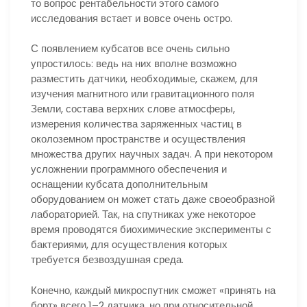
то вопрос рентабельности этого самого
исследования встает и вовсе очень остро.
С появлением кубсатов все очень сильно
упростилось: ведь на них вполне возможно
разместить датчики, необходимые, скажем, для
изучения магнитного или гравитационного поля
Земли, состава верхних слове атмосферы,
измерения количества заряженных частиц в
околоземном пространстве и осуществления
множества других научных задач. А при некотором
усложнении программного обеспечения и
оснащении кубсата дополнительным
оборудованием он может стать даже своеобразной
лабораторией. Так, на спутниках уже некоторое
время проводятся биохимические эксперименты с
бактериями, для осуществления которых
требуется безвоздушная среда.
Конечно, каждый микроспутник сможет «принять на
борт» всего 1–2 датчика, но при относительной