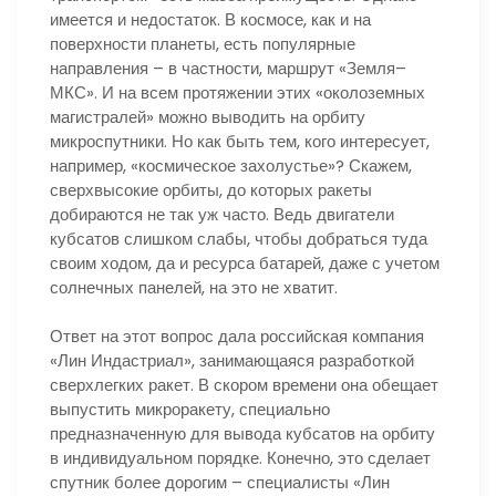
имеется и недостаток. В космосе, как и на
поверхности планеты, есть популярные
направления – в частности, маршрут «Земля–
МКС». И на всем протяжении этих «околоземных
магистралей» можно выводить на орбиту
микроспутники. Но как быть тем, кого интересует,
например, «космическое захолустье»? Скажем,
сверхвысокие орбиты, до которых ракеты
добираются не так уж часто. Ведь двигатели
кубсатов слишком слабы, чтобы добраться туда
своим ходом, да и ресурса батарей, даже с учетом
солнечных панелей, на это не хватит.
Ответ на этот вопрос дала российская компания
«Лин Индастриал», занимающаяся разработкой
сверхлегких ракет. В скором времени она обещает
выпустить микроракету, специально
предназначенную для вывода кубсатов на орбиту
в индивидуальном порядке. Конечно, это сделает
спутник более дорогим – специалисты «Лин