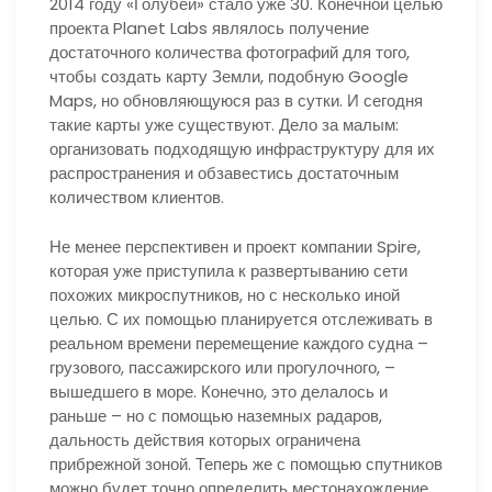
2014 году «Голубей» стало уже 30. Конечной целью
проекта Planet Labs являлось получение
достаточного количества фотографий для того,
чтобы создать карту Земли, подобную Google
Maps, но обновляющуюся раз в сутки. И сегодня
такие карты уже существуют. Дело за малым:
организовать подходящую инфраструктуру для их
распространения и обзавестись достаточным
количеством клиентов.
Не менее перспективен и проект компании Spire,
которая уже приступила к развертыванию сети
похожих микроспутников, но с несколько иной
целью. С их помощью планируется отслеживать в
реальном времени перемещение каждого судна –
грузового, пассажирского или прогулочного, –
вышедшего в море. Конечно, это делалось и
раньше – но с помощью наземных радаров,
дальность действия которых ограничена
прибрежной зоной. Теперь же с помощью спутников
можно будет точно определить местонахождение