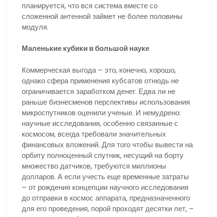
планируется, что вся система вместе со
сложенной антенной займет не более половины
модуля.
Маленькие кубики в большой науке
Коммерческая выгода – это, конечно, хорошо,
однако сфера применения кубсатов отнюдь не
ограничивается заработком денег. Едва ли не
раньше бизнесменов перспективы использования
микроспутников оценили ученые. И немудрено:
научные исследования, особенно связанные с
космосом, всегда требовали значительных
финансовых вложений. Для того чтобы вывести на
орбиту полноценный спутник, несущий на борту
множество датчиков, требуются миллионы
долларов. А если учесть еще временные затраты
– от рождения концепции научного исследования
до отправки в космос аппарата, предназначенного
для его проведения, порой проходят десятки лет, –