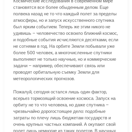
Космические исследования в современном мире
становятся все более обыденным делом. Еще
полвека назад не то что каждый полет за пределы
атмосферы, но и запуск искусственного спутника
был ярким событием. Теперь же этим никого не
удивишь – человечество освоило ближний космос,
и подобные события исчисляются десятками, если
не сотнями в год. На орбите Земли побывали уже
более 500 человек, а многочисленные спутники
выполняют не только научные, но и коммерческие
задачи – например, обеспечивают связь или
проводят орбитальную съемку Земли для
метеорологических прогнозов.
Пожалуй, сегодня остался лишь один фактор,
всерьез тормозящий освоение космоса. Запуск на
орбиту не то что человека, но даже спутника –
чрезвычайно дорогостоящее дело: подобные
затраты по плечу лишь бюджетам государств и
очень крупных частных компаний. А окупают свой
полет лишь немногие из таких полетов. В научных