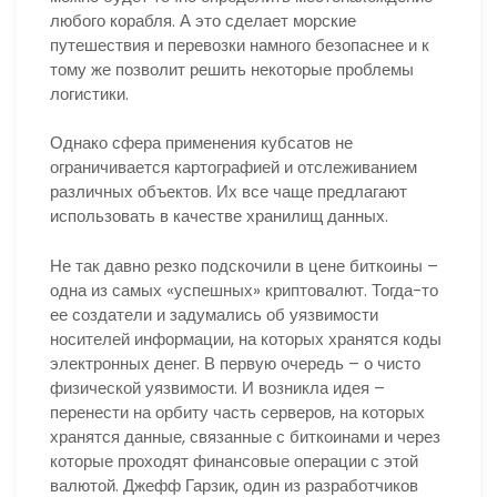
любого корабля. А это сделает морские
путешествия и перевозки намного безопаснее и к
тому же позволит решить некоторые проблемы
логистики.
Однако сфера применения кубсатов не
ограничивается картографией и отслеживанием
различных объектов. Их все чаще предлагают
использовать в качестве хранилищ данных.
Не так давно резко подскочили в цене биткоины –
одна из самых «успешных» криптовалют. Тогда-то
ее создатели и задумались об уязвимости
носителей информации, на которых хранятся коды
электронных денег. В первую очередь – о чисто
физической уязвимости. И возникла идея –
перенести на орбиту часть серверов, на которых
хранятся данные, связанные с биткоинами и через
которые проходят финансовые операции с этой
валютой. Джефф Гарзик, один из разработчиков