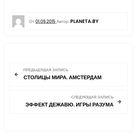
PLANETA.BY
От
01.09.2015
Автор:
Н
ПРЕДЫДУЩАЯ ЗАПИСЬ
СТОЛИЦЫ МИРА. АМСТЕРДАМ
а
в
СЛЕДУЮЩАЯ ЗАПИСЬ
ЭФФЕКТ ДЕЖАВЮ. ИГРЫ РАЗУМА
и
г