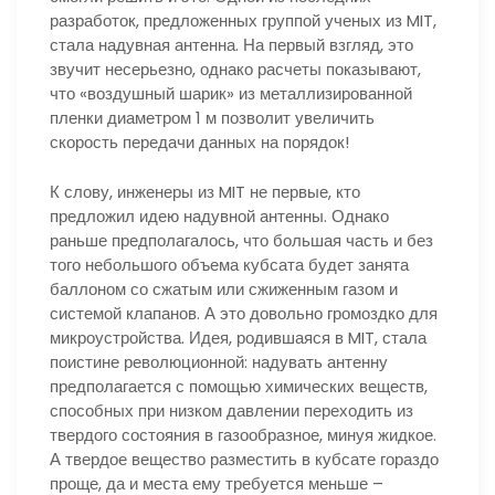
разработок, предложенных группой ученых из MIT,
стала надувная антенна. На первый взгляд, это
звучит несерьезно, однако расчеты показывают,
что «воздушный шарик» из металлизированной
пленки диаметром 1 м позволит увеличить
скорость передачи данных на порядок!
К слову, инженеры из MIT не первые, кто
предложил идею надувной антенны. Однако
раньше предполагалось, что большая часть и без
того небольшого объема кубсата будет занята
баллоном со сжатым или сжиженным газом и
системой клапанов. А это довольно громоздко для
микроустройства. Идея, родившаяся в MIT, стала
поистине революционной: надувать антенну
предполагается с помощью химических веществ,
способных при низком давлении переходить из
твердого состояния в газообразное, минуя жидкое.
А твердое вещество разместить в кубсате гораздо
проще, да и места ему требуется меньше –