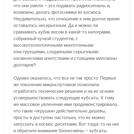
что они умели – это подавать радиосигналы и,
возможно, делать фотоснимки из космоса.
Неудивительно, что отношение к ним долгое время
оставалось несерьезным. Да и можно ли
сравнивать кубик весом в какой-то килограмм,
собранный кучкой студентов, с
высокотехнологичными многотонными
конструкциями, созданными серьезными
космическими агентствами и стоящими миллионы
долларов?
Однако оказалось, что все не так просто. Первые
же поколения микроспутников позволили
отработать технические решения и на их основе
усовершенствовать следующие кубсаты. К тому
же массовое увлечение ими продемонстрировало,
что такие «игрушки» действительно дешевы,
просты и доступны настолько, что их можно
запускать в космос десятками. Вот тогда-то на них
и обратили внимание бизнесмены – кубсаты