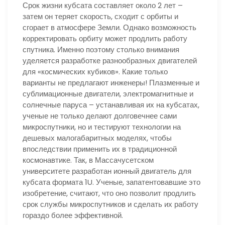
Срок жизни кубсата составляет около 2 лет –
затем он теряет скорость, сходит с орбиты и
сгорает в атмосфере Земли. Однако возможность
корректировать орбиту может продлить работу
спутника. Именно поэтому столько внимания
уделяется разработке разнообразных двигателей
для «космических кубиков». Какие только
варианты не предлагают инженеры! Плазменные и
сублимационные двигатели, электромагнитные и
солнечные паруса – устанавливая их на кубсатах,
ученые не только делают долговечнее сами
микроспутники, но и тестируют технологии на
дешевых малогабаритных моделях, чтобы
впоследствии применить их в традиционной
космонавтике. Так, в Массачусетском
университете разработан ионный двигатель для
кубсата формата 1U. Ученые, запатентовавшие это
изобретение, считают, что оно позволит продлить
срок службы микроспутников и сделать их работу
гораздо более эффективной.