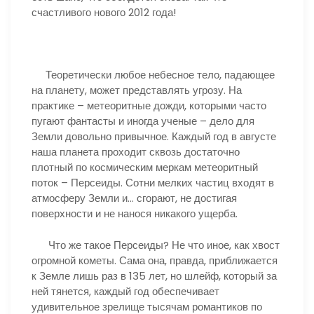
счастливого нового 2012 года!
Теоретически любое небесное тело, падающее
на планету, может представлять угрозу. На
практике – метеоритные дожди, которыми часто
пугают фантасты и иногда ученые – дело для
Земли довольно привычное. Каждый год в августе
наша планета проходит сквозь достаточно
плотный по космическим меркам метеоритный
поток – Персеиды. Сотни мелких частиц входят в
атмосферу Земли и… сгорают, не достигая
поверхности и не нанося никакого ущерба.
Что же такое Персеиды? Не что иное, как хвост
огромной кометы. Сама она, правда, приближается
к Земле лишь раз в 135 лет, но шлейф, который за
ней тянется, каждый год обеспечивает
удивительное зрелище тысячам романтиков по