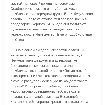
мастей, на первый взгляд, непререкаем.
Сообщений о том, что из глубин космоса
приближается очередной крупный – и, безусловно,
опасный – объект, становится все больше. А в
преддверие «черного» 2012 года они мелькают
буквально всюду – на страницах газет, на
телеэкранах, в Интернете… Ничего подобного еще
не было.
Но в самом ли деле неизвестные ученым
небесные тела сулят гибель человечеству?
Неужели раньше кометы и астероиды не
бороздили космические просторы или не
приближались к нашей планете? Возможно, об
этом просто не слишком часто сообщали и не так
активно раздували сенсацию из каждого такого
случая? Или средства наблюдения были
недостаточно совершенны, чтобы увидеть
опасность, а знаний о законах Вселенной не
хватало, чтобы спрогнозировать, насколько она