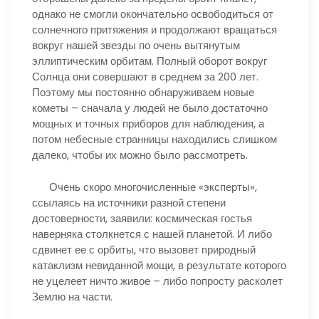
однако не смогли окончательно освободиться от
солнечного притяжения и продолжают вращаться
вокруг нашей звезды по очень вытянутым
эллиптическим орбитам. Полный оборот вокруг
Солнца они совершают в среднем за 200 лет.
Поэтому мы постоянно обнаруживаем новые
кометы – сначала у людей не было достаточно
мощных и точных приборов для наблюдения, а
потом небесные странницы находились слишком
далеко, чтобы их можно было рассмотреть.
Очень скоро многочисленные «эксперты»,
ссылаясь на источники разной степени
достоверности, заявили: космическая гостья
наверняка столкнется с нашей планетой. И либо
сдвинет ее с орбиты, что вызовет природный
катаклизм невиданной мощи, в результате которого
не уцелеет ничто живое – либо попросту расколет
Землю на части.