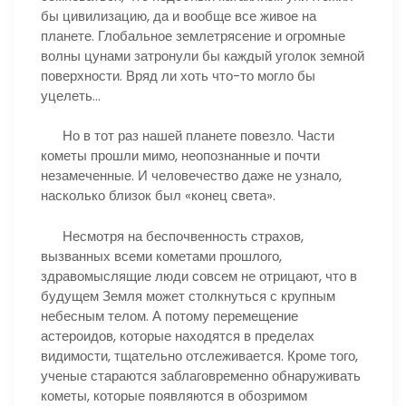
бы цивилизацию, да и вообще все живое на
планете. Глобальное землетрясение и огромные
волны цунами затронули бы каждый уголок земной
поверхности. Вряд ли хоть что-то могло бы
уцелеть…
Но в тот раз нашей планете повезло. Части
кометы прошли мимо, неопознанные и почти
незамеченные. И человечество даже не узнало,
насколько близок был «конец света».
Несмотря на беспочвенность страхов,
вызванных всеми кометами прошлого,
здравомыслящие люди совсем не отрицают, что в
будущем Земля может столкнуться с крупным
небесным телом. А потому перемещение
астероидов, которые находятся в пределах
видимости, тщательно отслеживается. Кроме того,
ученые стараются заблаговременно обнаруживать
кометы, которые появляются в обозримом