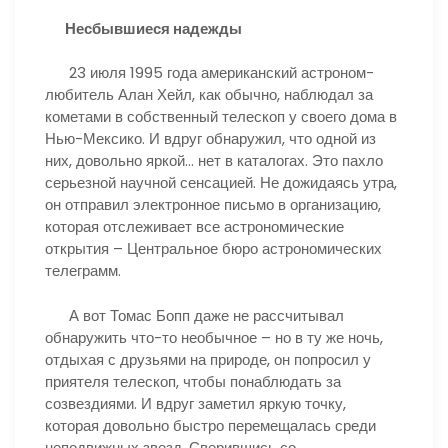
Несбывшиеся надежды
23 июля 1995 года американский астроном-
любитель Алан Хейл, как обычно, наблюдал за
кометами в собственный телескоп у своего дома в
Нью-Мексико. И вдруг обнаружил, что одной из
них, довольно яркой… нет в каталогах. Это пахло
серьезной научной сенсацией. Не дожидаясь утра,
он отправил электронное письмо в организацию,
которая отслеживает все астрономические
открытия – Центральное бюро астрономических
телеграмм.
А вот Томас Бопп даже не рассчитывал
обнаружить что-то необычное – но в ту же ночь,
отдыхая с друзьями на природе, он попросил у
приятеля телескоп, чтобы понаблюдать за
созвездиями. И вдруг заметил яркую точку,
которая довольно быстро перемещалась среди
неподвижных звезд. Сверившись со