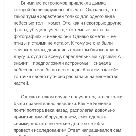
Внимание астрономов привлекла дымка,
которой были окружены объекты. Оказалось, что
такой туман характерен только для одного вида
небесных тел – комет. Это, как и некоторые другие
факты, убедило ученых, что темные пятна на
фотографиях – именно они. Однако кометы – не
птицы и стаями не летают. К тому же они были
слишком малы, двигались слишком близко друг к
другу и, судя по всему, параллельными курсами. А
значит – предположили астрономы – сначала
небесное тело было всего одно. А потом в какой-
то точке своего пути оно распалась на множество
частей.
Однако в таком случае получается, что осколки
были сравнительно невелики. Как же Бонилья
почти полтора века назад, располагая довольно
примитивным оборудованием, смог сделать
снимки, достаточно четкие для того, чтобы
провести исследование? Ответ напрашивался сам