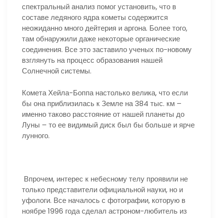
спектральный анализ помог установить, что в
составе ледяного ядра кометы содержится
неожиданно много дейтерия и аргона. Более того,
там обнаружили даже некоторые органические
соединения. Все это заставило ученых по-новому
взглянуть на процесс образования нашей
Солнечной системы.
Комета Хейла-Боппа настолько велика, что если
бы она приблизилась к Земле на 384 тыс. км –
именно таково расстояние от нашей планеты до
Луны – то ее видимый диск был бы больше и ярче
лунного.
Впрочем, интерес к небесному телу проявили не
только представители официальной науки, но и
уфологи. Все началось с фотографии, которую в
ноябре 1996 года сделал астроном-любитель из