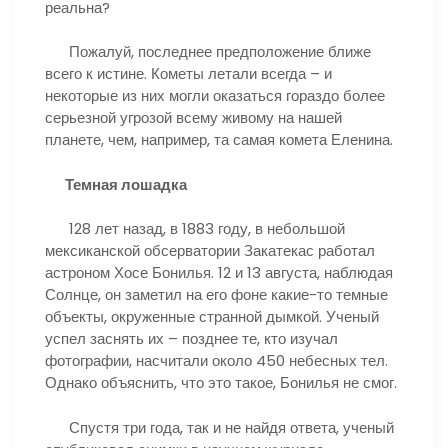
реальна?
Пожалуй, последнее предположение ближе
всего к истине. Кометы летали всегда – и
некоторые из них могли оказаться гораздо более
серьезной угрозой всему живому на нашей
планете, чем, например, та самая комета Еленина.
Темная лошадка
128 лет назад, в 1883 году, в небольшой
мексиканской обсерватории Закатекас работал
астроном Хосе Бонилья. 12 и 13 августа, наблюдая
Солнце, он заметил на его фоне какие-то темные
объекты, окруженные странной дымкой. Ученый
успел заснять их – позднее те, кто изучал
фотографии, насчитали около 450 небесных тел.
Однако объяснить, что это такое, Бонилья не смог.
Спустя три года, так и не найдя ответа, ученый