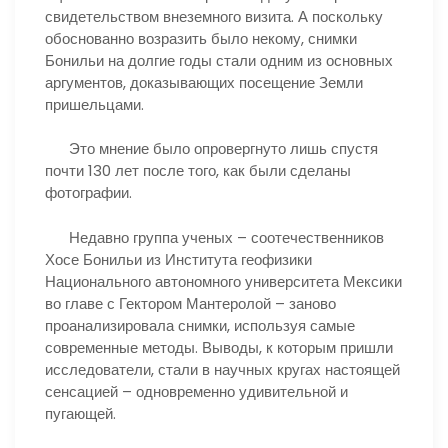
свидетельством внеземного визита. А поскольку
обоснованно возразить было некому, снимки
Бонильи на долгие годы стали одним из основных
аргументов, доказывающих посещение Земли
пришельцами.
Это мнение было опровергнуто лишь спустя
почти 130 лет после того, как были сделаны
фотографии.
Недавно группа ученых – соотечественников
Хосе Бонильи из Института геофизики
Национального автономного университета Мексики
во главе с Гектором Мантеролой – заново
проанализировала снимки, используя самые
современные методы. Выводы, к которым пришли
исследователи, стали в научных кругах настоящей
сенсацией – одновременно удивительной и
пугающей.