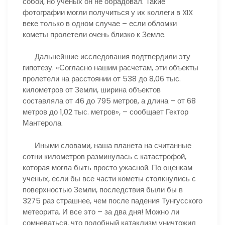
собой, но ученых он не обрадовал. Такие
фотографии могли получиться у их коллеги в XIX
веке только в одном случае – если обломки
кометы пролетели очень близко к Земле.
Дальнейшие исследования подтвердили эту
гипотезу. «Согласно нашим расчетам, эти объекты
пролетели на расстоянии от 538 до 8,06 тыс.
километров от Земли, ширина объектов
составляла от 46 до 795 метров, а длина – от 68
метров до 1,02 тыс. метров», – сообщает Гектор
Мантерола.
Иными словами, наша планета на считанные
сотни километров разминулась с катастрофой,
которая могла быть просто ужасной. По оценкам
ученых, если бы все части кометы столкнулись с
поверхностью Земли, последствия были бы в
3275 раз страшнее, чем после падения Тунгусского
метеорита. И все это – за два дня! Можно ли
сомневаться, что подобный катаклизм уничтожил