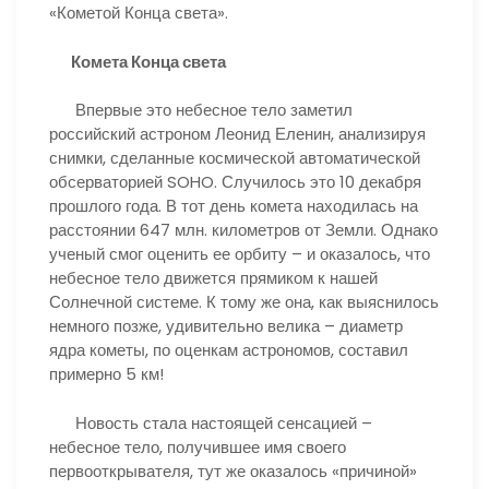
«Кометой Конца света».
Комета Конца света
Впервые это небесное тело заметил
российский астроном Леонид Еленин, анализируя
снимки, сделанные космической автоматической
обсерваторией SOHO. Случилось это 10 декабря
прошлого года. В тот день комета находилась на
расстоянии 647 млн. километров от Земли. Однако
ученый смог оценить ее орбиту – и оказалось, что
небесное тело движется прямиком к нашей
Солнечной системе. К тому же она, как выяснилось
немного позже, удивительно велика – диаметр
ядра кометы, по оценкам астрономов, составил
примерно 5 км!
Новость стала настоящей сенсацией –
небесное тело, получившее имя своего
первооткрывателя, тут же оказалось «причиной»