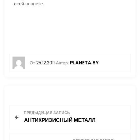
всей планете.
PLANETA.BY
От
25.12.2011
Автор:
Н
ПРЕДЫДУЩАЯ ЗАПИСЬ
АНТИКРИЗИСНЫЙ МЕТАЛЛ
а
в