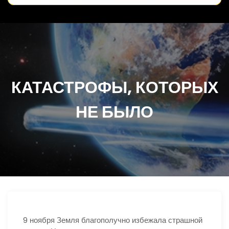
КАТАСТРОФЫ, КОТОРЫХ
НЕ БЫЛО
9 ноября Земля благополучно избежала страшной