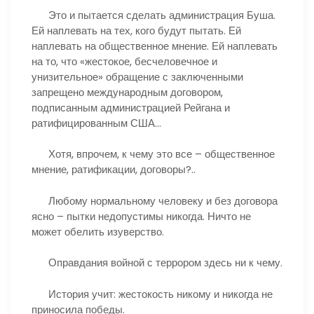
Это и пытается сделать администрация Буша.
Ей наплевать на тех, кого будут пытать. Ей
наплевать на общественное мнение. Ей наплевать
на то, что «жестокое, бесчеловечное и
унизительное» обращение с заключенными
запрещено международным договором,
подписанным администрацией Рейгана и
ратифицированным США…
Хотя, впрочем, к чему это все – общественное
мнение, ратификации, договоры?..
Любому нормальному человеку и без договора
ясно – пытки недопустимы никогда. Ничто не
может обелить изуверство.
Оправдания войной с террором здесь ни к чему.
История учит: жестокость никому и никогда не
приносила победы.