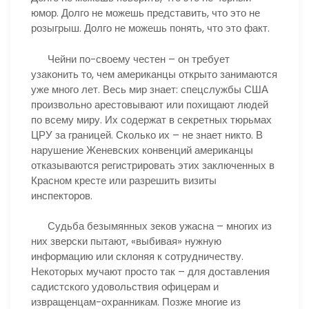
юмор. Долго не можешь представить, что это не
розыгрыш. Долго не можешь понять, что это факт.
Чейни по-своему честен – он требует
узаконить то, чем американцы открыто занимаются
уже много лет. Весь мир знает: спецслужбы США
произвольно арестовывают или похищают людей
по всему миру. Их содержат в секретных тюрьмах
ЦРУ за границей. Сколько их – не знает никто. В
нарушение Женевских конвенций американцы
отказываются регистрировать этих заключенных в
Красном кресте или разрешить визиты
инспекторов.
Судьба безымянных зеков ужасна – многих из
них зверски пытают, «выбивая» нужную
информацию или склоняя к сотрудничеству.
Некоторых мучают просто так – для доставления
садистского удовольствия офицерам и
извращенцам-охранникам. Позже многие из