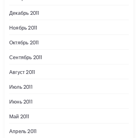
Декабрь 2011
Ноябрь 2011
Октябрь 2011
Сентябрь 2011
Август 2011
Июль 2011
Июнь 2011
Май 2011
Апрель 2011