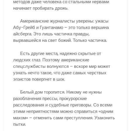
методов даже человека со стальными нервами
начинает пробирать дрожь.
Американские журналисты уверены: ужасы
Абу-Грейб и Гуантанамо – это только вершина
айсберга. Это лишь частичка правды,
вырвавшейся на свет божий. Только частичка.
Есть другие места, надежно скрытые от
людских глаз. Поэтому американские
спецслужбисты волнуются – вскоре мир может
узнать нечто такое, что даже самых черствых
эгоистов повергнет в шок.
Белый дом торопится. Никому не нужны
разоблачения прессы, прокурорские
расследования и судебные приговоры. Со всеми
этими неприятностями можно справиться «одним
махом» – отменить сами преступления. Узаконить
пытки.