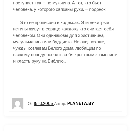
поступает так – не мужчина. А тот, кто бьет
человека, у которого связаны руки, – подонок.
Это не прописано в кодексах. Эти нехитрые
истины живут в сердце каждого, кто считает себя
человеком. Они одинаковы для христианина,
мусульманина или буддиста. Но они, похоже,
чужды хозяевам Белого дома, любящим по
всякому поводу осенять себя крестным знамением
и класть руку на Библию…
PLANETA.BY
От
15.10.2005
Автор: