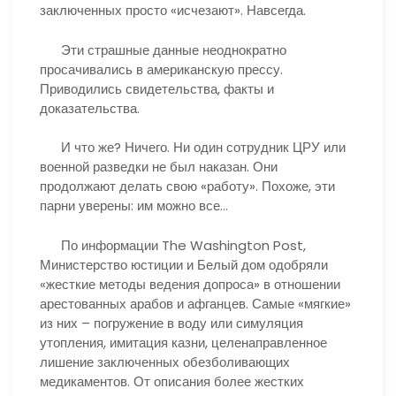
заключенных просто «исчезают». Навсегда.
Эти страшные данные неоднократно
просачивались в американскую прессу.
Приводились свидетельства, факты и
доказательства.
И что же? Ничего. Ни один сотрудник ЦРУ или
военной разведки не был наказан. Они
продолжают делать свою «работу». Похоже, эти
парни уверены: им можно все…
По информации The Washington Post,
Министерство юстиции и Белый дом одобряли
«жесткие методы ведения допроса» в отношении
арестованных арабов и афганцев. Самые «мягкие»
из них – погружение в воду или симуляция
утопления, имитация казни, целенаправленное
лишение заключенных обезболивающих
медикаментов. От описания более жестких