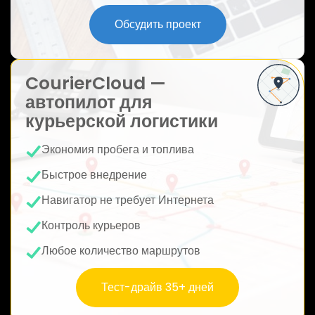
ю
Обсудить проект
CourierCloud —
автопилот для
курьерской логистики
Экономия пробега и топлива
Быстрое внедрение
Навигатор не требует Интернета
Контроль курьеров
Любое количество маршрутов
Тест-драйв 35+ дней