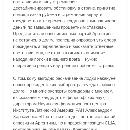
поставив им в вину стремление
дестабилизировать обстановку в стране, принятие
помощи из-за рубежа и стремление вернуть
государство в те времена, когда оно «выпрашивало
деньги по завышенным процентным ставкам».
Представители оппозиционных партий Аргентины
не остались в долгу, поспешив опровергнуть слова
президента, а параллельно и высказать ответные
претензии: мол, не стоит оттягивать внимание
народа на поиски внешнего врага – нужно
оперативно решать внутренние проблемы страны.
О том, кому выгодно раскачивание лодки накануне
новых президентских выборов, рассуждать можно
долго. Но многие эксперты солидарны с мнением,
высказанным кандидатом философских наук,
директором Научно-информационного центра
Института Латинской Америки РАН Александром
Харламенко: «Протесты выгодны не только правой
оппозиции Аргентины, но и правой оппозиции США,
контролирующей обе палаты Конгресса и