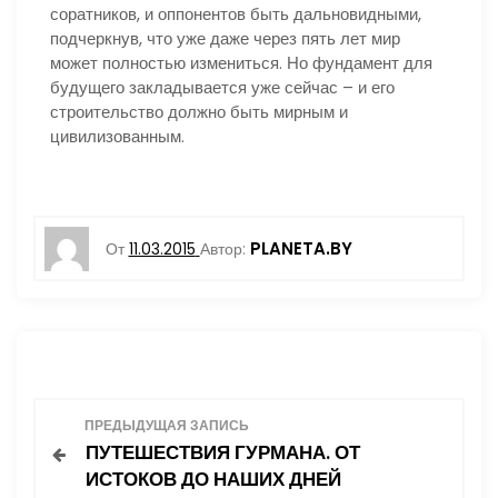
соратников, и оппонентов быть дальновидными,
подчеркнув, что уже даже через пять лет мир
может полностью измениться. Но фундамент для
будущего закладывается уже сейчас – и его
строительство должно быть мирным и
цивилизованным.
PLANETA.BY
От
11.03.2015
Автор:
Н
ПРЕДЫДУЩАЯ ЗАПИСЬ
ПУТЕШЕСТВИЯ ГУРМАНА. ОТ
а
ИСТОКОВ ДО НАШИХ ДНЕЙ