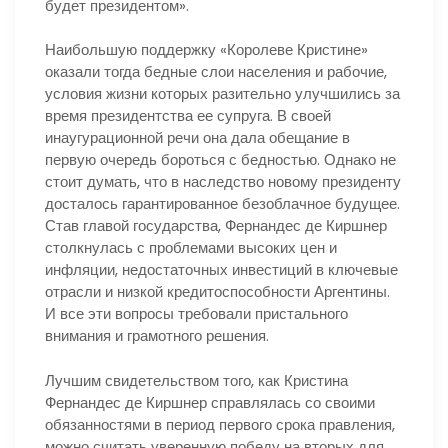
будет президентом».
Наибольшую поддержку «Королеве Кристине»
оказали тогда бедные слои населения и рабочие,
условия жизни которых разительно улучшились за
время президентства ее супруга. В своей
инаугурационной речи она дала обещание в
первую очередь бороться с бедностью. Однако не
стоит думать, что в наследство новому президенту
досталось гарантированное безоблачное будущее.
Став главой государства, Фернандес де Киршнер
столкнулась с проблемами высоких цен и
инфляции, недостаточных инвестиций в ключевые
отрасли и низкой кредитоспособности Аргентины.
И все эти вопросы требовали пристального
внимания и грамотного решения.
Лучшим свидетельством того, как Кристина
Фернандес де Киршнер справлялась со своими
обязанностями в период первого срока правления,
можно считать уверенную победу на вторых для