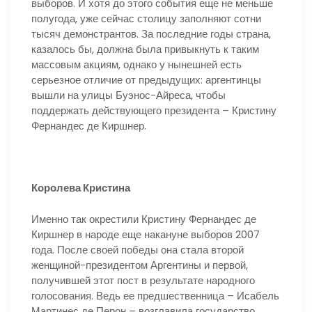
выборов. И хотя до этого события еще не меньше
полугода, уже сейчас столицу заполняют сотни
тысяч демонстрантов. За последние годы страна,
казалось бы, должна была привыкнуть к таким
массовым акциям, однако у нынешней есть
серьезное отличие от предыдущих: аргентинцы
вышли на улицы Буэнос-Айреса, чтобы
поддержать действующего президента – Кристину
Фернандес де Киршнер.
Королева Кристина
Именно так окрестили Кристину Фернандес де
Киршнер в народе еще накануне выборов 2007
года. После своей победы она стала второй
женщиной-президентом Аргентины и первой,
получившей этот пост в результате народного
голосования. Ведь ее предшественница – Исабель
Мартинес де Перон – возглавила государство