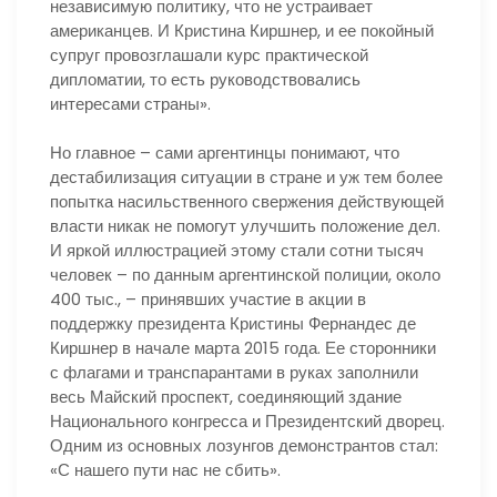
независимую политику, что не устраивает
американцев. И Кристина Киршнер, и ее покойный
супруг провозглашали курс практической
дипломатии, то есть руководствовались
интересами страны».
Но главное – сами аргентинцы понимают, что
дестабилизация ситуации в стране и уж тем более
попытка насильственного свержения действующей
власти никак не помогут улучшить положение дел.
И яркой иллюстрацией этому стали сотни тысяч
человек – по данным аргентинской полиции, около
400 тыс., – принявших участие в акции в
поддержку президента Кристины Фернандес де
Киршнер в начале марта 2015 года. Ее сторонники
с флагами и транспарантами в руках заполнили
весь Майский проспект, соединяющий здание
Национального конгресса и Президентский дворец.
Одним из основных лозунгов демонстрантов стал:
«С нашего пути нас не сбить».