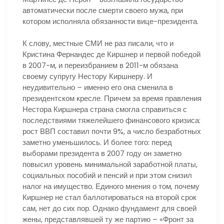
автоматически после смерти своего мужа, при
котором исполняла обязанности вице-президента.
К слову, местные СМИ не раз писали, что и
Кристина Фернандес де Киршнер и первой победой
в 2007-м, и переизбранием в 2011-м обязана
своему супругу Нестору Киршнеру. И
неудивительно – именно его она сменила в
президентском кресле. Причем за время правления
Нестора Киршнера страна смогла справиться с
последствиями тяжелейшего финансового кризиса:
рост ВВП составил почти 9%, а число безработных
заметно уменьшилось. И более того: перед
выборами президента в 2007 году он заметно
повысил уровень минимальной заработной платы,
социальных пособий и пенсий и при этом снизил
налог на имущество. Единого мнения о том, почему
Киршнер не стал баллотироваться на второй срок
сам, нет до сих пор. Однако фундамент для своей
жены, представлявшей ту же партию – «Фронт за