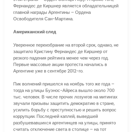
Фернандес де Киршнер является обладательницей
главной награды Аргентины – Ордена
Освободителя Сан-Мартина.
Американский след
Уверенное переизбрание на второй срок, однако, не
защитило Кристину Фернандес де Киршнер от
резкого падения рейтинга менее чем через год.
Первые массовые акции протеста начались в
Аргентине уже в сентябре 2012-го.
Пик волнений пришелся на ноябрь того же года –
тогда на улицы Буэнос-Айреса вышло около 700
тыс. человек. В числе прочих лозунгов на митингах
звучали призывы защитить демократию в стране,
усилить борьбу с преступностью и решить вопрос
коррупции. Последней каплей, выведшей
разбушевавшихся аргентинцев на улицы, принято
считать отключение света в столице – на тот