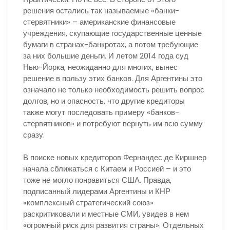
решения остались так называемые «банки-
стервятники» – американские финансовые
учреждения, скупающие государственные ценные
бумаги в странах-банкротах, а потом требующие
за них большие деньги. И летом 2014 года суд
Нью-Йорка, неожиданно для многих, вынес
решение в пользу этих банков. Для Аргентины это
означало не только необходимость решить вопрос
долгов, но и опасность, что другие кредиторы
также могут последовать примеру «банков-
стервятников» и потребуют вернуть им всю сумму
сразу.
В поиске новых кредиторов Фернандес де Киршнер
начала сближаться с Китаем и Россией – и это
тоже не могло понравиться США. Правда,
подписанный лидерами Аргентины и КНР
«комплексный стратегический союз»
раскритиковали и местные СМИ, увидев в нем
«огромный риск для развития страны». Отдельных