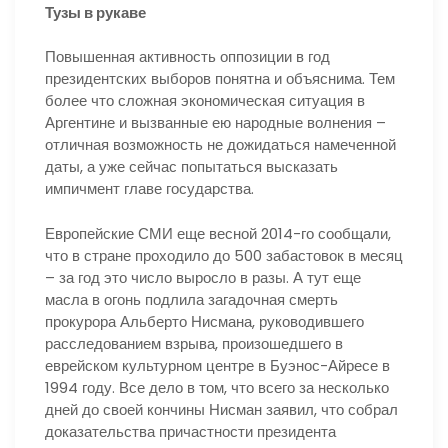
Тузы в рукаве
Повышенная активность оппозиции в год
президентских выборов понятна и объяснима. Тем
более что сложная экономическая ситуация в
Аргентине и вызванные ею народные волнения –
отличная возможность не дожидаться намеченной
даты, а уже сейчас попытаться высказать
импичмент главе государства.
Европейские СМИ еще весной 2014-го сообщали,
что в стране проходило до 500 забастовок в месяц
– за год это число выросло в разы. А тут еще
масла в огонь подлила загадочная смерть
прокурора Альберто Нисмана, руководившего
расследованием взрыва, произошедшего в
еврейском культурном центре в Буэнос-Айресе в
1994 году. Все дело в том, что всего за несколько
дней до своей кончины Нисман заявил, что собрал
доказательства причастности президента