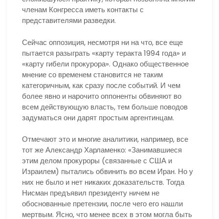
членам Конгресса иметь контакты с
представителями разведки.
Сейчас оппозиция, несмотря ни на что, все еще
пытается разыграть «карту теракта 1994 года» и
«карту гибели прокурора». Однако общественное
мнение со временем становится не таким
категоричным, как сразу после событий. И чем
более явно и нарочито оппоненты обвиняют во
всем действующую власть, тем больше поводов
задуматься они дарят простым аргентинцам.
Отмечают это и многие аналитики, например, все
тот же Александр Харламенко: «Занимавшиеся
этим делом прокуроры (связанные с США и
Израилем) пытались обвинить во всем Иран. Но у
них не было и нет никаких доказательств. Тогда
Нисман предъявил президенту ничем не
обоснованные претензии, после чего его нашли
мертвым. Ясно, что менее всех в этом могла быть