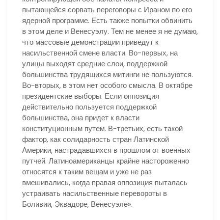
пытающейся сорвать переговоры с Ираном по его
ядерной программе. Есть также попытки обвинить
в этом деле и Венесуэлу. Тем не менее я не думаю,
что массовые демонстрации приведут к
насильственной смене власти. Во-первых, на
улицы выходят средние слои, поддержкой
большинства трудящихся митинги не пользуются.
Во-вторых, в этом нет особого смысла. В октябре
президентские выборы. Если оппозиция
действительно пользуется поддержкой
большинства, она придет к власти
конституционным путем. В-третьих, есть такой
фактор, как солидарность стран Латинской
Америки, настрадавшихся в прошлом от военных
путчей. Латиноамериканцы крайне настороженно
относятся к таким вещам и уже не раз
вмешивались, когда правая оппозиция пыталась
устраивать насильственные перевороты в
Боливии, Эквадоре, Венесуэле».