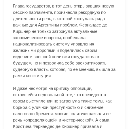
Глава государства, в тот день открывавшая новую
сессию парламента, произнесла рекордную по
длительности речь, в которой коснулась ряда
важных для Аргентины проблем. Фернандес де
Киршнер не только затронула актуальные
экономические вопросы, пообещала
национализировать систему управления
железными дорогами и поделилась своим
видением внешней политики государства в
будущем, но и позволила себе раскритиковать
судебную власть, которая, по ее мнению, вышла за
рамки конституции.
И даже несмотря на критику оппозиции,
оставшейся недовольной тем, что президент в
своем выступлении не затронула такие темы, как
борьба с уличной преступностью и снижение
налогового бремени, многие политики назвали ее
речь «определяющей» и «исторической». А сама
Кристина Фернандес де Киршнер призвала и