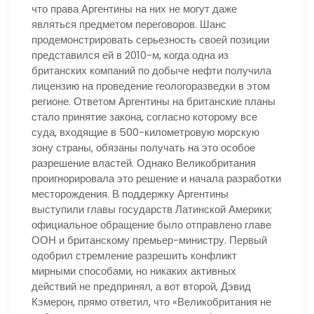
что права Аргентины на них не могут даже
являться предметом переговоров. Шанс
продемонстрировать серьезность своей позиции
представился ей в 2010-м, когда одна из
британских компаний по добыче нефти получила
лицензию на проведение геологоразведки в этом
регионе. Ответом Аргентины на британские планы
стало принятие закона, согласно которому все
суда, входящие в 500-километровую морскую
зону страны, обязаны получать на это особое
разрешение властей. Однако Великобритания
проигнорировала это решение и начала разработки
месторождения. В поддержку Аргентины
выступили главы государств Латинской Америки;
официальное обращение было отправлено главе
ООН и британскому премьер-министру. Первый
одобрил стремление разрешить конфликт
мирными способами, но никаких активных
действий не предпринял, а вот второй, Дэвид
Кэмерон, прямо ответил, что «Великобритания не