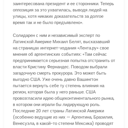
заинтересована президент и ее сторонники. Теперь
оппозиция за это ухватилась, выводя людей на
улицы, хотя никаких доказательств за долгое
время так и не было предъявлено».
Солидарен с ним и независимый эксперт по
Латинской Америке Михаил Белят, высказавший
на страницах интернет-издания «Лента.ру» свое
мнения об аргентинских событиях: «Там сейчас
предпринимается серьезная попытка отстранить от
власти Кристину Фернандес. Поводом выбрали
загадочную смерть прокурора. Это может быть
выгодно США. Уже очень давно Вашингтон
пытается вернуть себе ту степень влияния на
регион, которая была у него раньше. США
провозгласили идею общеконтинентального рынка,
в котором они играли бы лидирующую роль.
Последние 20 лет страны Латинской Америки
(особенно ведущие из них — Аргентина, Бразилия,
Венесуэла, в какой-то степени Мексика) проводят