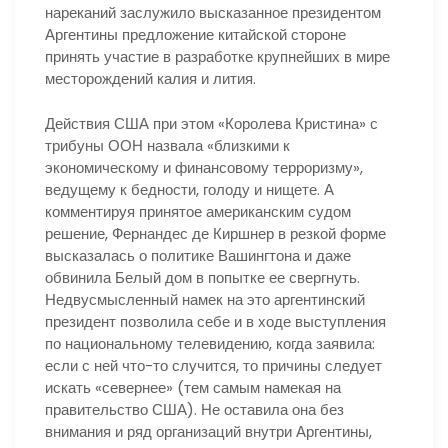
нареканий заслужило высказанное президентом
Аргентины предложение китайской стороне
принять участие в разработке крупнейших в мире
месторождений калия и лития.
Действия США при этом «Королева Кристина» с
трибуны ООН назвала «близкими к
экономическому и финансовому терроризму»,
ведущему к бедности, голоду и нищете. А
комментируя принятое американским судом
решение, Фернандес де Киршнер в резкой форме
высказалась о политике Вашингтона и даже
обвинила Белый дом в попытке ее свергнуть.
Недвусмысленный намек на это аргентинский
президент позволила себе и в ходе выступления
по национальному телевидению, когда заявила:
если с ней что-то случится, то причины следует
искать «севернее» (тем самым намекая на
правительство США). Не оставила она без
внимания и ряд организаций внутри Аргентины,