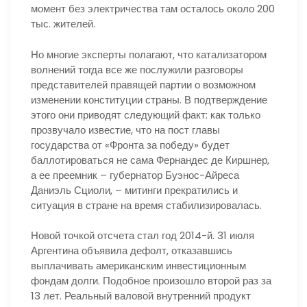
момент без электричества там осталось около 200
тыс. жителей.
Но многие эксперты полагают, что катализатором
волнений тогда все же послужили разговоры
представителей правящей партии о возможном
изменении конституции страны. В подтверждение
этого они приводят следующий факт: как только
прозвучало известие, что на пост главы
государства от «Фронта за победу» будет
баллотироваться не сама Фернандес де Киршнер,
а ее преемник – губернатор Буэнос-Айреса
Даниэль Сциоли, – митинги прекратились и
ситуация в стране на время стабилизировалась.
Новой точкой отсчета стал год 2014-й. 31 июля
Аргентина объявила дефолт, отказавшись
выплачивать американским инвестиционным
фондам долги. Подобное произошло второй раз за
13 лет. Реальный валовой внутренний продукт