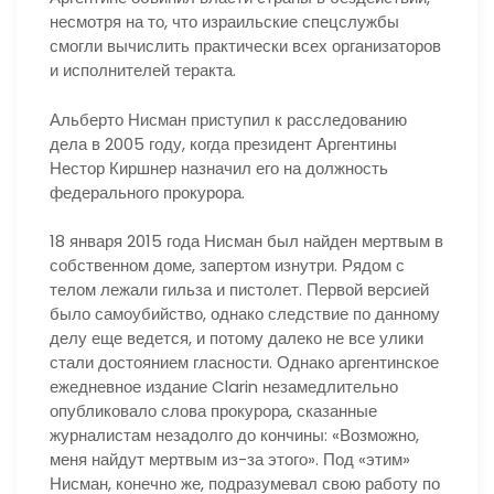
несмотря на то, что израильские спецслужбы
смогли вычислить практически всех организаторов
и исполнителей теракта.
Альберто Нисман приступил к расследованию
дела в 2005 году, когда президент Аргентины
Нестор Киршнер назначил его на должность
федерального прокурора.
18 января 2015 года Нисман был найден мертвым в
собственном доме, запертом изнутри. Рядом с
телом лежали гильза и пистолет. Первой версией
было самоубийство, однако следствие по данному
делу еще ведется, и потому далеко не все улики
стали достоянием гласности. Однако аргентинское
ежедневное издание Clarin незамедлительно
опубликовало слова прокурора, сказанные
журналистам незадолго до кончины: «Возможно,
меня найдут мертвым из-за этого». Под «этим»
Нисман, конечно же, подразумевал свою работу по