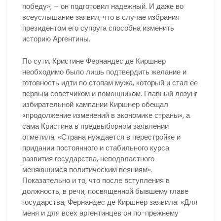
победу», – он подготовил надежный. И даже во
всеуслышание заявил, что в случае избрания
президентом его супруга способна изменить
историю Аргентины.
По сути, Кристине Фернандес де Киршнер
необходимо было лишь подтвердить желание и
готовность идти по стопам мужа, который и стал ее
первым советчиком и помощником. Главный лозунг
избирательной кампании Киршнер обещал
«продолжение изменений в экономике страны», а
сама Кристина в предвыборном заявлении
отметила: «Страна нуждается в перестройке и
придании постоянного и стабильного курса
развития государства, неподвластного
меняющимся политическим веяниям».
Показательно и то, что после вступления в
должность, в речи, посвященной бывшему главе
государства, Фернандес де Киршнер заявила: «Для
меня и для всех аргентинцев он по-прежнему