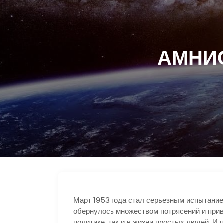
АМНИС
Март 1953 года стал серьезным испытанием
обернулось множеством потрясений и при
политике, так и в жизни простых людей. И