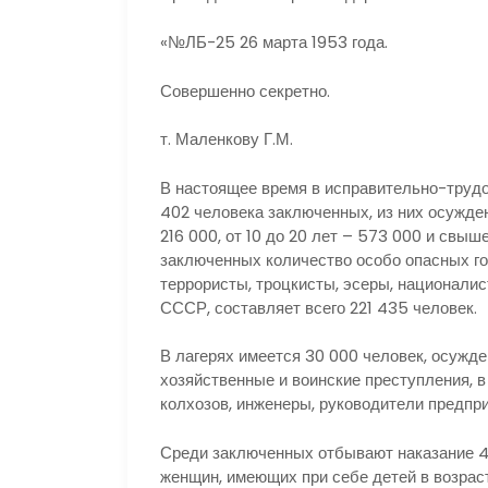
«№ЛБ-25 26 марта 1953 года.
Совершенно секретно.
т. Маленкову Г.М.
В настоящее время в исправительно-трудо
402 человека заключенных, из них осужденн
216 000, от 10 до 20 лет – 573 000 и свыш
заключенных количество особо опасных г
террористы, троцкисты, эсеры, национали
СССР, составляет всего 221 435 человек.
В лагерях имеется 30 000 человек, осужде
хозяйственные и воинские преступления, 
колхозов, инженеры, руководители предпри
Среди заключенных отбывают наказание 4
женщин, имеющих при себе детей в возрас