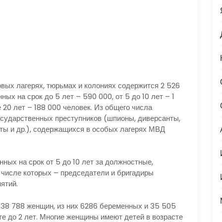
вых лагерях, тюрьмах и колониях содержится 2 526
ых на срок до 5 лет – 590 000, от 5 до 10 лет – 1
е 20 лет – 188 000 человек. Из общего числа
осударственных преступников (шпионы, диверсанты,
сты и др.), содержащихся в особых лагерях МВД
нных на срок от 5 до 10 лет за должностные,
в числе которых – председатели и бригадиры
ятий.
38 788 женщин, из них 6286 беременных и 35 505
те до 2 лет. Многие женщины имеют детей в возрасте