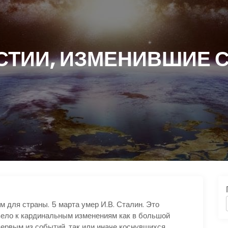
ТИИ, ИЗМЕНИВШИЕ 
 для страны. 5 марта умер И.В. Сталин. Это
вело к кардинальным изменениям как в большой
 первым из событий, так или иначе коснувшихся