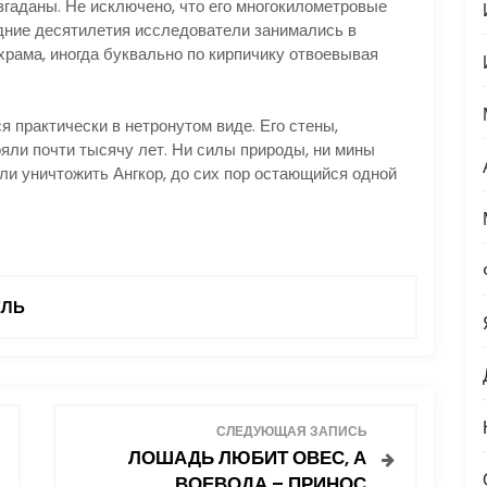
згаданы. Не исключено, что его многокилометровые
дние десятилетия исследователи занимались в
храма, иногда буквально по кирпичику отвоевывая
я практически в нетронутом виде. Его стены,
ояли почти тысячу лет. Ни силы природы, ни мины
ли уничтожить Ангкор, до сих пор остающийся одной
ЕЛЬ
СЛЕДУЮЩАЯ ЗАПИСЬ
ЛОШАДЬ ЛЮБИТ ОВЕС, А
ВОЕВОДА – ПРИНОС