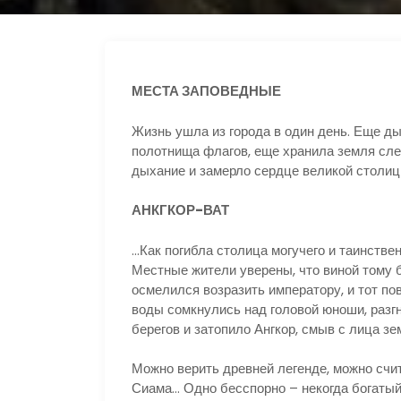
МЕСТА ЗАПОВЕДНЫЕ
Жизнь ушла из города в один день. Еще д
полотнища флагов, еще хранила земля сле
дыхание и замерло сердце великой столиц
АНКГКОР-ВАТ
…Как погибла столица могучего и таинствен
Местные жители уверены, что виной тому 
осмелился возразить императору, и тот пов
воды сомкнулись над головой юноши, разг
берегов и затопило Ангкор, смыв с лица зе
Можно верить древней легенде, можно счит
Сиама… Одно бесспорно – некогда богатый