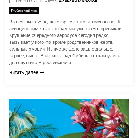
Алексей Морозов
От
19.03.2009
Автор:
Глобальный мир
Во всяком случае, некоторые считают именно так. К
авиационным катастрофам мы уже как-то привыкли.
Крушение очередного аэробуса сегодня редко
вызывает у кого-то, кроме родственников жертв,
сильные эмоции. Нынче же дело зашло дальше,
вернее, выше. В космосе над Сибирью столкнулись
два спутника – российский и
Читать далее