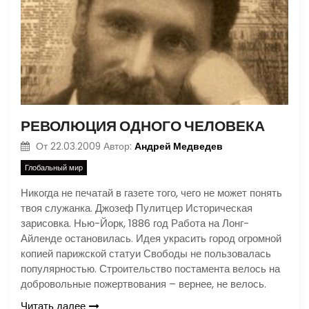
РЕВОЛЮЦИЯ ОДНОГО ЧЕЛОВЕКА
Андрей Медведев
От
22.03.2009
Автор:
Глобальный мир
Никогда не печатай в газете того, чего не может понять
твоя служанка. Джозеф Пулитцер Историческая
зарисовка. Нью-Йорк, 1886 год Работа на Лонг-
Айленде остановилась. Идея украсить город огромной
копией парижской статуи Свободы не пользовалась
популярностью. Строительство постамента велось на
добровольные пожертвования – вернее, не велось.
Читать далее