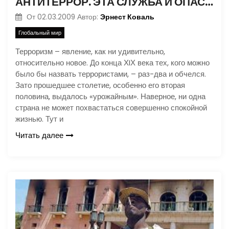
АНТИТЕРРОР. ЭТА СЛУЖБА И ОПАСНА, И ТРУДНА
Эрнест Коваль
От
02.03.2009
Автор:
Глобальный мир
Терроризм – явление, как ни удивительно,
относительно новое. До конца ХIХ века тех, кого можно
было бы назвать террористами, – раз-два и обчелся.
Зато прошедшее столетие, особенно его вторая
половина, выдалось «урожайным». Наверное, ни одна
страна не может похвастаться совершенно спокойной
жизнью. Тут и
Читать далее