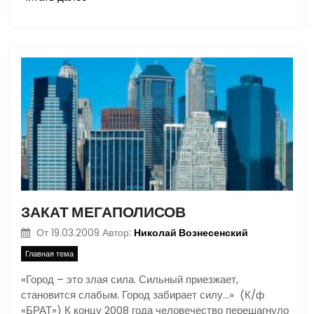
ЗАКАТ МЕГАПОЛИСОВ
Николай Вознесенский
От
19.03.2009
Автор:
Главная тема
«Город – это злая сила. Сильный приезжает,
становится слабым. Город забирает силу…» (К/ф
«БРАТ») К концу 2008 года человечество перешагнуло