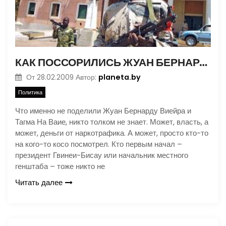
КАК ПОССОРИЛИСЬ ЖУАН БЕРНАРДУ ВИЕЙРА И ТАГМА НА ВАЙЕ
planeta.by
От
28.02.2009
Автор:
Политика
Что именно не поделили Жуан Бернарду Виейра и
Тагма На Ваие, никто толком не знает. Может, власть, а
может, деньги от наркотрафика. А может, просто кто-то
на кого-то косо посмотрел. Кто первым начал –
президент Гвинеи-Бисау или начальник местного
генштаба – тоже никто не
Читать далее