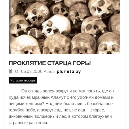
ПРОКЛЯТИЕ СТАРЦА ГОРЫ
planeta.by
От
05.03.2006
Автор:
История террора
Он оглядывался вокруг и не мог понять, где он.
Куда исчез мрачный Аламут с его убогими домами и
нищими кельями? Над ним было лишь безоблачное
голубое небо, а вокруг сад; нет, не сад – скорее,
диковинный, волшебный лес, в котором благоухали
странные растения…