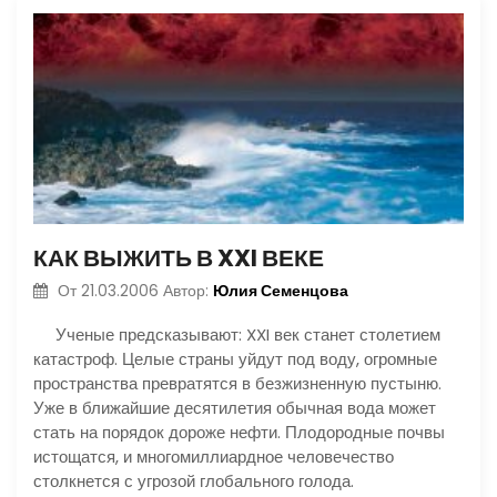
КАК ВЫЖИТЬ В XXI ВЕКЕ
Юлия Семенцова
От
21.03.2006
Автор:
Ученые предсказывают: XXI век станет столетием
катастроф. Целые страны уйдут под воду, огромные
пространства превратятся в безжизненную пустыню.
Уже в ближайшие десятилетия обычная вода может
стать на порядок дороже нефти. Плодородные почвы
истощатся, и многомиллиардное человечество
столкнется с угрозой глобального голода.