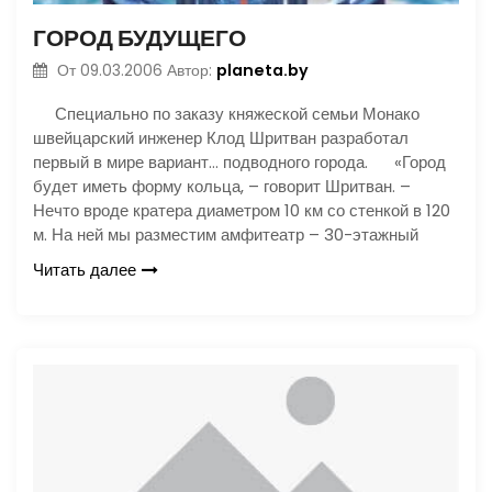
ГОРОД БУДУЩЕГО
planeta.by
От
09.03.2006
Автор:
Специально по заказу княжеской семьи Монако
швейцарский инженер Клод Шритван разработал
первый в мире вариант… подводного города. «Город
будет иметь форму кольца, – говорит Шритван. –
Нечто вроде кратера диаметром 10 км со стенкой в 120
м. На ней мы разместим амфитеатр – 30-этажный
Читать далее