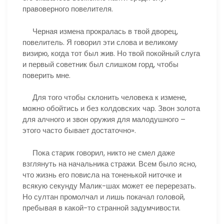
правоверного повелителя.
Черная измена прокралась в твой дворец,
повелитель. Я говорил эти слова и великому
визирю, когда тот был жив. Но твой покойный слуга
и первый советник был слишком горд, чтобы
поверить мне.
Для того чтобы склонить человека к измене,
можно обойтись и без колдовских чар. Звон золота
для алчного и звон оружия для малодушного –
этого часто бывает достаточно».
Пока старик говорил, никто не смел даже
взглянуть на начальника стражи. Всем было ясно,
что жизнь его повисла на тоненькой ниточке и
всякую секунду Малик-шах может ее перерезать.
Но султан промолчал и лишь покачал головой,
пребывая в какой-то странной задумчивости.