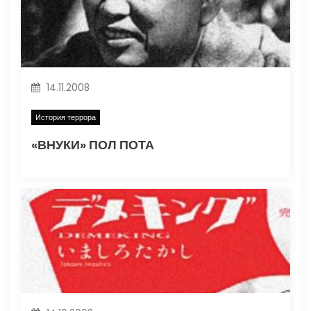
м
14.11.2008
История террора
«ВНУКИ» ПОЛ ПОТА