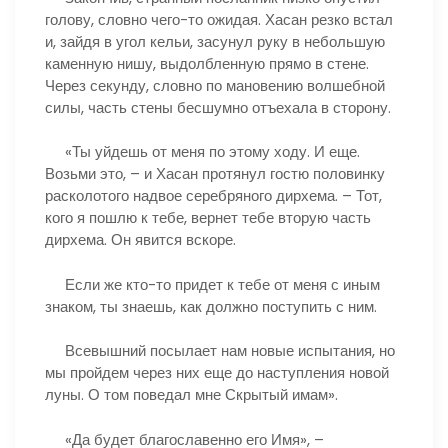
голову, словно чего-то ожидая. Хасан резко встал
и, зайдя в угол кельи, засунул руку в небольшую
каменную нишу, выдолбленную прямо в стене.
Через секунду, словно по мановению волшебной
силы, часть стены бесшумно отъехала в сторону.
«Ты уйдешь от меня по этому ходу. И еще.
Возьми это, – и Хасан протянул гостю половинку
расколотого надвое серебряного дирхема. – Тот,
кого я пошлю к тебе, вернет тебе вторую часть
дирхема. Он явится вскоре.
Если же кто-то придет к тебе от меня с иным
знаком, ты знаешь, как должно поступить с ним.
Всевышний посылает нам новые испытания, но
мы пройдем через них еще до наступления новой
луны. О том поведал мне Скрытый имам».
«Да будет благославенно его Имя», –