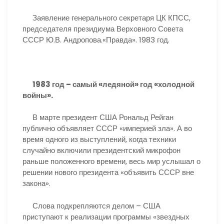
Заявление генерального секретаря ЦК КПСС,
председателя президиума Верховного Совета
СССР Ю.В. Андропова.«Правда». 1983 год.
1983 год – самый «ледяной» год «холодной
войны».
В марте президент США Рональд Рейган
публично объявляет СССР «империей зла». А во
время одного из выступлений, когда техники
случайно включили президентский микрофон
раньше положенного времени, весь мир услышал о
решении нового президента «объявить СССР вне
закона».
Слова подкрепляются делом – США
приступают к реализации программы «звездных