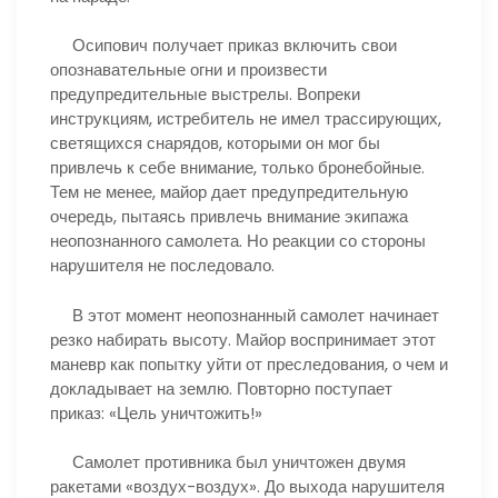
Осипович получает приказ включить свои
опознавательные огни и произвести
предупредительные выстрелы. Вопреки
инструкциям, истребитель не имел трассирующих,
светящихся снарядов, которыми он мог бы
привлечь к себе внимание, только бронебойные.
Тем не менее, майор дает предупредительную
очередь, пытаясь привлечь внимание экипажа
неопознанного самолета. Но реакции со стороны
нарушителя не последовало.
В этот момент неопознанный самолет начинает
резко набирать высоту. Майор воспринимает этот
маневр как попытку уйти от преследования, о чем и
докладывает на землю. Повторно поступает
приказ: «Цель уничтожить!»
Самолет противника был уничтожен двумя
ракетами «воздух-воздух». До выхода нарушителя