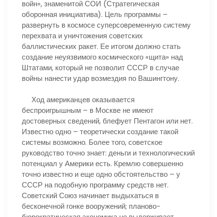
войн», знаменитой СОИ (Стратегическая
оборонная инициатива). Цель программы –
развернуть в космосе суперсовременную систему
перехвата и уничтожения советских
баллистических ракет. Ее итогом должно стать
создание неуязвимого космического «щита» над
Штатами, который не позволит СССР в случае
войны нанести удар возмездия по Вашингтону.
Ход американцев оказывается
беспроигрышным – в Москве не имеют
достоверных сведений, блефует Пентагон или нет.
Известно одно – теоретически создание такой
системы возможно. Более того, советское
руководство точно знает: деньги и технологический
потенциал у Америки есть. Кремлю совершенно
точно известно и еще одно обстоятельство – у
СССР на подобную программу средств нет.
Советский Союз начинает выдыхаться в
бесконечной гонке вооружений; планово-
бюрократическая экономика не выдерживает