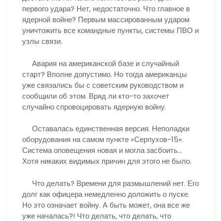
первого удара? Нет, недостаточно. Что главное в
ядерной войне? Первым массированным ударом
уничтожить все командные пункты, системы ПВО и
узлы связи.
Авария на американской базе и случайный
старт? Вполне допустимо. Но тогда американцы
уже связались бы с советским руководством и
сообщили об этом. Вряд ли кто-то захочет
случайно спровоцировать ядерную войну.
Оставалась единственная версия. Неполадки
оборудования на самом пункте «Серпухов-15».
Система оповещения новая и могла засбоить…
Хотя никаких видимых причин для этого не было.
Что делать? Времени для размышлений нет. Его
долг как офицера немедленно доложить о пуске.
Но это означает войну. А быть может, она все же
уже началась?! Что делать, что делать, что