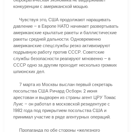
конкуренции с американской мощью.
Чувствуя это, США продолжают наращивать
давление – в Европе НАТО начинает развертывать
американские крылатые ракеты и баллистические
ракеты средней дальности. Одновременно
американские спецслужбы резко активизируют
подрывную работу против СССР. Советские
службы безопасности реагируют мгновенно – в
СССР одно за другим проходит несколько громких
шпионских дел.
7 марта из Москвы выслан первый секретарь
посольства США Ричард Осборн. 2 июня
арестован и выдворен из страны агент ЦРУ Томас
Луис – он работал в московской резидентуре с
1982 года под прикрытием посольства США и
принимал участие в ряде агентурных операций.
Пропаганда по обе стороны «железного