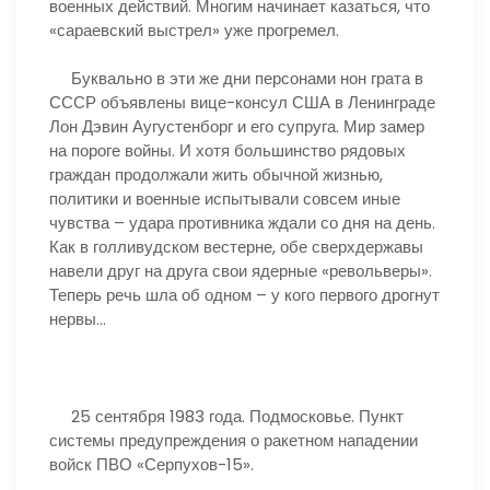
военных действий. Многим начинает казаться, что
«сараевский выстрел» уже прогремел.
Буквально в эти же дни персонами нон грата в
СССР объявлены вице-консул США в Ленинграде
Лон Дэвин Аугустенборг и его супруга. Мир замер
на пороге войны. И хотя большинство рядовых
граждан продолжали жить обычной жизнью,
политики и военные испытывали совсем иные
чувства – удара противника ждали со дня на день.
Как в голливудском вестерне, обе сверхдержавы
навели друг на друга свои ядерные «револьверы».
Теперь речь шла об одном – у кого первого дрогнут
нервы…
25 сентября 1983 года. Подмосковье. Пункт
системы предупреждения о ракетном нападении
войск ПВО «Серпухов-15».