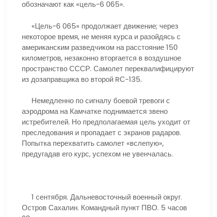
обозначают как «цель-6 065».
«Цель-6 065» продолжает движение; через
некоторое время, не меняя курса и разойдясь с
американским разведчиком на расстояние 150
километров, незаконно вторгается в воздушное
пространство СССР. Самолет переквалифицируют
из дозаправщика во второй RС-135.
Немедленно по сигналу боевой тревоги с
аэродрома на Камчатке поднимается звено
истребителей. Но предполагаемая цель уходит от
преследования и пропадает с экранов радаров.
Попытка перехватить самолет «вслепую»,
предугадав его курс, успехом не увенчалась.
1 сентября. Дальневосточный военный округ.
Остров Сахалин. Командный пункт ПВО. 5 часов