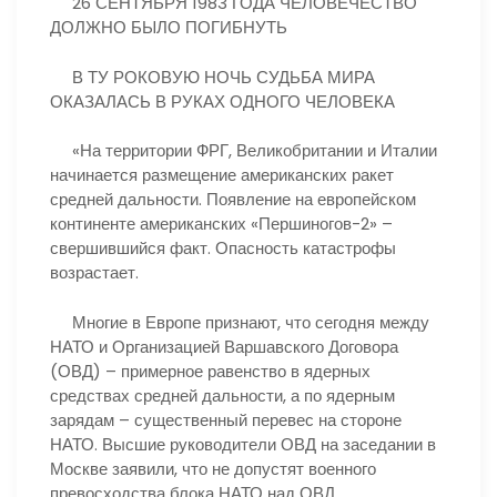
26 СЕНТЯБРЯ 1983 ГОДА ЧЕЛОВЕЧЕСТВО
ДОЛЖНО БЫЛО ПОГИБНУТЬ
В ТУ РОКОВУЮ НОЧЬ СУДЬБА МИРА
ОКАЗАЛАСЬ В РУКАХ ОДНОГО ЧЕЛОВЕКА
«На территории ФРГ, Великобритании и Италии
начинается размещение американских ракет
средней дальности. Появление на европейском
континенте американских «Першиногов-2» –
свершившийся факт. Опасность катастрофы
возрастает.
Многие в Европе признают, что сегодня между
НАТО и Организацией Варшавского Договора
(ОВД) – примерное равенство в ядерных
средствах средней дальности, а по ядерным
зарядам – существенный перевес на стороне
НАТО. Высшие руководители ОВД на заседании в
Москве заявили, что не допустят военного
превосходства блока НАТО над ОВД.