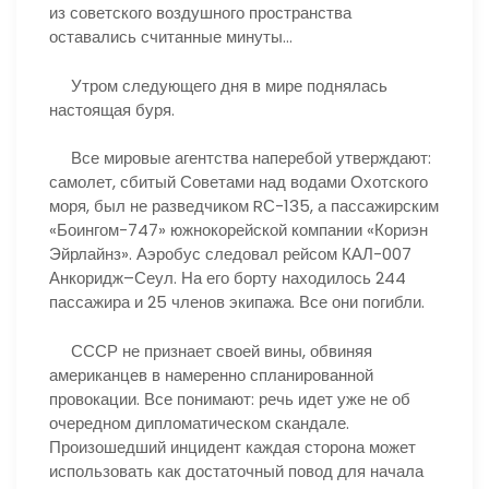
из советского воздушного пространства
оставались считанные минуты…
Утром следующего дня в мире поднялась
настоящая буря.
Все мировые агентства наперебой утверждают:
самолет, сбитый Советами над водами Охотского
моря, был не разведчиком RС-135, а пассажирским
«Боингом-747» южнокорейской компании «Кориэн
Эйрлайнз». Аэробус следовал рейсом КАЛ-007
Анкоридж–Сеул. На его борту находилось 244
пассажира и 25 членов экипажа. Все они погибли.
СССР не признает своей вины, обвиняя
американцев в намеренно спланированной
провокации. Все понимают: речь идет уже не об
очередном дипломатическом скандале.
Произошедший инцидент каждая сторона может
использовать как достаточный повод для начала