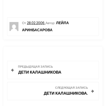
ЛЕЙЛА
От
28.02.2006
Автор:
АРИНБАСАРОВА
Н
ПРЕДЫДУЩАЯ ЗАПИСЬ
ДЕТИ КАЛАШНИКОВА
а
в
СЛЕДУЮЩАЯ ЗАПИСЬ
ДЕТИ КАЛАШНИКОВА.
и