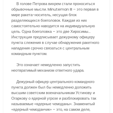
В голове Петрова вихрем стали проноситься
обрывочные мысли. Minuteman III – это первая в
мире ракета-носитель, несущая блок
разделяющихся боеголовок. Каждая из них
самостоятельно наводится на индивидуальную
цель. Одна боеголовка – это две Хиросимы…
Инструкция предписывает дежурному офицеру
пункта слежения в случае обнаружения ракетного
нападения срочно связаться с центральным
командным пунктом.
Это означает немедленно запустить
неотвратимый механизм ответного удара.
Дежурный офицер центрального командного
пункта должен был бы немедленно доложить
высшим советским военачальникам Устинову и
Огаркову о ядерной угрозе и разблокировать так
называемые «ядерные чемоданы». Знаменитый
«ядерный чемоданчик» – это, на самом деле,