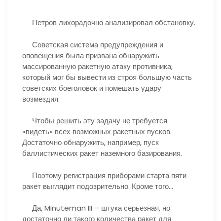
Петров лихорадочно анализировал обстановку.
Советская система предупреждения и
оповещения была призвана обнаружить
массированную ракетную атаку противника,
который мог бы вывести из строя большую часть
советских боеголовок и помешать удару
возмездия.
Чтобы решить эту задачу не требуется
«видеть» всех возможных ракетных пусков.
Достаточно обнаружить, например, пуск
баллистических ракет наземного базирования.
Поэтому регистрация приборами старта пяти
ракет выглядит подозрительно. Кроме того…
Да, Minuteman III – штука серьезная, но
достаточно ли такого количества ракет для