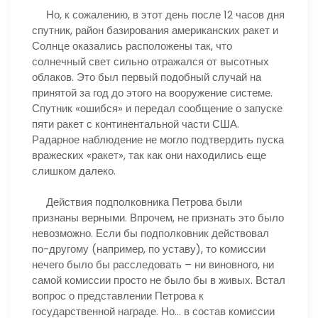
Но, к сожалению, в этот день после 12 часов дня
спутник, район базирования американских ракет и
Солнце оказались расположены так, что
солнечный свет сильно отражался от высотных
облаков. Это был первый подобный случай на
принятой за год до этого на вооружение системе.
Спутник «ошибся» и передал сообщение о запуске
пяти ракет с континентальной части США.
Радарное наблюдение не могло подтвердить пуска
вражеских «ракет», так как они находились еще
слишком далеко.
Действия подполковника Петрова были
признаны верными. Впрочем, не признать это было
невозможно. Если бы подполковник действовал
по-другому (например, по уставу), то комиссии
нечего было бы расследовать – ни виновного, ни
самой комиссии просто не было бы в живых. Встал
вопрос о представлении Петрова к
государственной награде. Но… в состав комиссии