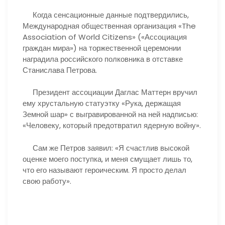
Когда сенсационные данные подтвердились,
Международная общественная организация «The
Association of World Citizens» («Ассоциация
граждан мира») на торжественной церемонии
наградила российского полковника в отставке
Станислава Петрова.
Президент ассоциации Даглас Маттерн вручил
ему хрустальную статуэтку «Рука, держащая
Земной шар» с выгравированной на ней надписью:
«Человеку, который предотвратил ядерную войну».
Сам же Петров заявил: «Я счастлив высокой
оценке моего поступка, и меня смущает лишь то,
что его называют героическим. Я просто делал
свою работу».