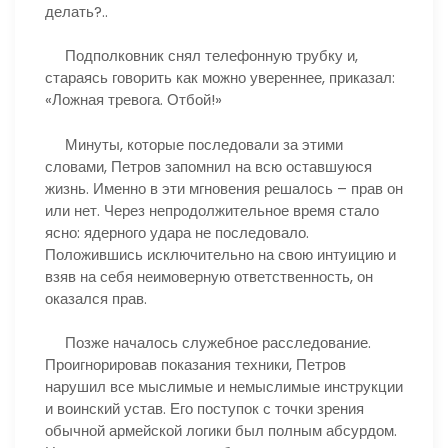
делать?..
Подполковник снял телефонную трубку и,
стараясь говорить как можно увереннее, приказал:
«Ложная тревога. Отбой!»
Минуты, которые последовали за этими
словами, Петров запомнил на всю оставшуюся
жизнь. Именно в эти мгновения решалось – прав он
или нет. Через непродолжительное время стало
ясно: ядерного удара не последовало.
Положившись исключительно на свою интуицию и
взяв на себя неимоверную ответственность, он
оказался прав.
Позже началось служебное расследование.
Проигнорировав показания техники, Петров
нарушил все мыслимые и немыслимые инструкции
и воинский устав. Его поступок с точки зрения
обычной армейской логики был полным абсурдом.