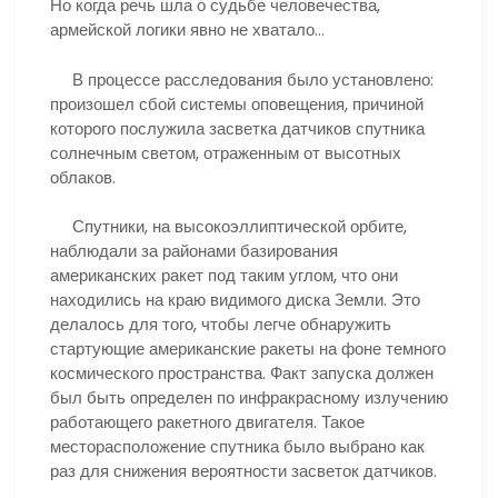
Но когда речь шла о судьбе человечества,
армейской логики явно не хватало…
В процессе расследования было установлено:
произошел сбой системы оповещения, причиной
которого послужила засветка датчиков спутника
солнечным светом, отраженным от высотных
облаков.
Спутники, на высокоэллиптической орбите,
наблюдали за районами базирования
американских ракет под таким углом, что они
находились на краю видимого диска Земли. Это
делалось для того, чтобы легче обнаружить
стартующие американские ракеты на фоне темного
космического пространства. Факт запуска должен
был быть определен по инфракрасному излучению
работающего ракетного двигателя. Такое
месторасположение спутника было выбрано как
раз для снижения вероятности засветок датчиков.