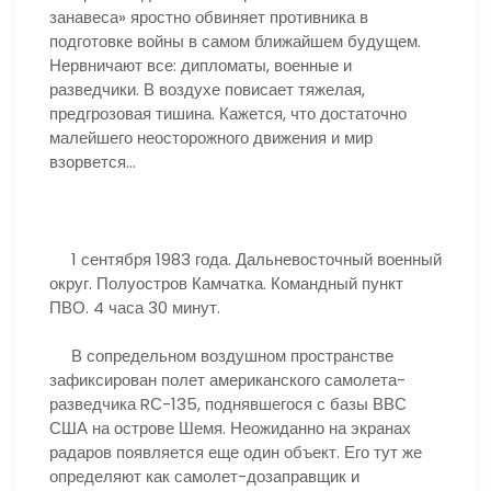
занавеса» яростно обвиняет противника в
подготовке войны в самом ближайшем будущем.
Нервничают все: дипломаты, военные и
разведчики. В воздухе повисает тяжелая,
предгрозовая тишина. Кажется, что достаточно
малейшего неосторожного движения и мир
взорвется…
1 сентября 1983 года. Дальневосточный военный
округ. Полуостров Камчатка. Командный пункт
ПВО. 4 часа 30 минут.
В сопредельном воздушном пространстве
зафиксирован полет американского самолета-
разведчика RС-135, поднявшегося с базы ВВС
США на острове Шемя. Неожиданно на экранах
радаров появляется еще один объект. Его тут же
определяют как самолет-дозаправщик и