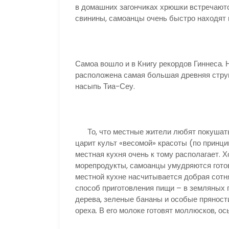
в домашних загончиках хрюшки встречают
свинины, самоанцы очень быстро находят
Самоа вошло и в Книгу рекордов Гиннеса. 
расположена самая большая древняя струк
насыпь Тиа-Сеу.
То, что местные жители любят покушать, 
царит культ «весомой» красоты (по принци
местная кухня очень к тому располагает. 
морепродукты, самоанцы умудряются готов
местной кухне насчитывается добрая сотн
способ приготовления пищи – в земляных 
дерева, зеленые бананы и особые пряности
ореха. В его молоке готовят моллюсков, ос