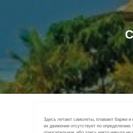
С
Здесь летают самолеты, плавают баржи и 
их движения отсутствует по определению.
относительное, ибо здесь никто никуда не с