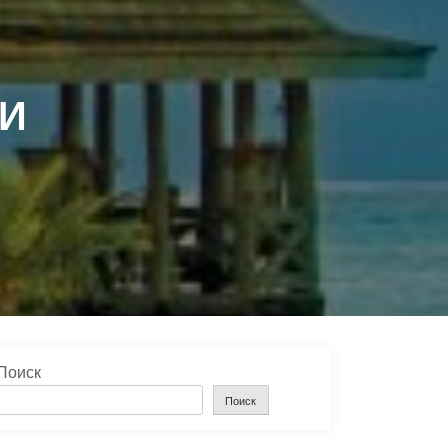
ЛИ
Поиск
Поиск