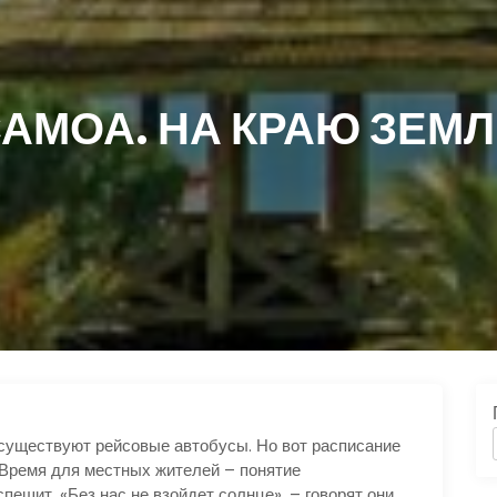
АМОА. НА КРАЮ ЗЕМ
существуют рейсовые автобусы. Но вот расписание
 Время для местных жителей – понятие
пешит. «Без нас не взойдет солнце», – говорят они,