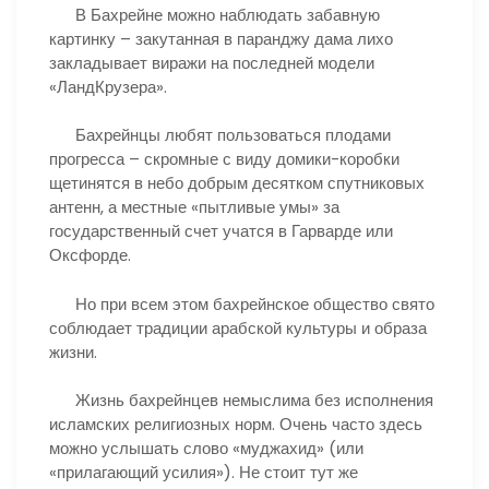
В Бахрейне можно наблюдать забавную
картинку – закутанная в паранджу дама лихо
закладывает виражи на последней модели
«ЛандКрузера».
Бахрейнцы любят пользоваться плодами
прогресса – скромные с виду домики-коробки
щетинятся в небо добрым десятком спутниковых
антенн, а местные «пытливые умы» за
государственный счет учатся в Гарварде или
Оксфорде.
Но при всем этом бахрейнское общество свято
соблюдает традиции арабской культуры и образа
жизни.
Жизнь бахрейнцев немыслима без исполнения
исламских религиозных норм. Очень часто здесь
можно услышать слово «муджахид» (или
«прилагающий усилия»). Не стоит тут же