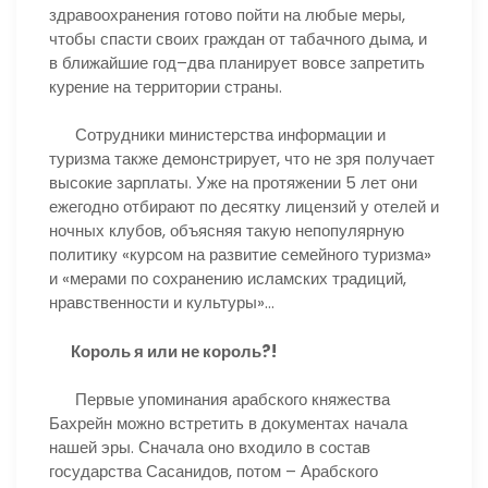
здравоохранения готово пойти на любые меры,
чтобы спасти своих граждан от табачного дыма, и
в ближайшие год–два планирует вовсе запретить
курение на территории страны.
Сотрудники министерства информации и
туризма также демонстрирует, что не зря получает
высокие зарплаты. Уже на протяжении 5 лет они
ежегодно отбирают по десятку лицензий у отелей и
ночных клубов, объясняя такую непопулярную
политику «курсом на развитие семейного туризма»
и «мерами по сохранению исламских традиций,
нравственности и культуры»…
Король я или не король?!
Первые упоминания арабского княжества
Бахрейн можно встретить в документах начала
нашей эры. Сначала оно входило в состав
государства Сасанидов, потом – Арабского