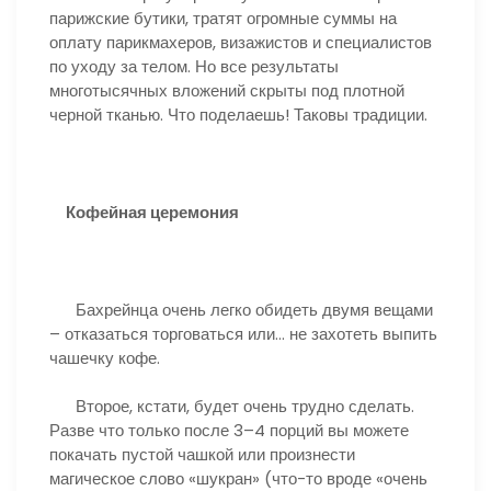
парижские бутики, тратят огромные суммы на
оплату парикмахеров, визажистов и специалистов
по уходу за телом. Но все результаты
многотысячных вложений скрыты под плотной
черной тканью. Что поделаешь! Таковы традиции.
Кофейная церемония
Бахрейнца очень легко обидеть двумя вещами
– отказаться торговаться или… не захотеть выпить
чашечку кофе.
Второе, кстати, будет очень трудно сделать.
Разве что только после 3–4 порций вы можете
покачать пустой чашкой или произнести
магическое слово «шукран» (что-то вроде «очень