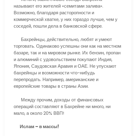
называют его жителей «семитами залива».
Возможно, благодаря расторопности и
коммерческой хватке, у них гораздо лучше, чем у
соседей, пошли дела в банковской сфере.
Бахрейнцы, действительно, любят и умеют
торговать. Одинаково успешны они как на местном
базаре, так и на мировом рынке. Их бензин, пропан
и алюминий с удовольствием покупают Индия,
Япония, Саудовская Аравия и ОАЕ. Не упускают
бахрейнцы и возможности что-нибудь
перепродать. Например, американские и
европейские товары в страны Азии.
Между прочим, доходы от финансовых
операций составляют в Бахрейне ни много, ни
мало, а около 20% ВВП!
Ислам – в массы!