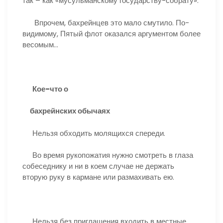
так – как «мусульманскому государству-собрату».
Впрочем, бахрейнцев это мало смутило. По-
видимому, Пятый флот оказался аргументом более
весомым…
Кое-что о
бахрейнских обычаях
Нельзя обходить молящихся спереди.
Во время рукопожатия нужно смотреть в глаза
собеседнику и ни в коем случае не держать
вторую руку в кармане или размахивать ею.
Нельзя без приглашения входить в местные