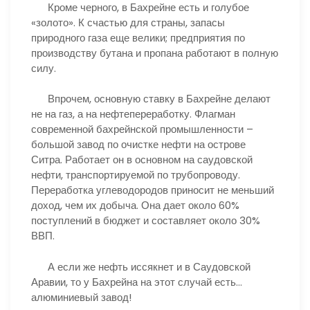
Кроме черного, в Бахрейне есть и голубое
«золото». К счастью для страны, запасы
природного газа еще велики; предприятия по
производству бутана и пропана работают в полную
силу.
Впрочем, основную ставку в Бахрейне делают
не на газ, а на нефтепереработку. Флагман
современной бахрейнской промышленности –
большой завод по очистке нефти на острове
Ситра. Работает он в основном на саудовской
нефти, транспортируемой по трубопроводу.
Переработка углеводородов приносит не меньший
доход, чем их добыча. Она дает около 60%
поступлений в бюджет и составляет около 30%
ВВП.
А если же нефть иссякнет и в Саудовской
Аравии, то у Бахрейна на этот случай есть…
алюминиевый завод!