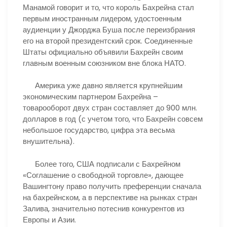
Манамой говорит и то, что король Бахрейна стал
первым иностранным лидером, удостоенным
аудиенции у Джорджа Буша после переизбрания
его на второй президентский срок. Соединенные
Штаты официально объявили Бахрейн своим
главным военным союзником вне блока НАТО.
Америка уже давно является крупнейшим
экономическим партнером Бахрейна –
товарооборот двух стран составляет до 900 млн.
долларов в год (с учетом того, что Бахрейн совсем
небольшое государство, цифра эта весьма
внушительна).
Более того, США подписали с Бахрейном
«Соглашение о свободной торговле», дающее
Вашингтону право получить преференции сначала
на бахрейнском, а в перспективе на рынках стран
Залива, значительно потеснив конкурентов из
Европы и Азии.