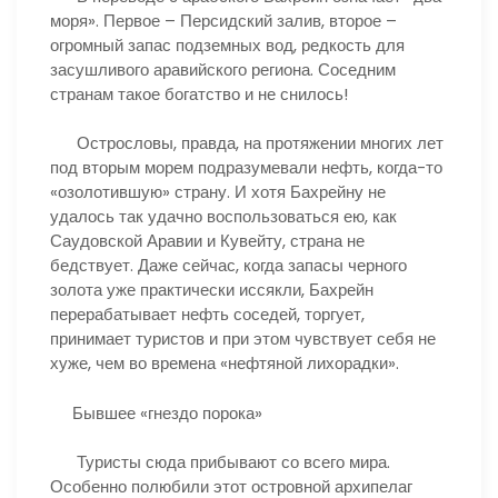
моря». Первое – Персидский залив, второе –
огромный запас подземных вод, редкость для
засушливого аравийского региона. Соседним
странам такое богатство и не снилось!
Острословы, правда, на протяжении многих лет
под вторым морем подразумевали нефть, когда-то
«озолотившую» страну. И хотя Бахрейну не
удалось так удачно воспользоваться ею, как
Саудовской Аравии и Кувейту, страна не
бедствует. Даже сейчас, когда запасы черного
золота уже практически иссякли, Бахрейн
перерабатывает нефть соседей, торгует,
принимает туристов и при этом чувствует себя не
хуже, чем во времена «нефтяной лихорадки».
Бывшее «гнездо порока»
Туристы сюда прибывают со всего мира.
Особенно полюбили этот островной архипелаг