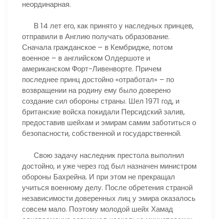
неординарная.
В 14 лет его, как принято у наследных принцев,
отправили в Англию получать образование.
Сначала гражданское – в Кембридже, потом
военное – в английском Олдершоте и
американском Форт-Ливенворте. Причем
последнее принц достойно «отработал» – по
возвращении на родину ему было доверено
создание сил обороны страны. Шел 1971 год, и
британские войска покидали Персидский залив,
предоставив шейхам и эмирам самим заботиться о
безопасности, собственной и государственной.
Свою задачу наследник престола выполнил
достойно, и уже через год был назначен министром
обороны Бахрейна. И при этом не прекращал
учиться военному делу. После обретения страной
независимости доверенных лиц у эмира оказалось
совсем мало. Поэтому молодой шейх Хамад