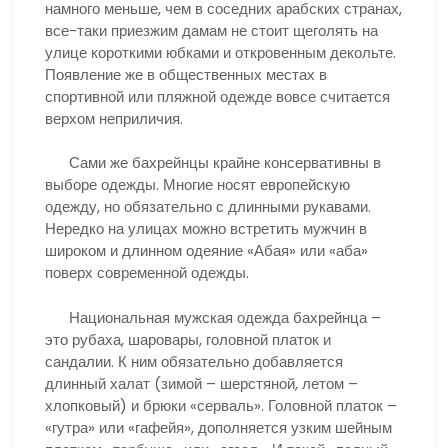
намного меньше, чем в соседних арабских странах,
все-таки приезжим дамам не стоит щеголять на
улице короткими юбками и откровенным декольте.
Появление же в общественных местах в
спортивной или пляжной одежде вовсе считается
верхом неприличия.
Сами же бахрейнцы крайне консервативны в
выборе одежды. Многие носят европейскую
одежду, но обязательно с длинными рукавами.
Нередко на улицах можно встретить мужчин в
широком и длинном одеяние «Абая» или «аба»
поверх современной одежды.
Национальная мужская одежда бахрейнца –
это рубаха, шаровары, головной платок и
сандалии. К ним обязательно добавляется
длинный халат (зимой – шерстяной, летом –
хлопковый) и брюки «серваль». Головной платок –
«гутра» или «гафейя», дополняется узким шейным