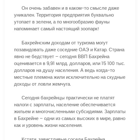
Он очень забавен и в каком-то смысле даже
уникален. Территория предприятия буквально
утопает в зелени, а по многообразию фауны
напоминает самый настоящий зоопарк!
Бахрейнским доходам от туризма могут
позавидовать даже соседние ОАЭ и Катар. Страна
явно не бедствует – сегодня ВВП Бахрейна
оценивается в 9,91 млрд. долларов, или 15 100 тыс.
долларов на душу населения. А ведь когда-то
местные племена жили исключительно на скудные
доходы от ловли жемчуга.
Сегодня бахрейнцы практически не платят
налоги с зарплаты, население обеспечивается
жильем и многочисленными субсидиями. Зарплаты
в Бахрейне – одни из самых высоких в мире, равно
как и уровень жизни населения.
Кстати, завистливые соседи Бахрейна