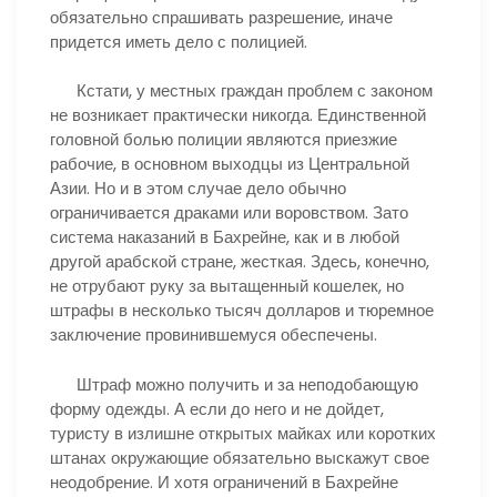
обязательно спрашивать разрешение, иначе
придется иметь дело с полицией.
Кстати, у местных граждан проблем с законом
не возникает практически никогда. Единственной
головной болью полиции являются приезжие
рабочие, в основном выходцы из Центральной
Азии. Но и в этом случае дело обычно
ограничивается драками или воровством. Зато
система наказаний в Бахрейне, как и в любой
другой арабской стране, жесткая. Здесь, конечно,
не отрубают руку за вытащенный кошелек, но
штрафы в несколько тысяч долларов и тюремное
заключение провинившемуся обеспечены.
Штраф можно получить и за неподобающую
форму одежды. А если до него и не дойдет,
туристу в излишне открытых майках или коротких
штанах окружающие обязательно выскажут свое
неодобрение. И хотя ограничений в Бахрейне