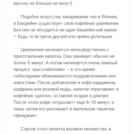
вкусно, но больше не могу»).
Подобно искусству заваривания чая в Японии,
в Бахрейне существует своя кофейная церемония.
Без нее не обходится ни один бахрейнский прием
– будь то встреча друзей или прием делегации.
Церемония начинается непосредственно с
приготовления напитка. Она занимает обычно не
более 5 минут. А потом начинается очень важный
процесс «расслабления» – в это время
собеседники обмениваются поздравлениями или
новостями. После добавления в кофе кардамона,
шафрана или розовой воды, напиток переливают в
кофейник «далла», оставляя осадок в джезве.
После этого кофе «отдыхает» еще 6–10 минут, и
лишь затем его разливают в маленькие чашечки
«финджан».
Сортов этого напитка великое множество, и