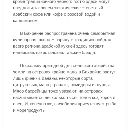
кроме традиционного черного гостю здесь могут
предложить совсем экзотические – светлый
арабский кофе или кофе с розовой водой и
кардамоном.
В Бахрейне распространена очень самобытная
кулинарная школа – наряду с традиционной для
всего региона арабской кухней здесь готовят
индийские, пакистанские, тайские блюда…
Поскольку пригодной для сельского хозяйства
земли на островах крайне мало, в Бахрейне растут
лишь финики, бананы, некоторые сорта
цитрусовых, манго, гранаты, помидоры и огурцы.
Мясо бахрейнцы тоже уважают: на островах
насчитывается несколько тысяч голов коз, коров и
овец. И, конечно же, в изобилии присутствует рыба
и морепродукты.