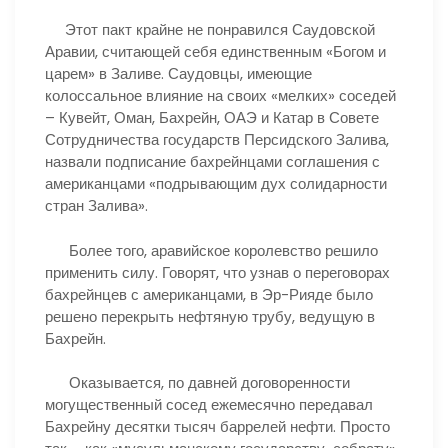
Этот пакт крайне не понравился Саудовской
Аравии, считающей себя единственным «Богом и
царем» в Заливе. Саудовцы, имеющие
колоссальное влияние на своих «мелких» соседей
– Кувейт, Оман, Бахрейн, ОАЭ и Катар в Совете
Сотрудничества государств Персидского Залива,
назвали подписание бахрейнцами соглашения с
американцами «подрывающим дух солидарности
стран Залива».
Более того, аравийское королевство решило
применить силу. Говорят, что узнав о переговорах
бахрейнцев с американцами, в Эр-Рияде было
решено перекрыть нефтяную трубу, ведущую в
Бахрейн.
Оказывается, по давней договоренности
могущественный сосед ежемесячно передавал
Бахрейну десятки тысяч баррелей нефти. Просто