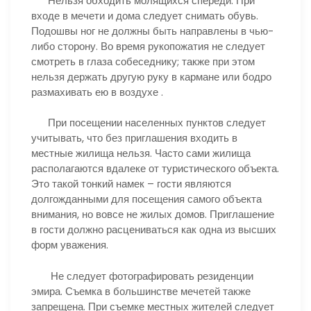
Нельзя обходить молящихся спереди. При
входе в мечети и дома следует снимать обувь.
Подошвы ног не должны быть направлены в чью-
либо сторону. Во время рукопожатия не следует
смотреть в глаза собеседнику; также при этом
нельзя держать другую руку в кармане или бодро
размахивать ею в воздухе .
При посещении населенных пунктов следует
учитывать, что без приглашения входить в
местные жилища нельзя. Часто сами жилища
располагаются вдалеке от туристического объекта.
Это такой тонкий намек – гости являются
долгожданными для посещения самого объекта
внимания, но вовсе не жилых домов. Приглашение
в гости должно расцениваться как одна из высших
форм уважения.
Не следует фотографировать резиденции
эмира. Съемка в большинстве мечетей также
запрещена. При съемке местных жителей следует