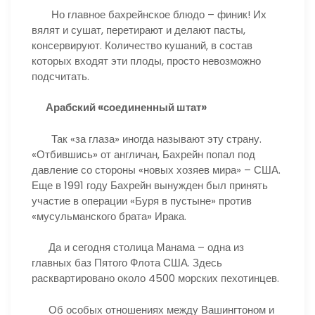
Но главное бахрейнское блюдо – финик! Их
вялят и сушат, перетирают и делают пасты,
консервируют. Количество кушаний, в состав
которых входят эти плоды, просто невозможно
подсчитать.
Арабский «соединенный штат»
Так «за глаза» иногда называют эту страну.
«Отбившись» от англичан, Бахрейн попал под
давление со стороны «новых хозяев мира» – США.
Еще в 1991 году Бахрейн вынужден был принять
участие в операции «Буря в пустыне» против
«мусульманского брата» Ирака.
Да и сегодня столица Манама – одна из
главных баз Пятого Флота США. Здесь
расквартировано около 4500 морских пехотинцев.
Об особых отношениях между Вашингтоном и