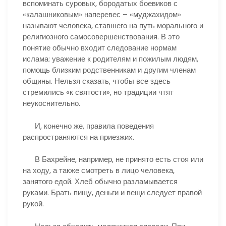
вспоминать суровых, бородатых боевиков с
«калашниковым» наперевес – «муджахидом»
называют человека, ставшего на путь морального и
религиозного самосовершенствования. В это
понятие обычно входит следование нормам
ислама: уважение к родителям и пожилым людям,
помощь близким родственникам и другим членам
общины. Нельзя сказать, чтобы все здесь
стремились «к святости», но традиции чтят
неукоснительно.
И, конечно же, правила поведения
распространяются на приезжих.
В Бахрейне, например, не принято есть стоя или
на ходу, а также смотреть в лицо человека,
занятого едой. Хлеб обычно разламывается
руками. Брать пищу, деньги и вещи следует правой
рукой.