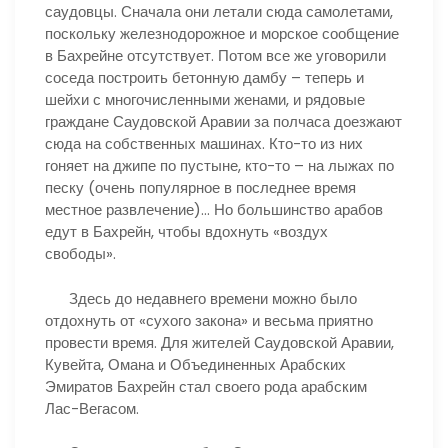
саудовцы. Сначала они летали сюда самолетами,
поскольку железнодорожное и морское сообщение
в Бахрейне отсутствует. Потом все же уговорили
соседа построить бетонную дамбу – теперь и
шейхи с многочисленными женами, и рядовые
граждане Саудовской Аравии за полчаса доезжают
сюда на собственных машинах. Кто-то из них
гоняет на джипе по пустыне, кто-то – на лыжах по
песку (очень популярное в последнее время
местное развлечение)… Но большинство арабов
едут в Бахрейн, чтобы вдохнуть «воздух
свободы».
Здесь до недавнего времени можно было
отдохнуть от «сухого закона» и весьма приятно
провести время. Для жителей Саудовской Аравии,
Кувейта, Омана и Объединенных Арабских
Эмиратов Бахрейн стал своего рода арабским
Лас-Вегасом.