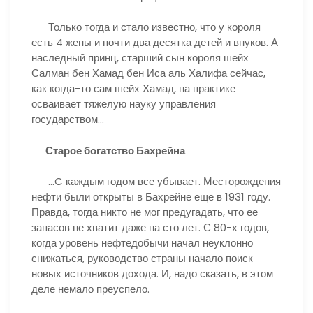
Только тогда и стало известно, что у короля
есть 4 жены и почти два десятка детей и внуков. А
наследный принц, старший сын короля шейх
Салман бен Хамад бен Иса аль Халифа сейчас,
как когда-то сам шейх Хамад, на практике
осваивает тяжелую науку управления
государством…
Старое богатство Бахрейна
…C каждым годом все убывает. Месторождения
нефти были открыты в Бахрейне еще в 1931 году.
Правда, тогда никто не мог предугадать, что ее
запасов не хватит даже на сто лет. С 80-х годов,
когда уровень нефтедобычи начал неуклонно
снижаться, руководство страны начало поиск
новых источников дохода. И, надо сказать, в этом
деле немало преуспело.