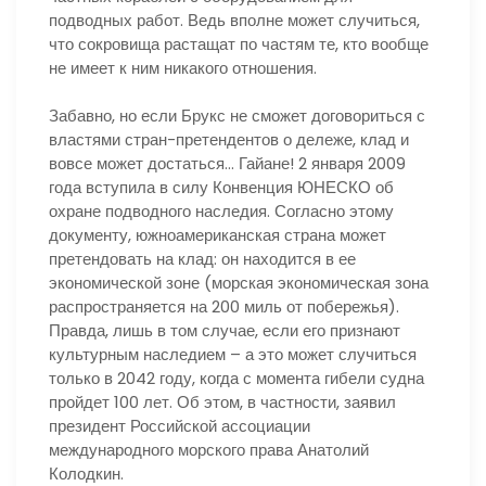
подводных работ. Ведь вполне может случиться,
что сокровища растащат по частям те, кто вообще
не имеет к ним никакого отношения.
Забавно, но если Брукс не сможет договориться с
властями стран-претендентов о дележе, клад и
вовсе может достаться… Гайане! 2 января 2009
года вступила в силу Конвенция ЮНЕСКО об
охране подводного наследия. Согласно этому
документу, южноамериканская страна может
претендовать на клад: он находится в ее
экономической зоне (морская экономическая зона
распространяется на 200 миль от побережья).
Правда, лишь в том случае, если его признают
культурным наследием – а это может случиться
только в 2042 году, когда с момента гибели судна
пройдет 100 лет. Об этом, в частности, заявил
президент Российской ассоциации
международного морского права Анатолий
Колодкин.