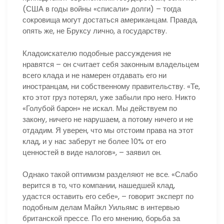
(США в годы войны «списали» долги) – тогда
сокровища могут достаться американцам. Правда,
опять же, не Бруксу лично, а государству.
Кладоискателю подобные рассуждения не
нравятся – он считает себя законным владельцем
всего клада и не намерен отдавать его ни
иностранцам, ни собственному правительству. «Те,
кто этот груз потерял, уже забыли про него. Никто
«Голубой барон» не искал. Мы действуем по
закону, ничего не нарушаем, а потому ничего и не
отдадим. Я уверен, что мы отстоим права на этот
клад, и у нас заберут не более 10% от его
ценностей в виде налогов», – заявил он.
Однако такой оптимизм разделяют не все. «Слабо
верится в то, что компании, нашедшей клад,
удастся оставить его себе», – говорит эксперт по
подобным делам Майкл Уильямс в интервью
британской прессе. По его мнению, борьба за