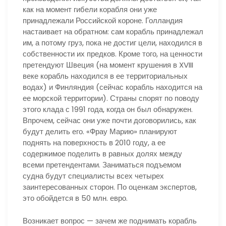
как на момент гибели корабля они уже
принадлежали Российской короне. Голландия
настаивает на обратном: сам корабль принадлежал
им, а потому груз, пока не достиг цели, находился в
собственности их предков. Кроме того, на ценности
претендуют Швеция (на момент крушения в XVIII
веке корабль находился в ее территориальных
водах) и Финляндия (сейчас корабль находится на
ее морской территории). Страны спорят по поводу
этого клада с 1991 года, когда он был обнаружен.
Впрочем, сейчас они уже почти договорились, как
будут делить его. «Фрау Марию» планируют
поднять на поверхность в 2010 году, а ее
содержимое поделить в равных долях между
всеми претендентами. Заниматься подъемом
судна будут специалисты всех четырех
заинтересованных сторон. По оценкам экспертов,
это обойдется в 50 млн. евро.
Возникает вопрос — зачем же поднимать корабль