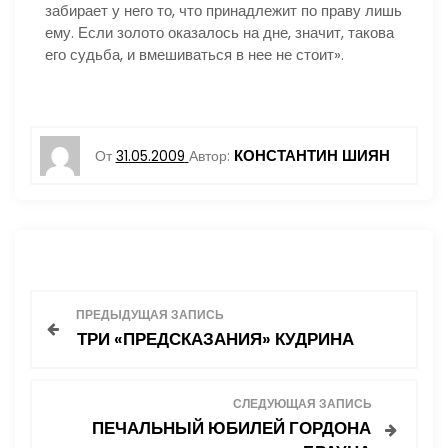
забирает у него то, что принадлежит по праву лишь
ему. Если золото оказалось на дне, значит, такова
его судьба, и вмешиваться в нее не стоит».
КОНСТАНТИН ШИЯН
От
31.05.2009
Автор:
Н
ПРЕДЫДУЩАЯ ЗАПИСЬ
ТРИ «ПРЕДСКАЗАНИЯ» КУДРИНА
а
в
СЛЕДУЮЩАЯ ЗАПИСЬ
ПЕЧАЛЬНЫЙ ЮБИЛЕЙ ГОРДОНА
и