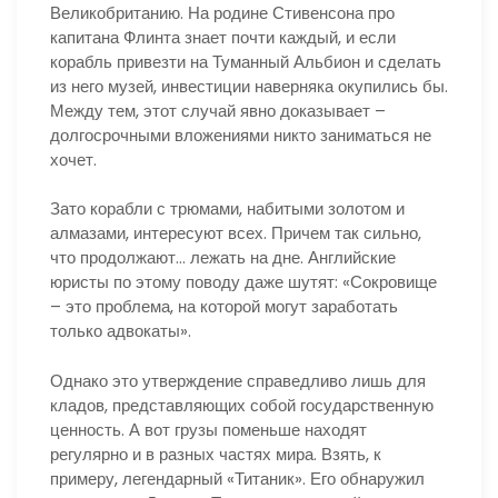
Великобританию. На родине Стивенсона про
капитана Флинта знает почти каждый, и если
корабль привезти на Туманный Альбион и сделать
из него музей, инвестиции наверняка окупились бы.
Между тем, этот случай явно доказывает –
долгосрочными вложениями никто заниматься не
хочет.
Зато корабли с трюмами, набитыми золотом и
алмазами, интересуют всех. Причем так сильно,
что продолжают… лежать на дне. Английские
юристы по этому поводу даже шутят: «Сокровище
– это проблема, на которой могут заработать
только адвокаты».
Однако это утверждение справедливо лишь для
кладов, представляющих собой государственную
ценность. А вот грузы поменьше находят
регулярно и в разных частях мира. Взять, к
примеру, легендарный «Титаник». Его обнаружил