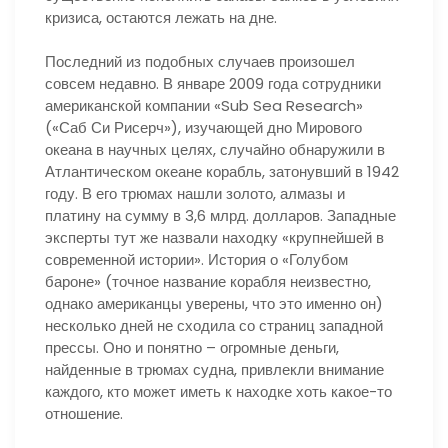
кризиса, остаются лежать на дне.
Последний из подобных случаев произошел
совсем недавно. В январе 2009 года сотрудники
американской компании «Sub Sea Research»
(«Саб Си Рисерч»), изучающей дно Мирового
океана в научных целях, случайно обнаружили в
Атлантическом океане корабль, затонувший в 1942
году. В его трюмах нашли золото, алмазы и
платину на сумму в 3,6 млрд. долларов. Западные
эксперты тут же назвали находку «крупнейшей в
современной истории». История о «Голубом
бароне» (точное название корабля неизвестно,
однако американцы уверены, что это именно он)
несколько дней не сходила со страниц западной
прессы. Оно и понятно – огромные деньги,
найденные в трюмах судна, привлекли внимание
каждого, кто может иметь к находке хоть какое-то
отношение.