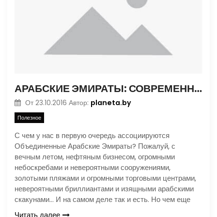
АРАБСКИЕ ЭМИРАТЫ: СОВРЕМЕННАЯ ВОСТОЧНАЯ СКАЗКА
planeta.by
От
23.10.2016
Автор:
Полезное
С чем у нас в первую очередь ассоциируются
Объединенные Арабские Эмираты? Пожалуй, с
вечным летом, нефтяным бизнесом, огромными
небоскребами и невероятными сооружениями,
золотыми пляжами и огромными торговыми центрами,
невероятными бриллиантами и изящными арабскими
скакунами… И на самом деле так и есть. Но чем еще
Читать далее