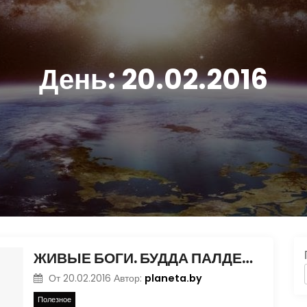
День:
20.02.2016
ЖИВЫЕ БОГИ. БУДДА ПАЛДЕН ДОРДЖЕ
planeta.by
От
20.02.2016
Автор:
Полезное