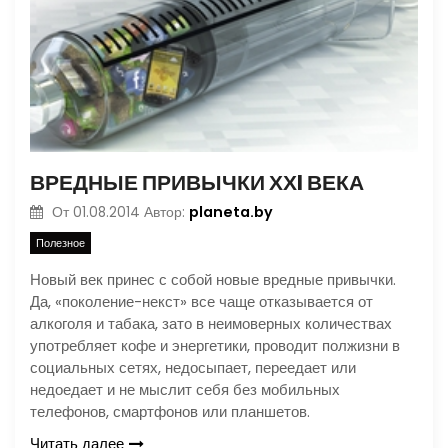
ВРЕДНЫЕ ПРИВЫЧКИ ХХI ВЕКА
planeta.by
От
01.08.2014
Автор:
Полезное
Новый век принес с собой новые вредные привычки.
Да, «поколение-некст» все чаще отказывается от
алкоголя и табака, зато в неимоверных количествах
употребляет кофе и энергетики, проводит полжизни в
социальных сетях, недосыпает, переедает или
недоедает и не мыслит себя без мобильных
телефонов, смартфонов или планшетов.
Читать далее