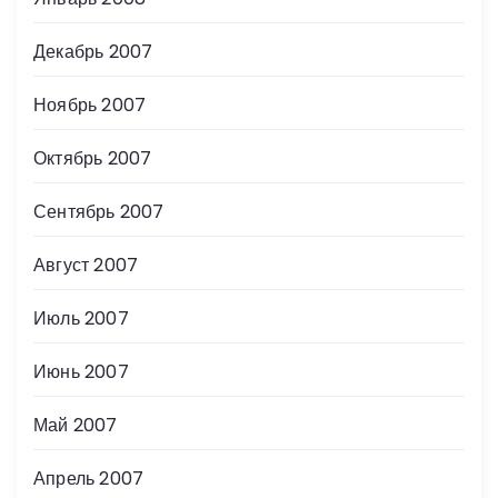
Декабрь 2007
Ноябрь 2007
Октябрь 2007
Сентябрь 2007
Август 2007
Июль 2007
Июнь 2007
Май 2007
Апрель 2007