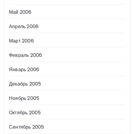
Май 2006
Апрель 2006
Март 2006
Февраль 2006
Январь 2006
Декабрь 2005
Ноябрь 2005
Октябрь 2005
Сентябрь 2005