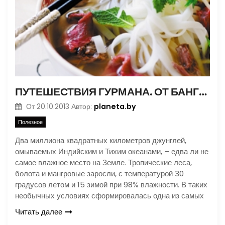
ПУТЕШЕСТВИЯ ГУРМАНА. ОТ БАНГКОКА ДО САЙГОНА
planeta.by
От
20.10.2013
Автор:
Полезное
Два миллиона квадратных километров джунглей,
омываемых Индийским и Тихим океанами, – едва ли не
самое влажное место на Земле. Тропические леса,
болота и мангровые заросли, с температурой 30
градусов летом и 15 зимой при 98% влажности. В таких
необычных условиях сформировалась одна из самых
Читать далее