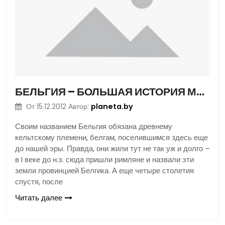
БЕЛЬГИЯ – БОЛЬШАЯ ИСТОРИЯ МАЛЕНЬКОЙ СТРАНЫ
planeta.by
От
15.12.2012
Автор:
Своим названием Бельгия обязана древнему
кельтскому племени, белгам, поселившимся здесь еще
до нашей эры. Правда, они жили тут не так уж и долго –
в I веке до н.э. сюда пришли римляне и назвали эти
земли провинцией Белгика. А еще четыре столетия
спустя, после
Читать далее