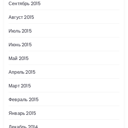
Сентябрь 2015
Август 2015
Июль 2015
Июнь 2015
Май 2015
Апрель 2015
Март 2015
Февраль 2015
Январь 2015
Декабрь 2014