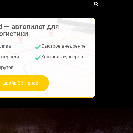
d — автопилот для
огистики
плива
Быстрое внедрение
нтернета
Контроль курьеров
шрутов
т-драйв 35+ дней