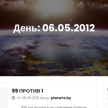
День:
06.05.2012
99 ПРОТИВ 1
planeta.by
От
06.05.2012
Автор:
2011 год выдался на удивление бурным.