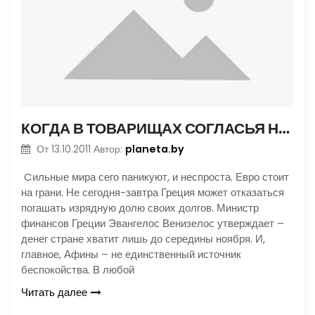
КОГДА В ТОВАРИЩАХ СОГЛАСЬЯ НЕТ…
planeta.by
От
13.10.2011
Автор:
Cильные мира сего паникуют, и неспроста. Евро стоит
на грани. Не сегодня-завтра Греция может отказаться
погашать изрядную долю своих долгов. Министр
финансов Греции Эвангелос Венизелос утверждает –
денег стране хватит лишь до середины ноября. И,
главное, Афины – не единственный источник
беспокойства. В любой
Читать далее