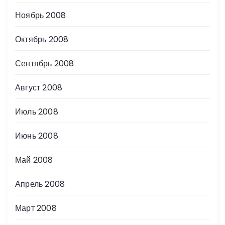
Ноябрь 2008
Октябрь 2008
Сентябрь 2008
Август 2008
Июль 2008
Июнь 2008
Май 2008
Апрель 2008
Март 2008