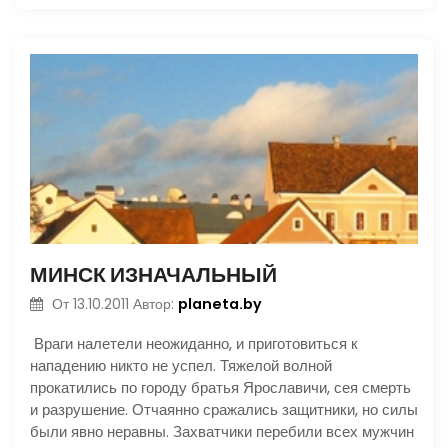
МИНСК ИЗНАЧАЛЬНЫЙ
planeta.by
От
13.10.2011
Автор:
Враги налетели неожиданно, и приготовиться к
нападению никто не успел. Тяжелой волной
прокатились по городу братья Ярославичи, сея смерть
и разрушение. Отчаянно сражались защитники, но силы
были явно неравны. Захватчики перебили всех мужчин