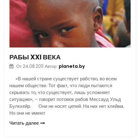
РАБЫ XXI ВЕКА
planeta.by
От
24.08.2011
Автор:
«В нашей стране существует рабство, во всем
нашем обществе. Тот факт, что люди пытаются
скрывать то, что существует, лишь усложняет
ситуацию», – говорит потомок рабов Мессауд Ульд
Булкхейр. Они не носят цепей. На них нет клейма.
Но они не имеют
Читать далее