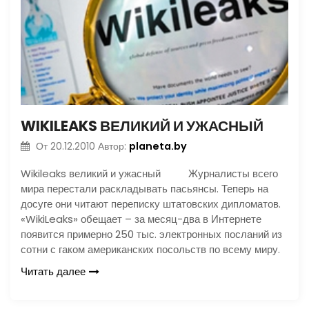
WIKILEAKS ВЕЛИКИЙ И УЖАСНЫЙ
planeta.by
От
20.12.2010
Автор:
Wikileaks великий и ужасный Журналисты всего
мира перестали раскладывать пасьянсы. Теперь на
досуге они читают переписку штатовских дипломатов.
«WikiLeaks» обещает – за месяц-два в Интернете
появится примерно 250 тыс. электронных посланий из
сотни с гаком американских посольств по всему миру.
Читать далее