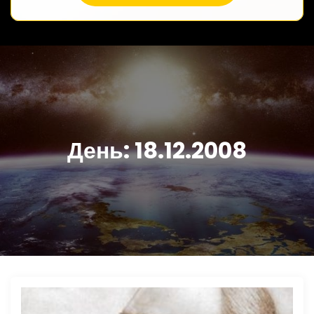
День:
18.12.2008