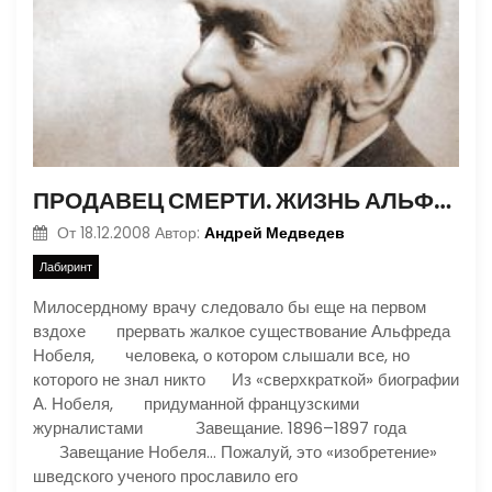
ПРОДАВЕЦ СМЕРТИ. ЖИЗНЬ АЛЬФРЕДА НОБЕЛЯ
Андрей Медведев
От
18.12.2008
Автор:
Лабиринт
Милосердному врачу следовало бы еще на первом
вздохе прервать жалкое существование Альфреда
Нобеля, человека, о котором слышали все, но
которого не знал никто Из «сверхкраткой» биографии
А. Нобеля, придуманной французскими
журналистами Завещание. 1896–1897 года
Завещание Нобеля… Пожалуй, это «изобретение»
шведского ученого прославило его