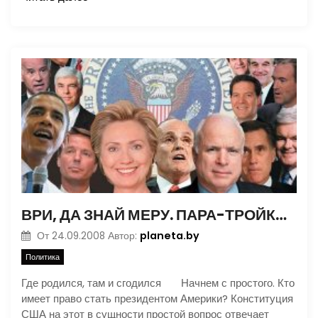
ВРИ, ДА ЗНАЙ МЕРУ. ПАРА-ТРОЙКА ПРИМЕРОВ ОСОБО ЛИХОГО ВРАНЬЯ ВО ВРЕМЯ НЫНЕШНИХ ШТАТОВСКИХ ВЫБОРОВ
planeta.by
От
24.09.2008
Автор:
Политика
Где родился, там и сгодился Начнем с простого. Кто
имеет право стать президентом Америки? Конституция
США на этот в сущности простой вопрос отвечает