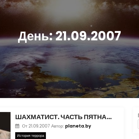
День:
21.09.2007
ШАХМАТИСТ. ЧАСТЬ ПЯТНАДЦАТАЯ
planeta.by
От
21.09.2007
Автор:
История террора