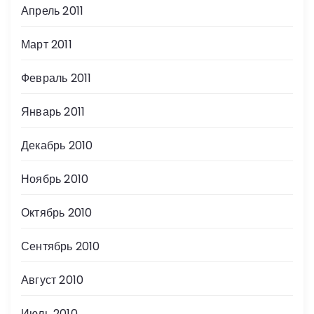
Апрель 2011
Март 2011
Февраль 2011
Январь 2011
Декабрь 2010
Ноябрь 2010
Октябрь 2010
Сентябрь 2010
Август 2010
Июль 2010