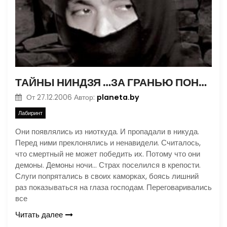
ТАЙНЫ НИНДЗЯ …ЗА ГРАНЬЮ ПОНИМАНИЯ…
planeta.by
От
27.12.2006
Автор:
Лабиринт
Они появлялись из ниоткуда. И пропадали в никуда.
Перед ними преклонялись и ненавидели. Считалось,
что смертный не может победить их. Потому что они
демоны. Демоны ночи… Страх поселился в крепости.
Слуги попрятались в своих каморках, боясь лишний
раз показываться на глаза господам. Переговаривались
все
Читать далее