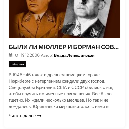
БЫЛИ ЛИ МЮЛЛЕР И БОРМАН СОВЕТСКИМИ АГЕНТАМИ?
Влада Лепешинская
От
19.12.2006
Автор:
Лабиринт
В 1945–46 годах в древнем немецком городе
Нюрнберге с нетерпением ожидали двух господ.
Спецслужбы Британии, США и СССР сбились с ног,
чтобы вручить им именные приглашения. Все было
тщетно. Их ждали несколько месяцев. Но так и не
дождались. Юридически мир поквитался с ними in
Читать далее