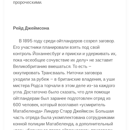
пророческими.
Рейд Джеймсона
В 1895 году среди ойтландеров созрел заговор.
Его участники планировали взять под свой
контроль Йоханнесбург и прииски и удерживать их,
пока «всеобщее сочувствие их делу» не заставит
Великобританию вмешаться. То есть –
оккупировать Трансвааль. Ниточки заговора
уходили за рубеж – в британские владения, а уши
мистера Родса торчали в этом деле из-за каждого
угла. Достаточно было сказать, что для помощи
ойтландерам был заранее подготовлен отряд из
600 человек, который возглавил «усмиритель
Матабеленда» Линдер Старр Джеймсон. Большая
часть отряда была укомплектована сотрудниками
конной полиции Матабеленда, а дополнительный