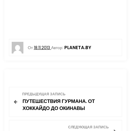
PLANETA.BY
От
18.11.2013
Автор:
Н
ПРЕДЫДУЩАЯ ЗАПИСЬ
ПУТЕШЕСТВИЯ ГУРМАНА. ОТ
а
ХОККАЙДО ДО ОКИНАВЫ
в
СЛЕДУЮЩАЯ ЗАПИСЬ