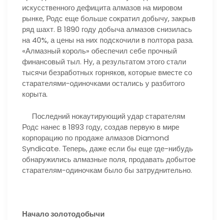
искусственного дефицита алмазов на мировом
рынке, Родс еще больше сократил добычу, закрыв
ряд шахт. В 1890 году добыча алмазов снизилась
на 40%, а цены на них подскочили в полтора раза.
«Алмазный король» обеспечил себе прочный
финансовый тыл. Ну, а результатом этого стали
тысячи безработных горняков, которые вместе со
старателями-одиночками остались у разбитого
корыта.
Последний нокаутирующий удар старателям
Родс нанес в 1893 году, создав первую в мире
корпорацию по продаже алмазов Diamond
Syndicate. Теперь, даже если бы еще где-нибудь
обнаружились алмазные поля, продавать добытое
старателям-одиночкам было бы затруднительно.
Начало золотодобычи