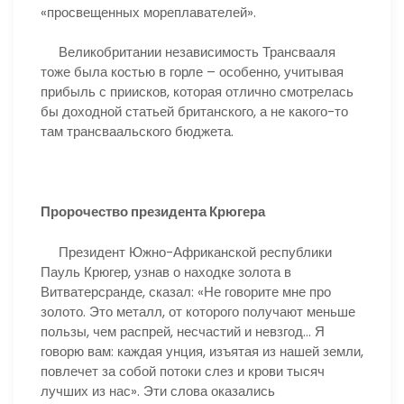
«просвещенных мореплавателей».
Великобритании независимость Трансвааля
тоже была костью в горле – особенно, учитывая
прибыль с приисков, которая отлично смотрелась
бы доходной статьей британского, а не какого-то
там трансваальского бюджета.
Пророчество президента Крюгера
Президент Южно-Африканской республики
Пауль Крюгер, узнав о находке золота в
Витватерсранде, сказал: «Не говорите мне про
золото. Это металл, от которого получают меньше
пользы, чем распрей, несчастий и невзгод… Я
говорю вам: каждая унция, изъятая из нашей земли,
повлечет за собой потоки слез и крови тысяч
лучших из нас». Эти слова оказались