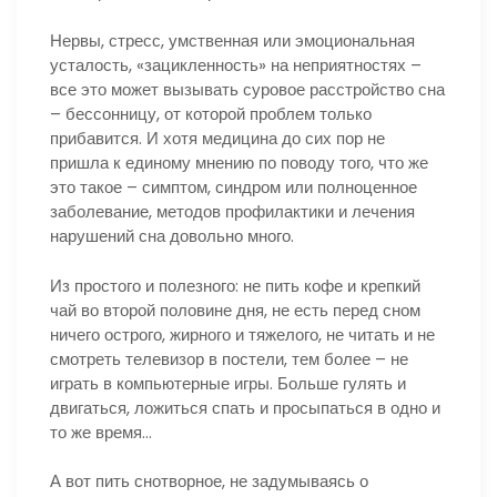
Нервы, стресс, умственная или эмоциональная
усталость, «зацикленность» на неприятностях –
все это может вызывать суровое расстройство сна
– бессонницу, от которой проблем только
прибавится. И хотя медицина до сих пор не
пришла к единому мнению по поводу того, что же
это такое – симптом, синдром или полноценное
заболевание, методов профилактики и лечения
нарушений сна довольно много.
Из простого и полезного: не пить кофе и крепкий
чай во второй половине дня, не есть перед сном
ничего острого, жирного и тяжелого, не читать и не
смотреть телевизор в постели, тем более – не
играть в компьютерные игры. Больше гулять и
двигаться, ложиться спать и просыпаться в одно и
то же время…
А вот пить снотворное, не задумываясь о