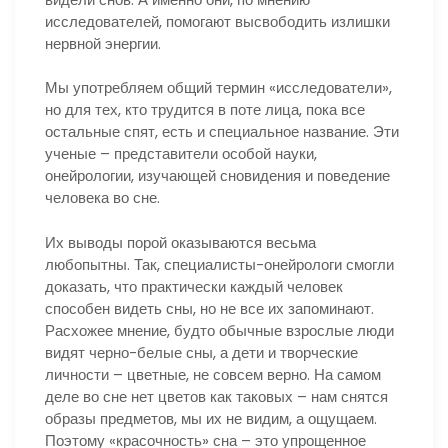
исследователей, помогают высвободить излишки
нервной энергии.
Мы употребляем общий термин «исследователи»,
но для тех, кто трудится в поте лица, пока все
остальные спят, есть и специальное название. Эти
ученые – представители особой науки,
онейрологии, изучающей сновидения и поведение
человека во сне.
Их выводы порой оказываются весьма
любопытны. Так, специалисты-онейрологи смогли
доказать, что практически каждый человек
способен видеть сны, но не все их запоминают.
Расхожее мнение, будто обычные взрослые люди
видят черно-белые сны, а дети и творческие
личности – цветные, не совсем верно. На самом
деле во сне нет цветов как таковых – нам снятся
образы предметов, мы их не видим, а ощущаем.
Поэтому «красочность» сна – это упрощенное