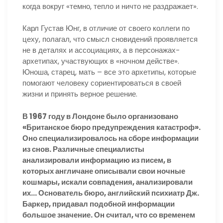
когда вокруг «темно, тепло и ничто не раздражает».
Карл Густав Юнг, в отличие от своего коллеги по
цеху, полагал, что смысл сновидений проявляется
не в деталях и ассоциациях, а в персонажах-
архетипах, участвующих в «ночном действе».
Юноша, старец, мать – все это архетипы, которые
помогают человеку сориентироваться в своей
жизни и принять верное решение.
В 1967 году в Лондоне было организовано
«Британское бюро предупреждения катастроф».
Оно специализировалось на сборе информации
из снов. Различные специалисты
анализировали информацию из писем, в
которых англичане описывали свои ночные
кошмары, искали совпадения, анализировали
их… Основатель бюро, английский психиатр Дж.
Баркер, придавал подобной информации
большое значение. Он считал, что со временем