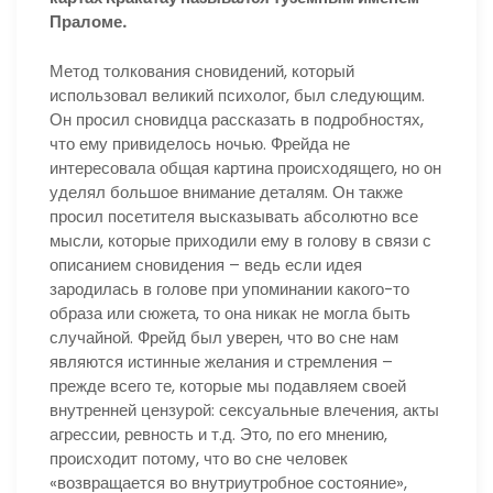
Праломе.
Метод толкования сновидений, который
использовал великий психолог, был следующим.
Он просил сновидца рассказать в подробностях,
что ему привиделось ночью. Фрейда не
интересовала общая картина происходящего, но он
уделял большое внимание деталям. Он также
просил посетителя высказывать абсолютно все
мысли, которые приходили ему в голову в связи с
описанием сновидения – ведь если идея
зародилась в голове при упоминании какого-то
образа или сюжета, то она никак не могла быть
случайной. Фрейд был уверен, что во сне нам
являются истинные желания и стремления –
прежде всего те, которые мы подавляем своей
внутренней цензурой: сексуальные влечения, акты
агрессии, ревность и т.д. Это, по его мнению,
происходит потому, что во сне человек
«возвращается во внутриутробное состояние»,