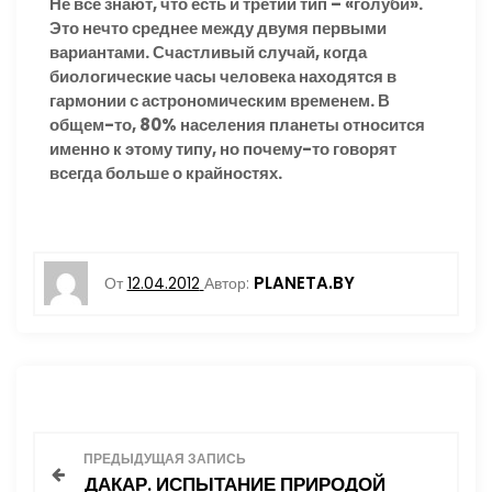
Не все знают, что есть и третий тип – «голуби».
Это нечто среднее между двумя первыми
вариантами. Счастливый случай, когда
биологические часы человека находятся в
гармонии с астрономическим временем. В
общем-то, 80% населения планеты относится
именно к этому типу, но почему-то говорят
всегда больше о крайностях.
PLANETA.BY
От
12.04.2012
Автор:
Н
ПРЕДЫДУЩАЯ ЗАПИСЬ
ДАКАР. ИСПЫТАНИЕ ПРИРОДОЙ