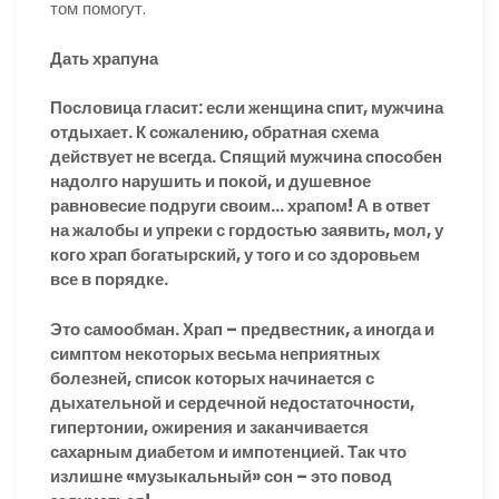
том помогут.
Дать храпуна
Пословица гласит: если женщина спит, мужчина
отдыхает. К сожалению, обратная схема
действует не всегда. Спящий мужчина способен
надолго нарушить и покой, и душевное
равновесие подруги своим… храпом! А в ответ
на жалобы и упреки с гордостью заявить, мол, у
кого храп богатырский, у того и со здоровьем
все в порядке.
Это самообман. Храп – предвестник, а иногда и
симптом некоторых весьма неприятных
болезней, список которых начинается с
дыхательной и сердечной недостаточности,
гипертонии, ожирения и заканчивается
сахарным диабетом и импотенцией. Так что
излишне «музыкальный» сон – это повод