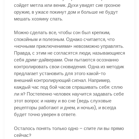
сойдет метла или веник. Духи увидят сие грозное
оружие, в ужасе покинут дом и больше не будут
мешать хозяину спать.
Можно сделать все, чтобы сон был крепким,
спокойным и полезным. Однако считается, что
«ночными приключениями» невозможно управлять.
Правда, с этим не согласятся люди, называющиеся
себя дрим-дайверами. Они пытаются осознанно
контролировать свои сновидения. Одна из методик
предлагает установить для этого какой-то
внешний контролирующий сигнал. Например,
каждый час под бой часов спрашивать себя: сплю
ли я? Постепенно человек научится задавать себе
этот вопрос и наяву и во сне (ведь слуховые
рецепторы работают и днем, и ночью), и всегда
будет точно уверен в ответе.
Осталось понять только одно – спите ли вы прямо
сейчас?