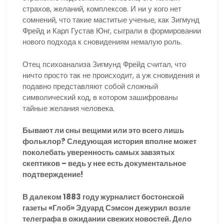
страхов, желаний, комплексов. И ни у кого нет
сомнений, что такие маститые ученые, как Зигмунд
Фрейд и Карл Густав Юнг, сыграли в формировании
нового подхода к сновидениям немалую роль.
Отец психоанализа Зигмунд Фрейд считал, что
ничто просто так не происходит, а уж сновидения и
подавно представляют собой сложный
символический код, в котором зашифрованы
тайные желания человека.
Бывают ли сны вещими или это всего лишь
фольклор? Следующая история вполне может
поколебать уверенность самых завзятых
скептиков – ведь у нее есть документальное
подтверждение!
В далеком 1883 году журналист бостонской
газеты «Глоб» Эдуард Сэмсон дежурил возле
телеграфа в ожидании свежих новостей. Дело