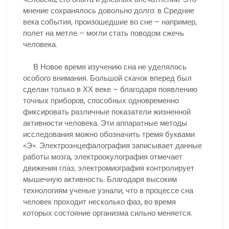
мнение сохранялось довольно долго: в Средние
века события, произошедшие во сне – например,
полет на метле – могли стать поводом сжечь
человека.
В Новое время изучению сна не уделялось
особого внимания. Большой скачок вперед был
сделан только в ХХ веке – благодаря появлению
точных приборов, способных одновременно
фиксировать различные показатели жизненной
активности человека. Эти аппаратные методы
исследования можно обозначить тремя буквами
«Э». Электроэнцефалография записывает данные
работы мозга, электроокулография отмечает
движения глаз, электромиография контролирует
мышечную активность. Благодаря высоким
технологиям ученые узнали, что в процессе сна
человек проходит несколько фаз, во время
которых состояние организма сильно меняется.