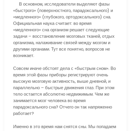
В основном, исследователи выделяют фазы
«быстрого» (поверхностного, парадоксального) и
«медленного» (глубокого, ортодоксального) сна.
Официальная наука считает: во время
«медленного» сна организм решает следующие
задачи – восстановление мозговых тканей, отдых
организма, налаживание связей между мозгом и
другими органами. Тут все понятно, вопросов не
возникает.
Совсем иначе обстоят дела с «быстрым сном». Во
время этой фазы приборы регистрируют очень
высокую мозговую активность, выше дневной, и
параллельно – быстрые движения глаз. При этом
тело остается абсолютно недвижимым. Чем же
занимается мозг человека во время
парадоксального сна? Отчего он так напряженно
работает?
Именно в это время нам снятся сны. Мы попадаем