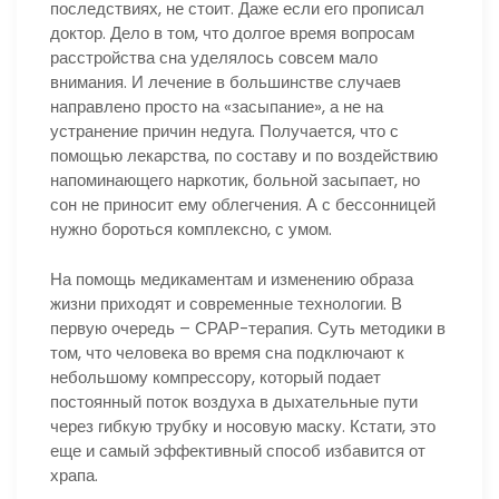
последствиях, не стоит. Даже если его прописал
доктор. Дело в том, что долгое время вопросам
расстройства сна уделялось совсем мало
внимания. И лечение в большинстве случаев
направлено просто на «засыпание», а не на
устранение причин недуга. Получается, что с
помощью лекарства, по составу и по воздействию
напоминающего наркотик, больной засыпает, но
сон не приносит ему облегчения. А с бессонницей
нужно бороться комплексно, с умом.
На помощь медикаментам и изменению образа
жизни приходят и современные технологии. В
первую очередь – СРАР-терапия. Суть методики в
том, что человека во время сна подключают к
небольшому компрессору, который подает
постоянный поток воздуха в дыхательные пути
через гибкую трубку и носовую маску. Кстати, это
еще и самый эффективный способ избавится от
храпа.