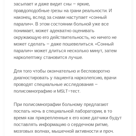
засыпает и даже видит сны – яркие,
правдоподобные грезы на грани реальности. И
наконец, вслед за снами наступает «сонный
паралич». В этом состоянии больной уже все
понимает, может адекватно оценивать
окружающую его действительность, но ничего не
может сделать – даже пошевелиться. «Сонный
паралич» может длиться несколько минут, затем
нарколептику становится лучше.
Для того чтобы окончательно и бесповоротно
диагностировать у пациента нарколепсию, врачи
проводят специальные исследования –
полисомнографию и MSLT-тест.
При полисомнографии больному предлагают
поспать ночь в специальной лаборатории, в то
время как прикрепленные к его коже датчики будут
поставлять информацию о сердечном ритме,
мозговых волнах, мышечной активности и проч.