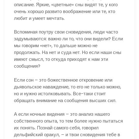
описание. Яркие, «цветные» сны видят те, у кого
очень хорошо развито воображение или те, кто
любит и умеет мечтать.
Вспоминая поутру свои сновидения, люди часто
задумываются: важно ли то, что они видели? Если
мы говорим «нет», то дальше можно не
продолжать. На нет и суда нет. Но если наши сны
имеют смысл, то откуда приходят к нам эти
сообщения?
Если сон – это божественное откровение или
дьявольское наваждение, то его не только можно,
но и нужно истолковывать. Все-таки стоит
обращать внимание на сообщения высших сил.
А если ночные видения – это анализ нашего
собственного опыта, то тем более нужно пытаться
их понять. Познай самого себя, говорил
дельфийский оракул, – и твои сновидения тебе в