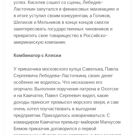
успех. Киселев сошел со сцены, Лебедев-
Ласточкин запутался в финансовых махинациях и
в итоге уступил своим конкурентам, а Голиков,
Шелихов и Мельников в конце концов смогли
заинтересовать государственных чиновников и
превратить свое товарищество в Российско-
американскую компанию.
Комбинатор с Аляски
У приказчика московского купца Савельва, Павла
Сергеевича Лебедева-Ласточкина, своих денег
особенно не водилось. Что несказанно его
огорчало. Выполняя поручения патрона в Охотске
и на Камчатке, Павел Сергеевич видел, какие
доходы приносит промысел морского зверя, и сам
очень хотел поучаствовать в выгодном
предприятии. Приходилось изворачиваться. С
командиром Камчатки премьер-майором Магнусом
Бемом приказчик договорился о первой