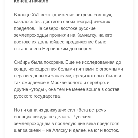
Конец и начало
В конце XVII века «движение встречь солнцу»,
казалось бы, достигло своих географических
пределов. На северо-востоке русские
землепроходцы проникли на Камчатку, на юго-
востоке их дальнейшее продвижение было
остановлено Нерчинским договором.
Сибирь была покорена. Еще не исследованная до
конца, испещренная белыми пятнами, с огромными
неразведанными запасами, среди которых было и
так ожидаемое в Москве золото и серебро, и
другие «угоды», она тем не менее вошла в состав
русского государства.
Но ни одна из движущих сил «бега встречь
солнцу» никуда не делась. Русским
землепроходцам в последующие века предстоял
шаг за океан – на Аляску и далее, на юг и восток.