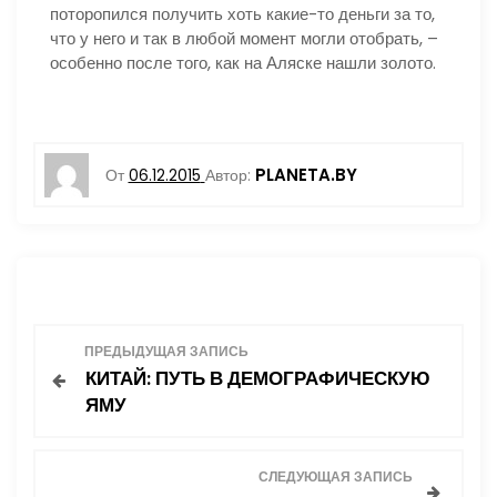
поторопился получить хоть какие-то деньги за то,
что у него и так в любой момент могли отобрать, –
особенно после того, как на Аляске нашли золото.
PLANETA.BY
От
06.12.2015
Автор:
Н
ПРЕДЫДУЩАЯ ЗАПИСЬ
КИТАЙ: ПУТЬ В ДЕМОГРАФИЧЕСКУЮ
а
ЯМУ
в
СЛЕДУЮЩАЯ ЗАПИСЬ