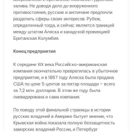
залива. Не доводя дело до вооруженного
противостояния, русские и англичане предпочли
разделить сферы своих интересов. Рубеж,
определенный тогда, и сейчас является границей
между штатом Аляска и канадской провинцией
Британская Колумбия.
Конец предприятия
К середине XIX века Российско-американская
компания окончательно превратилась в убыточное
предприятие, и в 1867 году Аляска была продана
США по цене 5 центов за гектар площади – всего
за 7,2 млн. долларов. В этом же году была
ликвидирована и сама компания.
По поводу этой финальной страницы в истории
русских владений в Америке бытует мнение, что
Крымская война показала полную беззащитность
заморских владений России, и Петербург