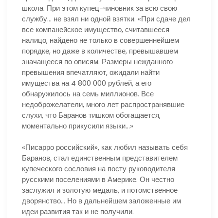
школа. При этом купец-чиновник за всю свою
службу… не взял ни одной взятки. «При сдаче дел
все компанейское имущество, считавшееся
налицо, найдено не только в совершеннейшем
порядке, но даже в количестве, превышавшем
значащееся по описям. Размеры нежданного
превышения впечатляют, ожидали найти
имущества на 4 800 000 рублей, а его
обнаружилось на семь миллионов. Все
недоброжелатели, много лет распространявшие
слухи, что Баранов тишком обогащается,
моментально прикусили языки…»
«Писарро российский», как любил называть себя
Баранов, стал единственным представителем
купеческого сословия на посту руководителя
русскими поселениями в Америке. Он честно
заслужил и золотую медаль, и потомственное
дворянство… Но в дальнейшем заложенные им
идеи развития так и не получили.