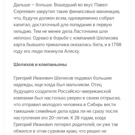
Дальше – больше. Вошедший во вкус Павел
Сергеевич закрутил такие финансовые махинации,
что, будучи должен всем, одновременно собрал
капитал, достаточный для попадания в первую
гильдию. Тем не менее дела Ласточкина шли
неплохо. Однако в борьбе с компанией Шелихова
карта бывшего приказчика оказалась бита, и в 1798
году его люди покинули Аляску.
Шелихов и компаньоны
Григорий Иванович Шелихов подавал большие
надежды, еще когда был мальчиком. Отец
будущего создателя Российско-американской
компании был настолько уверен в своем отпрыске,
что отправил молодого человека в Сибирь вести
тамошние семейные дела едва ли не сразу после
наступления его 20-летия. К 28 годам, когда
Григорий Иванович потерял родителей, он уже так
обжился в этом суровом краю, что решил не