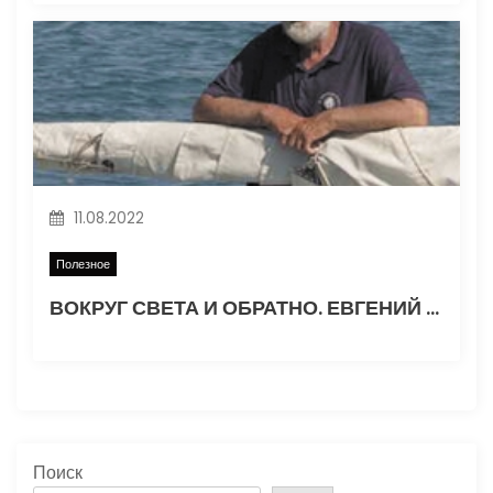
11.08.2022
Полезное
ВОКРУГ СВЕТА И ОБРАТНО. ЕВГЕНИЙ ГВОЗДЕВ. Часть 1
Поиск