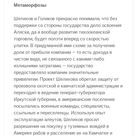
Метаморфозы
Шелихов и Голиков прекрасно понимали, что без
поддержки со стороны государства дело освоения
Аляски, да и вообще развитие тихоокеанской
торговли, будет ползти вперед со скоростью
улитки. В придуманной ими схеме за получение
доли от прибыли компании – то есть дохода в
чистом виде, не связанного с какими-либо
излишними затратами, – государство
предоставляло компании значительные
привилегии. Проект Шелихова обретал защиту от
произвола охотской и камчатской администрации и
переходил в ведение генерал-губернатора
Иркутской губернии, в американские поселения
посылались военные команды, специалисты,
ссыльные и переселенцы. Используя опыт
эксплуатации алеутов, Шелихов просил
разрешения на покупку у туземных вождей в
Америке рабов и расселение их на Камчатке и