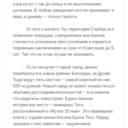
утра кутит с так до конца и не выселенными
цыганами. В любом заведении охотно принимают и
евро, и динары – только тратьте.
Кстати о валюте. На территории Сербии все
обменные операции, совершенные вне банков,
считаются уголовным преступлением и караются
тюремным заключением на срок от 6 месяцев до 5
лет. Так что на этом лучше не экономить.
Если наскучит старый город, можно
перебраться в новые районы Белграда, за Дунай.
Туда ведут пять мостов – самый короткий из них
500 м длиной. Новый город не может похвастаться
обилием достопримечательностей – в основном
это кварталы новостроек. Единственное
интересное место – мемориал Тито,
расположенный в «Музее 25 мая». Это мраморная
плита с годами жизни Иосипа Броза Тито. Перед
зданием стоит памятник – задумчивый