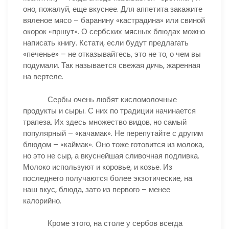
оно, пожалуй, еще вкуснее. Для аппетита закажите
вяленое мясо – баранину «кастрадина» или свиной
окорок «пршут». О сербских мясных блюдах можно
написать книгу. Кстати, если будут предлагать
«печенье» – не отказывайтесь, это не то, о чем вы
подумали. Так называется свежая дичь, жаренная
на вертеле.
Сербы очень любят кисломолочные
продукты и сыры. С них по традиции начинается
трапеза. Их здесь множество видов, но самый
популярный – «качамак». Не перепутайте с другим
блюдом – «каймак». Оно тоже готовится из молока,
но это не сыр, а вкуснейшая сливочная подливка.
Молоко используют и коровье, и козье. Из
последнего получаются более экзотические, на
наш вкус, блюда, зато из первого – менее
калорийно.
Кроме этого, на столе у сербов всегда