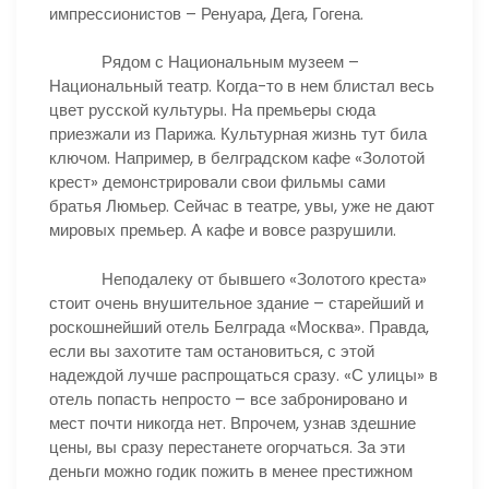
импрессионистов – Ренуара, Дега, Гогена.
Рядом с Национальным музеем –
Национальный театр. Когда-то в нем блистал весь
цвет русской культуры. На премьеры сюда
приезжали из Парижа. Культурная жизнь тут била
ключом. Например, в белградском кафе «Золотой
крест» демонстрировали свои фильмы сами
братья Люмьер. Сейчас в театре, увы, уже не дают
мировых премьер. А кафе и вовсе разрушили.
Неподалеку от бывшего «Золотого креста»
стоит очень внушительное здание – старейший и
роскошнейший отель Белграда «Москва». Правда,
если вы захотите там остановиться, с этой
надеждой лучше распрощаться сразу. «С улицы» в
отель попасть непросто – все забронировано и
мест почти никогда нет. Впрочем, узнав здешние
цены, вы сразу перестанете огорчаться. За эти
деньги можно годик пожить в менее престижном