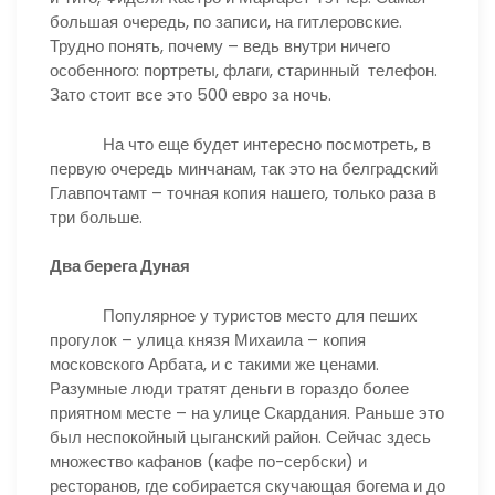
большая очередь, по записи, на гитлеровские.
Трудно понять, почему – ведь внутри ничего
особенного: портреты, флаги, старинный телефон.
Зато стоит все это 500 евро за ночь.
На что еще будет интересно посмотреть, в
первую очередь минчанам, так это на белградский
Главпочтамт – точная копия нашего, только раза в
три больше.
Два берега Дуная
Популярное у туристов место для пеших
прогулок – улица князя Михаила – копия
московского Арбата, и с такими же ценами.
Разумные люди тратят деньги в гораздо более
приятном месте – на улице Скардания. Раньше это
был неспокойный цыганский район. Сейчас здесь
множество кафанов (кафе по-сербски) и
ресторанов, где собирается скучающая богема и до