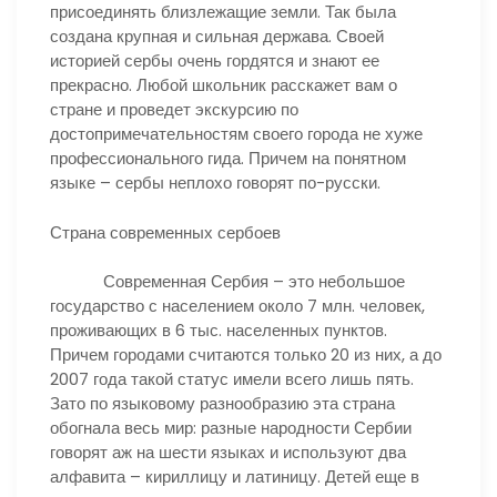
присоединять близлежащие земли. Так была
создана крупная и сильная держава. Своей
историей сербы очень гордятся и знают ее
прекрасно. Любой школьник расскажет вам о
стране и проведет экскурсию по
достопримечательностям своего города не хуже
профессионального гида. Причем на понятном
языке – сербы неплохо говорят по-русски.
Страна современных сербоев
Современная Сербия – это небольшое
государство с населением около 7 млн. человек,
проживающих в 6 тыс. населенных пунктов.
Причем городами считаются только 20 из них, а до
2007 года такой статус имели всего лишь пять.
Зато по языковому разнообразию эта страна
обогнала весь мир: разные народности Сербии
говорят аж на шести языках и используют два
алфавита – кириллицу и латиницу. Детей еще в