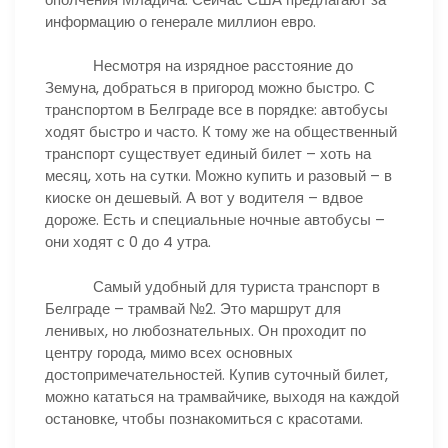
информацию о генерале миллион евро.
Несмотря на изрядное расстояние до
Земуна, добраться в пригород можно быстро. С
транспортом в Белграде все в порядке: автобусы
ходят быстро и часто. К тому же на общественный
транспорт существует единый билет – хоть на
месяц, хоть на сутки. Можно купить и разовый – в
киоске он дешевый. А вот у водителя – вдвое
дороже. Есть и специальные ночные автобусы –
они ходят с 0 до 4 утра.
Самый удобный для туриста транспорт в
Белграде – трамвай №2. Это маршрут для
ленивых, но любознательных. Он проходит по
центру города, мимо всех основных
достопримечательностей. Купив суточный билет,
можно кататься на трамвайчике, выходя на каждой
остановке, чтобы познакомиться с красотами.