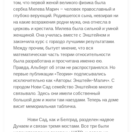
том, что первой женой великого физика была
сербка Милева Марич – человек православный и
глубоко верующий. Родившегося сына, невзирая ни
на какие возражения родни мужа, она отнесла в
церковь и крестила. Милева была сильной и умной
женщиной. Она училась вместе с Энштейном и
закончила курс с гораздо лучшими результатами.
Между прочим, бытует мнение, что вся
математическая часть теории относительности
была разработана и просчитана именно ею.
Правда, Альберт об этом не распространялся. Но
первые публикации «Теории» подписывались
исключительно как «Авторы: Энштейн-Малич». С
городом Нови Сад семейство Энштейнов многое
связывало. Здесь они имели собственный
большой дом и жили там наездами. Теперь на доме
висит мемориальная табличка.
Нови Сад, как и Белград, разделен надвое
Дунаем и связан тремя мостами. Все три были