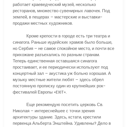
работает краеведческий музей, несколько
ресторанов, множество сувенирных лавочек. Под
землей, в пещерах – мастерские и выставки-
продажи местных художников.
Кроме крепости в городе есть три театра и
синагога. Раньше иудейских храмов было больше,
но Сербия – не самое спокойное место, и почти все
прихожане разъехались по разным странам.
Теперь единственная оставшаяся синагога
простаивает, и ее периодически используют под
концертный зал – акустика уж больно хорошая. А
музыку местные жители любят – здесь обрел
постоянную прописку один из крупнейших рок-
фестивалей Европы «EXIT».
Еще рекомендую посетить церковь Св.
Николая – интереснейшее с точки зрения
архитектуры здание. Здесь, кстати, крестили
первенца Альберта Энштейна. Удивлены? Дело в