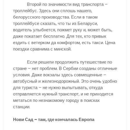
Второй по значимости вид транспорта –
троллейбус. Здесь они сплошь нашего,
белорусского производства. Если в таком
троллейбусе сказать, что ты из Беларуси,
водитель улыбнется, пожмет руку и, может быть,
даже покатает бесплатно. Для тех, кто привык
ездить с ветерком да комфортом, есть такси. Цена
поездки сравнима с минской.
Если решили продолжить путешествие по
стране – нет проблем. В Сербии созданы отличные
условия. Даже вокзалы здесь совмещенные –
автобусный и железнодорожный. Это очень удобно
для туриста – не нужно выпытывать, откуда
отправляется нужный транспорт, и не приходится
метаться по незнакомому городу в поисках
станции.
Нови Сад – там, где кончалась Европа