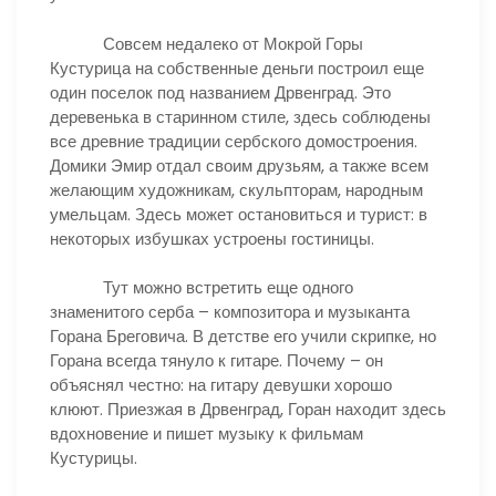
Совсем недалеко от Мокрой Горы
Кустурица на собственные деньги построил еще
один поселок под названием Дрвенград. Это
деревенька в старинном стиле, здесь соблюдены
все древние традиции сербского домостроения.
Домики Эмир отдал своим друзьям, а также всем
желающим художникам, скульпторам, народным
умельцам. Здесь может остановиться и турист: в
некоторых избушках устроены гостиницы.
Тут можно встретить еще одного
знаменитого серба – композитора и музыканта
Горана Бреговича. В детстве его учили скрипке, но
Горана всегда тянуло к гитаре. Почему – он
объяснял честно: на гитару девушки хорошо
клюют. Приезжая в Дрвенград, Горан находит здесь
вдохновение и пишет музыку к фильмам
Кустурицы.