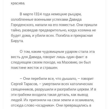
красива.
В марте 1324 года немецкие рыцари,
озлобленные военными успехами Давида
Городенского, напали на его поместье. Они пришли
тайно, разведав предварительно, когда хозяина не
будет дома, и убили всех. Погибла и прекрасная
Бирута.
О том, каким чудовищным ударом стала эта
весть для Давида, говорит лишь один факт: в
следующем своем походе, на Мазовию, он был
поистине жесток и страшен.
– Они перебили все, что дышало, – говорит
Сергей Тарасов, – умертвили всех католических
священников, разрушили и разграбили церкви. И в
эти грабежи входила такая деталь, как вывод
людей. Их пригоняли на свои земли и осаживали,
отсюда слово «осадники». Они превращались в