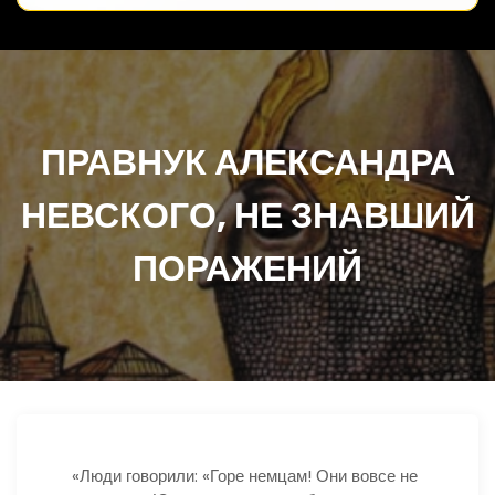
ПРАВНУК АЛЕКСАНДРА
НЕВСКОГО, НЕ ЗНАВШИЙ
ПОРАЖЕНИЙ
«Люди говорили: «Горе немцам! Они вовсе не