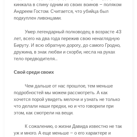
кинжала в спину одним из своих воинов – поляком
Андреем Гостом. Считается, что убийца был
подкуплен ливонцами.
Умер легендарный полководец в возрасте 43
лет, всего на два года пережив свою ненаглядную
Бируту. И всю обратную дорогу, до самого Гродно,
дружина, в знак любви и скорби, несла на руках
тело предводителя…
Свой среди своих
Чем дальше от нас прошлое, тем меньше
подробностей мы можем рассмотреть. А как
хочется порой увидеть мелочи и узнать не только
что делали наши предки, но и что говорили при
этом, как смотрели на вещи.
К сожалению, о жизни Давида известно не так
уж и много. А еще меньше – о его характере и