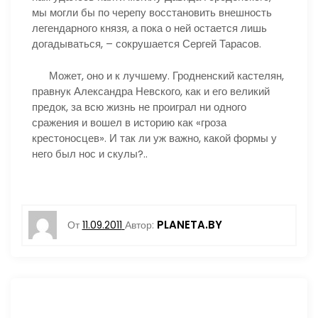
мы могли бы по черепу восстановить внешность
легендарного князя, а пока о ней остается лишь
догадываться, – сокрушается Сергей Тарасов.
Может, оно и к лучшему. Гродненский кастелян,
правнук Александра Невского, как и его великий
предок, за всю жизнь не проиграл ни одного
сражения и вошел в историю как «гроза
крестоносцев». И так ли уж важно, какой формы у
него был нос и скулы?..
PLANETA.BY
От
11.09.2011
Автор: