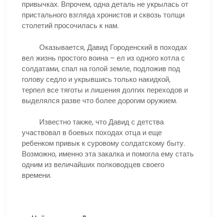
привычках. Впрочем, одна деталь не укрылась от
пристального взгляда хронистов и сквозь толщи
столетий просочилась к нам.
Оказывается, Давид Городенский в походах
вел жизнь простого воина – ел из одного котла с
солдатами, спал на голой земле, подложив под
голову седло и укрывшись только накидкой,
терпел все тяготы и лишения долгих переходов и
выделялся разве что более дорогим оружием.
Известно также, что Давид с детства
участвовал в боевых походах отца и еще
ребенком привык к суровому солдатскому быту.
Возможно, именно эта закалка и помогла ему стать
одним из величайших полководцев своего
времени.