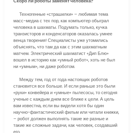
Скоро ли роботы заменят человека?
Техногенные «страшилки» – любимая тема
масс-медиа с тех пор, как компьютер обыграл
человека в шахматы. Подумать только, кучка
транзисторов и конденсаторов оказалась умнее
венца творения! Специалисты уже утомились
объяснять, что там да как с этим шахматным
матчем. Электрический шахматист «Дип Блю»
вошел в историю как «умный робот», хоть не был
ни «умным», ни даже роботом.
Между тем, год от года настоящих роботов
становится все больше. И если раньше это были
«руки» конвейера и «умные» пылесосы, то сегодня
ученые с каждым днем все ближе к цели. А цель
вам известна, если вы видели хотя бы один
научно-фантастический фильм или читали книжки,
– робот должен выполнять такие же разные и
такие же сложные задачи, как человек, создавший
его.