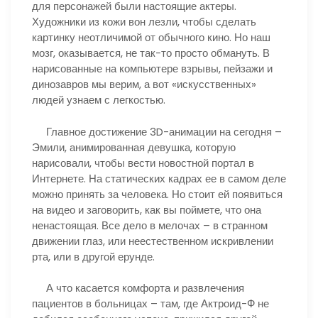
для персонажей были настоящие актеры.
Художники из кожи вон лезли, чтобы сделать
картинку неотличимой от обычного кино. Но наш
мозг, оказывается, не так-то просто обмануть. В
нарисованные на компьютере взрывы, пейзажи и
динозавров мы верим, а вот «искусственных»
людей узнаем с легкостью.
Главное достижение 3D-анимации на сегодня –
Эмили, анимированная девушка, которую
нарисовали, чтобы вести новостной портал в
Интернете. На статических кадрах ее в самом деле
можно принять за человека. Но стоит ей появиться
на видео и заговорить, как вы поймете, что она
ненастоящая. Все дело в мелочах – в странном
движении глаз, или неестественном искривлении
рта, или в другой ерунде.
А что касается комфорта и развлечения
пациентов в больницах – там, где Актроид-Ф не