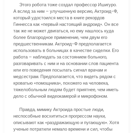
Этого робота тоже создал профессор Ишигуро.
А вслед за ним – улучшенную версию, Актроид-Ф,
который удостоился места в книге рекордов
Гиннесса как «первый настоящий андроид». Он все
так же не может двигаться, но ему нашлось куда
более благородное применение, чем двум его
предшественникам. Актроид-Ф предполагается
использовать в больницах в качестве сиделки. Его
работа – наблюдать за состоянием больного,
разговаривать с ним и на основании слов пациента
или его поведения посылать сигнал врачам и
медсестрам. Предполагается, что видеть рядом с
кроватью «помощника», похожего на человека,
тяжелобольным людям будет приятнее, чем иметь
дело с обычной видеокамерой и микрофоном.
Правда, мимику Актроида простые люди,
неспособные восхититься прогрессом науки,
описывают как «раздражающую и пугающую». Хотя
ученые потратили немало времени и сил, чтобы