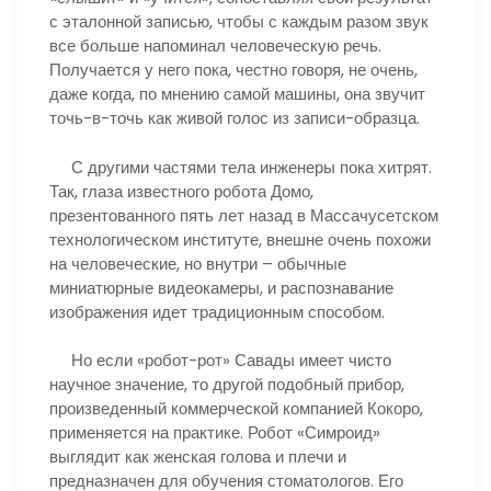
с эталонной записью, чтобы с каждым разом звук
все больше напоминал человеческую речь.
Получается у него пока, честно говоря, не очень,
даже когда, по мнению самой машины, она звучит
точь-в-точь как живой голос из записи-образца.
С другими частями тела инженеры пока хитрят.
Так, глаза известного робота Домо,
презентованного пять лет назад в Массачусетском
технологическом институте, внешне очень похожи
на человеческие, но внутри – обычные
миниатюрные видеокамеры, и распознавание
изображения идет традиционным способом.
Но если «робот-рот» Савады имеет чисто
научное значение, то другой подобный прибор,
произведенный коммерческой компанией Кокоро,
применяется на практике. Робот «Симроид»
выглядит как женская голова и плечи и
предназначен для обучения стоматологов. Его