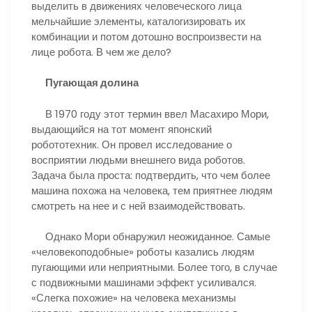
выделить в движениях человеческого лица
мельчайшие элементы, каталогизировать их
комбинации и потом дотошно воспроизвести на
лице робота. В чем же дело?
Пугающая долина
В 1970 году этот термин ввел Масахиро Мори,
выдающийся на тот момент японский
робототехник. Он провел исследование о
восприятии людьми внешнего вида роботов.
Задача была проста: подтвердить, что чем более
машина похожа на человека, тем приятнее людям
смотреть на нее и с ней взаимодействовать.
Однако Мори обнаружил неожиданное. Самые
«человекоподобные» роботы казались людям
пугающими или неприятными. Более того, в случае
с подвижными машинами эффект усиливался.
«Слегка похожие» на человека механизмы