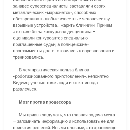
занавес суперспециалисты заставляли своих
металлических «марионеток», способных
обезвреживать любые известные человечеству
взрывные устройства… жарить блинчики. Причем
это тоже была конкурсная дисциплина –
оценивали конкурсантов специально
приглашенные судьи, а полицейские-
программисты долго готовились к соревнованию и
тренировались.
В чем практическая польза блинов
«роботизированного приготовления», непонятно.
Видимо, ученые тоже люди и хотят иногда
развлечься.
Мозг против процессора
Мы привыкли думать, что главная задача мозга
– запоминать информацию и использовать ее для
принятия решений. Иными словами, это хранилище