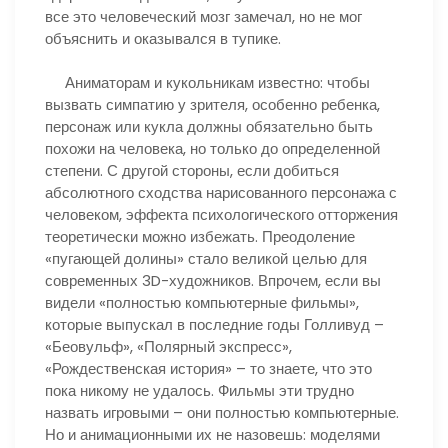
все это человеческий мозг замечал, но не мог
объяснить и оказывался в тупике.
Аниматорам и кукольникам известно: чтобы
вызвать симпатию у зрителя, особенно ребенка,
персонаж или кукла должны обязательно быть
похожи на человека, но только до определенной
степени. С другой стороны, если добиться
абсолютного сходства нарисованного персонажа с
человеком, эффекта психологического отторжения
теоретически можно избежать. Преодоление
«пугающей долины» стало великой целью для
современных 3D-художников. Впрочем, если вы
видели «полностью компьютерные фильмы»,
которые выпускал в последние годы Голливуд –
«Беовульф», «Полярный экспресс»,
«Рождественская история» – то знаете, что это
пока никому не удалось. Фильмы эти трудно
назвать игровыми – они полностью компьютерные.
Но и анимационными их не назовешь: моделями