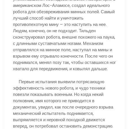
американском Лос-Аламосе, создал идеального
робота для обезвреживания минных полей. Самый
лучший способ найти и уничтожить
противопехотную мину – это наступить на нее.
Людям, конечно, он не подходит. Тильден
сконструировал робота, внешне похожего на паука,
с длинными суставчатыми ногами. Механизм
отправлялся на минное поле, наступал на мины и
взрывом ему отрывало конечности. После чего он
поднимался, менял позу так, чтобы оставшихся ног
хватало для передвижения, и ковылял дальше.
Первые испытания выявили потрясающую
эффективность нового робота, и чудо техники
повезли показывать военным. Но когда некий
полковник, имя которого не приводится в
документах, увидел, как после очередного взрыва
механический испытатель поднимается,
выпрямляется и неровной походкой движется
вперед, он потребовал остановить демонстрацию.