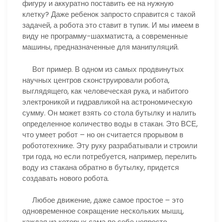
фигуру и аккуратно поставить ее на нужную
клетку? Даже ребенок запросто справится с такой
задачей, а робота это ставит в тупик. И мы имеем в
виду не программу-шахматиста, а современные
машины, предназначенные для манипуляций.
Вот пример. В одном из самых продвинутых
научных центров сконструировали робота,
выглядящего, как человеческая рука, и набитого
электроникой и гидравликой на астрономическую
сумму. Он может взять со стола бутылку и налить
определенное количество воды в стакан. Это ВСЕ,
что умеет робот – но он считается прорывом в
робототехнике. Эту руку разрабатывали и строили
три года, но если потребуется, например, перелить
воду из стакана обратно в бутылку, придется
создавать нового робота.
Любое движение, даже самое простое – это
одновременное сокращение нескольких мышц,
каждая из которых сама по себе непросто