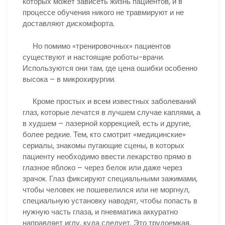
которых может зависеть жизнь пациентов, и в
процессе обучения никого не травмируют и не
доставляют дискомфорта.
Но помимо «тренировочных» пациентов
существуют и настоящие роботы-врачи.
Используются они там, где цена ошибки особенно
высока – в микрохирургии.
Кроме простых и всем известных заболеваний
глаз, которые лечатся в лучшем случае каплями, а
в худшем – лазерной коррекцией, есть и другие,
более редкие. Тем, кто смотрит «медицинские»
сериалы, знакомы пугающие сцены, в которых
пациенту необходимо ввести лекарство прямо в
глазное яблоко – через белок или даже через
зрачок. Глаз фиксируют специальными зажимами,
чтобы человек не пошевелился или не моргнул,
специальную установку наводят, чтобы попасть в
нужную часть глаза, и пневматика аккуратно
направляет иглу, куда следует. Это трудоемкая,