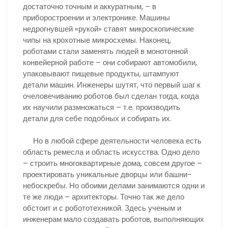
достаточно точным и аккуратным, – в
приборостроении и электронике. Машины
недрогнувшей «рукой» ставят микроскопические
чипы на крохотные микросхемы. Наконец,
роботами стали заменять людей в монотонной
конвейерной работе – они собирают автомобили,
упаковывают пищевые продукты, штампуют
детали машин. Инженеры шутят, что первый шаг к
очеловечиванию роботов был сделан тогда, когда
их научили размножаться – т.е. производить
детали для себе подобных и собирать их.
Но в любой сфере деятельности человека есть
область ремесла и область искусства. Одно дело
– строить многоквартирные дома, совсем другое –
проектировать уникальные дворцы или башни-
небоскребы. Но обоими делами занимаются одни и
те же люди – архитекторы. Точно так же дело
обстоит и с робототехникой. Здесь ученым и
инженерам мало создавать роботов, выполняющих