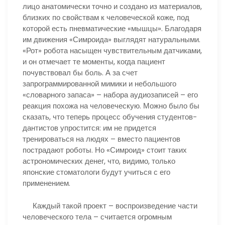
лицо анатомически точно и создано из материалов,
близких по свойствам к человеческой коже, под
которой есть пневматические «мышцы». Благодаря
им движения «Симроида» выглядят натуральными.
«Рот» робота насыщен чувствительным датчиками,
и он отмечает те моменты, когда пациент
почувствовал бы боль. А за счет
запрограммированной мимики и небольшого
«словарного запаса» – набора аудиозаписей – его
реакция похожа на человеческую. Можно было бы
сказать, что теперь процесс обучения студентов-
дантистов упростится: им не придется
тренироваться на людях – вместо пациентов
пострадают роботы. Но «Симроид» стоит таких
астрономических денег, что, видимо, только
японские стоматологи будут учиться с его
применением.
Каждый такой проект – воспроизведение части
человеческого тела – считается огромным