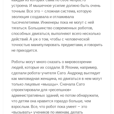
устроена. И мышечное усилие должно быть очень
точным. Все это – сложная система, которую
эволюция создавала и отлаживала
тысячелетиями. Инженеры пока не могут с ней
тягаться. Большинство современных роботов,
способных двигаться, выполняют всего несколько
действий. А уж о том, чтобы с человеческой
точностью манипулировать предметами, и говорить
не приходится.
Роботы могут много сказать о мировоззрении
людей, которые их создали. В Японии, например,
сделали робота-учителя Сато. Андроид выглядит
как миловидная женщина, но двигаться в нем могут
только лицевые «мышцы». Сначала Сато
спроектировали для «ресепшнов»
административных зданий, но потом обнаружили,
что детям она нравится гораздо больше, чем
взрослым. Все, что робот пока умеет – это
«вызывать» учеников по именам, делать