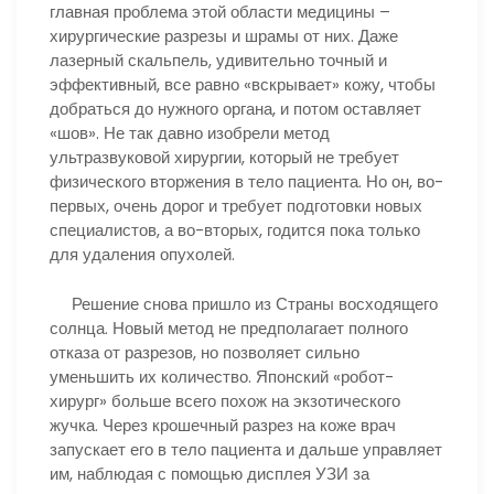
главная проблема этой области медицины –
хирургические разрезы и шрамы от них. Даже
лазерный скальпель, удивительно точный и
эффективный, все равно «вскрывает» кожу, чтобы
добраться до нужного органа, и потом оставляет
«шов». Не так давно изобрели метод
ультразвуковой хирургии, который не требует
физического вторжения в тело пациента. Но он, во-
первых, очень дорог и требует подготовки новых
специалистов, а во-вторых, годится пока только
для удаления опухолей.
Решение снова пришло из Страны восходящего
солнца. Новый метод не предполагает полного
отказа от разрезов, но позволяет сильно
уменьшить их количество. Японский «робот-
хирург» больше всего похож на экзотического
жучка. Через крошечный разрез на коже врач
запускает его в тело пациента и дальше управляет
им, наблюдая с помощью дисплея УЗИ за