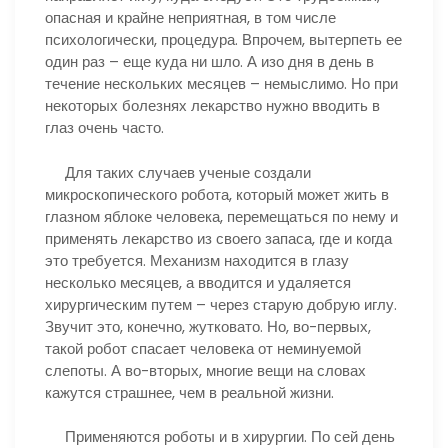
опасная и крайне неприятная, в том числе
психологически, процедура. Впрочем, вытерпеть ее
один раз – еще куда ни шло. А изо дня в день в
течение нескольких месяцев – немыслимо. Но при
некоторых болезнях лекарство нужно вводить в
глаз очень часто.
Для таких случаев ученые создали
микроскопического робота, который может жить в
глазном яблоке человека, перемещаться по нему и
применять лекарство из своего запаса, где и когда
это требуется. Механизм находится в глазу
несколько месяцев, а вводится и удаляется
хирургическим путем – через старую добрую иглу.
Звучит это, конечно, жутковато. Но, во-первых,
такой робот спасает человека от неминуемой
слепоты. А во-вторых, многие вещи на словах
кажутся страшнее, чем в реальной жизни.
Применяются роботы и в хирургии. По сей день