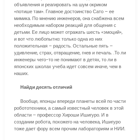
объявления и реагировать на шум окриком
«потише там». Главное достоинство Сато – ее
мимика. По мнению инженеров, она снабжена всем
необходимым набором реакций для общения с
детьми. Ее лицо может отражать шесть «эмоций»,
и вот что любопытно: только одна из них
положительная – радость. Остальные пять –
удивление, страх, отвращение, гнев и печаль. .То ли
инженеры чего-то не понимают в детях, то ли в
японских школах учеба идет совсем иначе, чем в
наших.
Найди десять отличий
Вообще, японцы впереди планеты всей по части
робототехники, а самый известный человек в этой
области – профессор Хироши Ишигуро. И в
создании робота, похожего на человека, Ишигуро
тоже дает фору всем прочим лабораториям и НИИ.