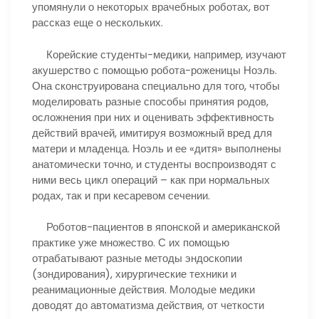
упомянули о некоторых врачебных роботах, вот
рассказ еще о нескольких.
Корейские студенты-медики, например, изучают
акушерство с помощью робота-роженицы Ноэль.
Она сконструирована специально для того, чтобы
моделировать разные способы принятия родов,
осложнения при них и оценивать эффективность
действий врачей, имитируя возможный вред для
матери и младенца. Ноэль и ее «дитя» выполнены
анатомически точно, и студенты воспроизводят с
ними весь цикл операций – как при нормальных
родах, так и при кесаревом сечении.
Роботов-пациентов в японской и американской
практике уже множество. С их помощью
отрабатывают разные методы эндоскопии
(зондирования), хирургические техники и
реанимационные действия. Молодые медики
доводят до автоматизма действия, от четкости