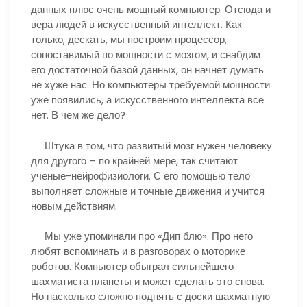
данных плюс очень мощный компьютер. Отсюда и
вера людей в искусственный интеллект. Как
только, дескать, мы построим процессор,
сопоставимый по мощности с мозгом, и снабдим
его достаточной базой данных, он начнет думать
не хуже нас. Но компьютеры требуемой мощности
уже появились, а искусственного интеллекта все
нет. В чем же дело?
Штука в том, что развитый мозг нужен человеку
для другого – по крайней мере, так считают
ученые-нейрофизиологи. С его помощью тело
выполняет сложные и точные движения и учится
новым действиям.
Мы уже упоминали про «Дип блю». Про него
любят вспоминать и в разговорах о моторике
роботов. Компьютер обыграл сильнейшего
шахматиста планеты и может сделать это снова.
Но насколько сложно поднять с доски шахматную