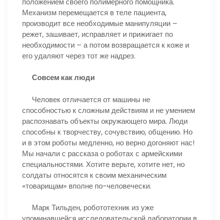
положением своего полимерного помощника.
Механизм перемещается в теле пациента,
производит все необходимые манипуляции –
режет, зашивает, исправляет и прижигает по
необходимости – а потом возвращается к коже и
его удаляют через тот же надрез.
Совсем как люди
Человек отличается от машины не
способностью к сложным действиям и не умением
распознавать объекты окружающего мира. Люди
способны к творчеству, сочувствию, общению. Но
и в этом роботы медленно, но верно догоняют нас!
Мы начали с рассказа о роботах с армейскими
специальностями. Хотите верьте, хотите нет, но
солдаты относятся к своим механическим
«товарищам» вполне по-человечески.
Марк Тильден, робототехник из уже
упоминавшейся исследовательской лаборатории в