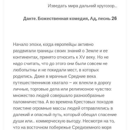
Изведать мира дальний кругозор…
Данте. Божественная комедия, Ад, песнь 26
Начало эпохи, когда европейцы активно
раздвигали границы своих знаний о Земле и ее
континентах, принято относить к ХV веку. Но не
надо считать, что до этого они были совсем не
любопытны и не покидали мест, в которых
родились. Даже в мрачные Средние века
путешественников хватало – их влекли в дорогу
личные, торговые дела или религиозное чувство:
множество людей совершало разнообразные
паломничества. А во времена Крестовых походов
поистине огромные массы людей отправлялись в
далекий и опасный путь, который обещал спасение
души или… коммерческую выгоду. Несмотря на то,
что на восточном побережье Средиземного моря