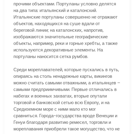
прочими объектами. Портуланы условно делятся
на два типа: итальянский и каталонский.
Итальянские портуланы совершенно не отражают
объектов, находящихся на суше вдали от
береговой линии; на каталонских, напротив,
изображаются значительные географические
объекты, например, реки и горные хребты, а также
используются декоративные элементы. На
портуланы наносится сетка румбов.
Среди мореплавателей, которые пускались в путь,
опираясь на столь ненадежные карты, викингов
можно считать самыми отважными, а итальянцев –
самыми предприимчивыми. Первые отличались в
набегах и военных захватах, вторые опутали
торговой и банковской сетью всю Европу, и на
Средиземном море с ними мало кто мог
сравниться. Города-государства вроде Венеции и
Генуи благодаря развитию ремесел, торговли и
мореплавания приобрели такое могущество, что не