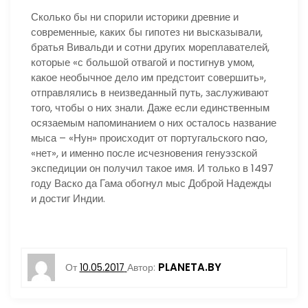
Сколько бы ни спорили историки древние и
современные, каких бы гипотез ни высказывали,
братья Вивальди и сотни других мореплавателей,
которые «с большой отвагой и постигнув умом,
какое необычное дело им предстоит совершить»,
отправлялись в неизведанный путь, заслуживают
того, чтобы о них знали. Даже если единственным
осязаемым напоминанием о них осталось название
мыса – «Нун» происходит от португальского nao,
«нет», и именно после исчезновения генуэзской
экспедиции он получил такое имя. И только в 1497
году Васко да Гама обогнул мыс Доброй Надежды
и достиг Индии.
PLANETA.BY
От
10.05.2017
Автор: