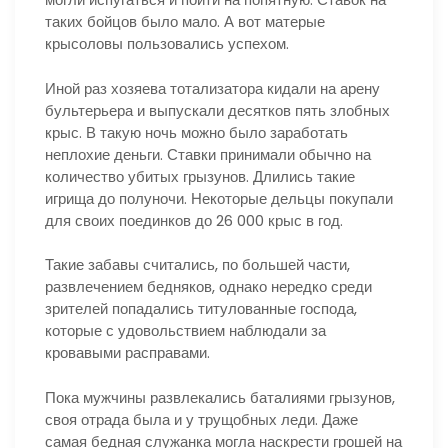
таких бойцов было мало. А вот матерые
крысоловы пользовались успехом.
Иной раз хозяева тотализатора кидали на арену
бультерьера и выпускали десятков пять злобных
крыс. В такую ночь можно было заработать
неплохие деньги. Ставки принимали обычно на
количество убитых грызунов. Длились такие
игрища до полуночи. Некоторые дельцы покупали
для своих поединков до 26 000 крыс в год.
Такие забавы считались, по большей части,
развлечением бедняков, однако нередко среди
зрителей попадались титулованные господа,
которые с удовольствием наблюдали за
кровавыми расправами.
Пока мужчины развлекались баталиями грызунов,
своя отрада была и у трущобных леди. Даже
самая бедная служанка могла наскрести грошей на