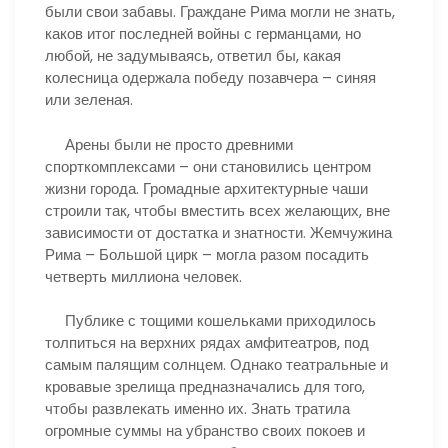
были свои забавы. Граждане Рима могли не знать,
каков итог последней войны с германцами, но
любой, не задумываясь, ответил бы, какая
колесница одержала победу позавчера – синяя
или зеленая.
Арены были не просто древними
спорткомплексами – они становились центром
жизни города. Громадные архитектурные чаши
строили так, чтобы вместить всех желающих, вне
зависимости от достатка и знатности. Жемчужина
Рима – Большой цирк – могла разом посадить
четверть миллиона человек.
Публике с тощими кошельками приходилось
толпиться на верхних рядах амфитеатров, под
самым палящим солнцем. Однако театральные и
кровавые зрелища предназначались для того,
чтобы развлекать именно их. Знать тратила
огромные суммы на убранство своих покоев и