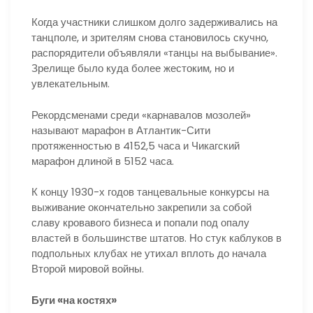
Когда участники слишком долго задерживались на
танцполе, и зрителям снова становилось скучно,
распорядители объявляли «танцы на выбывание».
Зрелище было куда более жестоким, но и
увлекательным.
Рекордсменами среди «карнавалов мозолей»
называют марафон в Атлантик-Сити
протяженностью в 4152,5 часа и Чикагский
марафон длиной в 5152 часа.
К концу 1930-х годов танцевальные конкурсы на
выживание окончательно закрепили за собой
славу кровавого бизнеса и попали под опалу
властей в большинстве штатов. Но стук каблуков в
подпольных клубах не утихал вплоть до начала
Второй мировой войны.
Буги «на костях»