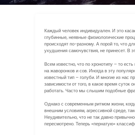
Каждый человек индивидуален. И это касае
глубинные, неявные физиологические проце
происходят по-разному. А порой то, что дл
ухудшения самочувствия, не принесет. В э
Всем известно, что по хронотипу – то есть
на жаворонков и сов. Иногда в эту попул
известный тип – голуби. И многие из нас п
зависимости от того, в какое время суток
работать. Часто мы слышим подобные фраз
Однако с современным ритмом жизни, когд
внешним условиям, агрессивной среде, так
Неудивительно, что не так давно привычн
пересмотрено. Теперь «пернатую» класси