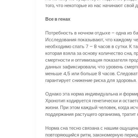
того, что некоторые из нас начинают свой 
Все в генах
Потребность в ночном отдыхе – одна из б
Исследования показывают, что каждому че
необходимо спать 7 – 8 часов в сутки. К 
которая взяла за основу количество сна, 
смертности и оптимизация показателя про
данных зафиксировали, что уровень смертн
меньше 4,5 или больше 8 часов. Следоват
гарантирует снижение риска для здоровья.
Однако эта норма индивидуальна и формир
Хронотип кодируется генетически и остае
жизни. При этом каждый человек, когда ис
поддержания растущего организма, тратит н
Норма сна тесно связана с нашим ощущен
повторяющийся ритм, закономерную периоди