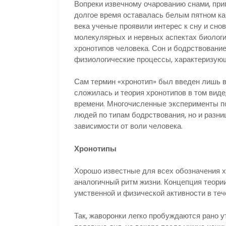
Вопреки извечному очарованию снами, при
долгое время оставалась белым пятном как
века ученые проявили интерес к сну и сно
молекулярных и нервных аспектах биолог
хронотипов человека. Сон и бодрствовани
физиологические процессы, характеризующ
Сам термин «хронотип» был введен лишь во
сложилась и теория хронотипов в том виде
времени. Многочисленные эксперименты п
людей по типам бодрствования, но и разни
зависимости от воли человека.
Хронотипы
Хорошо известные для всех обозначения х
аналогичный ритм жизни. Концепция теори
умственной и физической активности в теч
Так, жаворонки легко пробуждаются рано у