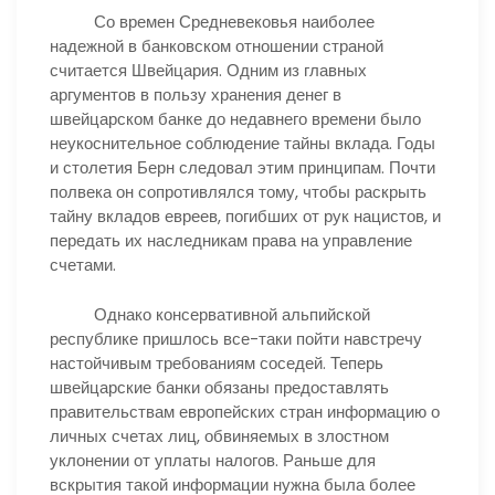
Со времен Средневековья наиболее
надежной в банковском отношении страной
считается Швейцария. Одним из главных
аргументов в пользу хранения денег в
швейцарском банке до недавнего времени было
неукоснительное соблюдение тайны вклада. Годы
и столетия Берн следовал этим принципам. Почти
полвека он сопротивлялся тому, чтобы раскрыть
тайну вкладов евреев, погибших от рук нацистов, и
передать их наследникам права на управление
счетами.
Однако консервативной альпийской
республике пришлось все-таки пойти навстречу
настойчивым требованиям соседей. Теперь
швейцарские банки обязаны предоставлять
правительствам европейских стран информацию о
личных счетах лиц, обвиняемых в злостном
уклонении от уплаты налогов. Раньше для
вскрытия такой информации нужна была более