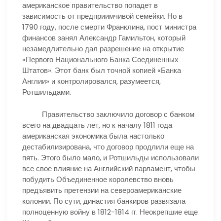
американское правительство попадет в
зависимость от предприимчивой семейки. Но в
1790 году, после смерти Франклина, пост министра
финансов занял Александр Гамильтон, который
незамедлительно дал разрешение на открытие
«Первого Национального Банка Соединенных
Штатов». Этот банк был точной копией «Банка
Англии» и контролировался, разумеется,
Ротшильдами.
Правительство заключило договор с банком
всего на двадцать лет, но к началу 1811 года
американская экономика была настолько
дестабилизирована, что договор продлили еще на
пять. Этого было мало, и Ротшильды использовали
все свое влияние на Английский парламент, чтобы
побудить Объединенное королевство вновь
предъявить претензии на североамериканские
колонии. По сути, династия банкиров развязала
полноценную войну в 1812-1814 гг. Неокрепшие еще