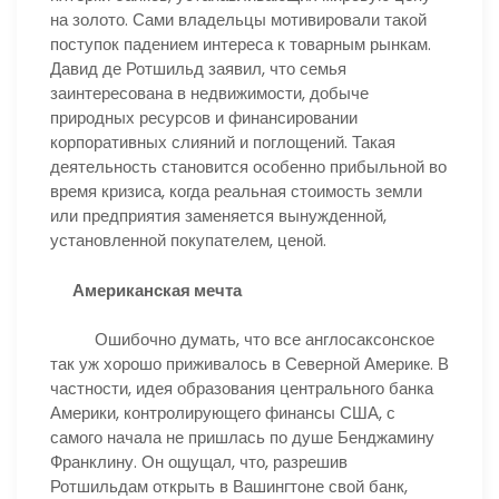
на золото. Сами владельцы мотивировали такой
поступок падением интереса к товарным рынкам.
Давид де Ротшильд заявил, что семья
заинтересована в недвижимости, добыче
природных ресурсов и финансировании
корпоративных слияний и поглощений. Такая
деятельность становится особенно прибыльной во
время кризиса, когда реальная стоимость земли
или предприятия заменяется вынужденной,
установленной покупателем, ценой.
Американская мечта
Ошибочно думать, что все англосаксонское
так уж хорошо приживалось в Северной Америке. В
частности, идея образования центрального банка
Америки, контролирующего финансы США, с
самого начала не пришлась по душе Бенджамину
Франклину. Он ощущал, что, разрешив
Ротшильдам открыть в Вашингтоне свой банк,