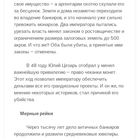
свое имущество – а аргентарии охотно скупали его
за бесценок. Земля и дома незаметно переходили
во владение банкиров, и это начинало уже сильно
тревожить монархов. Два императора пытались
урезать власть менял законом о ростовщичестве и
ограничением размера залоговых земель до 500
акров. И что же? Оба были убиты, а принятые ими
законы – отменены.
В 48 году Юлий Цезарь отобрал у менял
важнейшую привилегию – право чеканки монет.
Этот ход позволил императору обеспечить
деньгами все его грандиозные проекты. И он же, по
мнению некоторых историков, стал причиной его
убийства.
Мерные рейки
Через тысячу лет дело античных банкиров
продолжили и развили средневековые ювелиры.