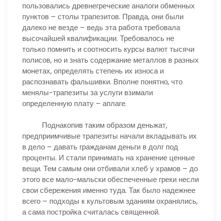
пользовались древнегреческие аналоги обменных
пунктов – столы трапезитов. Правда, они были
далеко не везде – ведь эта работа требовала
высочайшей квалификации. Требовалось не
только помнить и соотносить курсы валют тысячи
полисов, но и знать содержание металлов в разных
монетах, определять степень их износа и
распознавать фальшивки. Вполне понятно, что
менялы-трапезиты за услуги взимали
определенную плату – аплаге.
Поднакопив таким образом деньжат,
предприимчивые трапезиты начали вкладывать их
в дело – давать гражданам деньги в долг под
проценты. И стали принимать на хранение ценные
вещи. Тем самым они отбивали хлеб у храмов – до
этого все мало-мальски обеспеченные греки несли
свои сбережения именно туда. Так было надежнее
всего – подходы к культовым зданиям охранялись,
а сама постройка считалась священной.