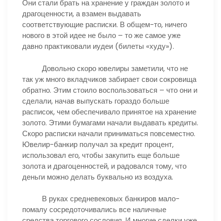
Они стали брать на хранение у граждан золото и
драгоценности, а взамен выдавать
соответствующие расписки. В общем-то, ничего
нового в этой идее не было – то же самое уже
давно практиковали иудеи (билеты «худу»).
Довольно скоро ювелиры заметили, что не
так уж много вкладчиков забирает свои сокровища
обратно. Этим стоило воспользоваться – что они и
сделали, начав выпускать гораздо больше
расписок, чем обеспечивало принятое на хранение
золото. Этими бумагами начали выдавать кредиты.
Скоро расписки начали приниматься повсеместно.
Ювелир-банкир получал за кредит процент,
использовал его, чтобы закупить еще больше
золота и драгоценностей, и радовался тому, что
деньги можно делать буквально из воздуха.
В руках средневековых банкиров мало-
помалу сосредоточивались все наличные
средства торгового сословия. И многие сделки уже