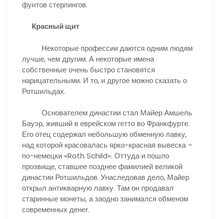
фунтов стерлингов.
Красный щит
Некоторые профессии даются одним людям
лучше, чем другим. А некоторые имена
собственные очень быстро становятся
нарицательными. И то, и другое можно сказать о
Ротшильдах.
Основателем династии стал Майер Амшель
Бауэр, живший в еврейском гетто во Франкфурте.
Его отец содержал небольшую обменную лавку,
над которой красовалась ярко-красная вывеска –
по-немецки «Roth Schild». Оттуда и пошло
прозвище, ставшее позднее фамилией великой
династии Ротшильдов. Унаследовав дело, Майер
открыл антикварную лавку. Там он продавал
старинные монеты, а заодно занимался обменом
современных денег.