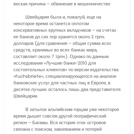
веская причина – обвинение в мошенничестве.
Швейцария была и, пожалуй, еще на
некоторое время останется оплотом
консервативных крупных вкладчиков – на счетах
ее банков до сих пор хранится около 2 трлн.
долларов (для сравнения – общая сумма всех
средств, хранимых во всех банках мира,
составляет около 7 трлн.). Однако по данным
исследования «Лучшие банки-2010 для
состоятельных клиентов» по версии издательства
«Fuchsbriefe», специализирующегося на анализе
банковских услуг для частных лиц в Европе, в
десятке лучших осталось лишь два представителя
Швейцарии.
В затылок альпийским горцам уже некоторое
время дышит совсем другой географический
регион – Багамы. Вся история этих островов
связана с поиском, завоеванием и потерей