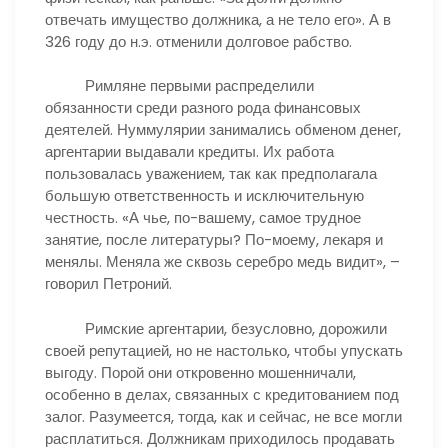
отвечать имущество должника, а не тело его». А в
326 году до н.э. отменили долговое рабство.
Римляне первыми распределили
обязанности среди разного рода финансовых
деятелей. Нуммулярии занимались обменом денег,
аргентарии выдавали кредиты. Их работа
пользовалась уважением, так как предполагала
большую ответственность и исключительную
честность. «А чье, по-вашему, самое трудное
занятие, после литературы? По-моему, лекаря и
менялы. Меняла же сквозь серебро медь видит», –
говорил Петроний.
Римские аргентарии, безусловно, дорожили
своей репутацией, но не настолько, чтобы упускать
выгоду. Порой они откровенно мошенничали,
особенно в делах, связанных с кредитованием под
залог. Разумеется, тогда, как и сейчас, не все могли
расплатиться. Должникам приходилось продавать