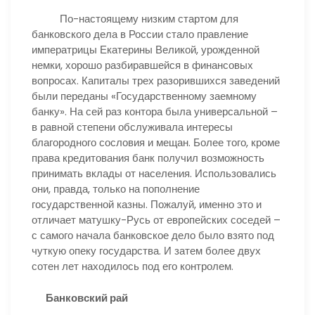
По-настоящему низким стартом для
банковского дела в России стало правление
императрицы Екатерины Великой, урожденной
немки, хорошо разбиравшейся в финансовых
вопросах. Капиталы трех разорившихся заведений
были переданы «Государственному заемному
банку». На сей раз контора была универсальной –
в равной степени обслуживала интересы
благородного сословия и мещан. Более того, кроме
права кредитования банк получил возможность
принимать вклады от населения. Использовались
они, правда, только на пополнение
государственной казны. Пожалуй, именно это и
отличает матушку-Русь от европейских соседей –
с самого начала банковское дело было взято под
чуткую опеку государства. И затем более двух
сотен лет находилось под его контролем.
Банковский рай