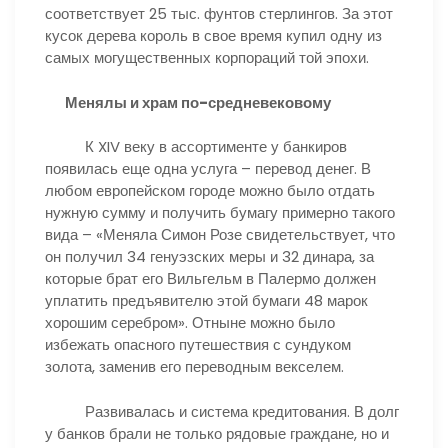
соответствует 25 тыс. фунтов стерлингов. За этот
кусок дерева король в свое время купил одну из
самых могущественных корпораций той эпохи.
Менялы и храм по-средневековому
К XIV веку в ассортименте у банкиров
появилась еще одна услуга – перевод денег. В
любом европейском городе можно было отдать
нужную сумму и получить бумагу примерно такого
вида – «Меняла Симон Розе свидетельствует, что
он получил 34 генуэзских меры и 32 динара, за
которые брат его Вильгельм в Палермо должен
уплатить предъявителю этой бумаги 48 марок
хорошим серебром». Отныне можно было
избежать опасного путешествия с сундуком
золота, заменив его переводным векселем.
Развивалась и система кредитования. В долг
у банков брали не только рядовые граждане, но и