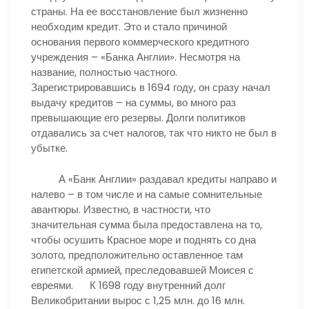
страны. На ее восстановление был жизненно
необходим кредит. Это и стало причиной
основания первого коммерческого кредитного
учреждения – «Банка Англии». Несмотря на
название, полностью частного.
Зарегистрировавшись в 1694 году, он сразу начал
выдачу кредитов – на суммы, во много раз
превышающие его резервы. Долги политиков
отдавались за счет налогов, так что никто не был в
убытке.
А «Банк Англии» раздавал кредиты направо и
налево – в том числе и на самые сомнительные
авантюры. Известно, в частности, что
значительная сумма была предоставлена на то,
чтобы осушить Красное море и поднять со дна
золото, предположительно оставленное там
египетской армией, преследовавшей Моисея с
евреями. К 1698 году внутренний долг
Великобритании вырос с 1,25 млн. до 16 млн.