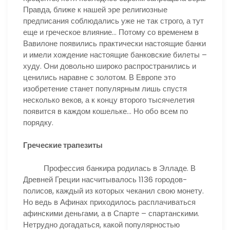
Правда, ближе к нашей эре религиозные
предписания соблюдались уже не так строго, а тут
еще и греческое влияние… Потому со временем в
Вавилоне появились практически настоящие банки
и имели хождение настоящие банковские билеты –
худу. Они довольно широко распространились и
ценились наравне с золотом. В Европе это
изобретение станет популярным лишь спустя
несколько веков, а к концу второго тысячелетия
появится в каждом кошельке… Но обо всем по
порядку.
Греческие трапезиты
Профессия банкира родилась в Элладе. В
Древней Греции насчитывалось 1136 городов-
полисов, каждый из которых чеканил свою монету.
Но ведь в Афинах приходилось расплачиваться
афинскими деньгами, а в Спарте – спартанскими.
Нетрудно догадаться, какой популярностью