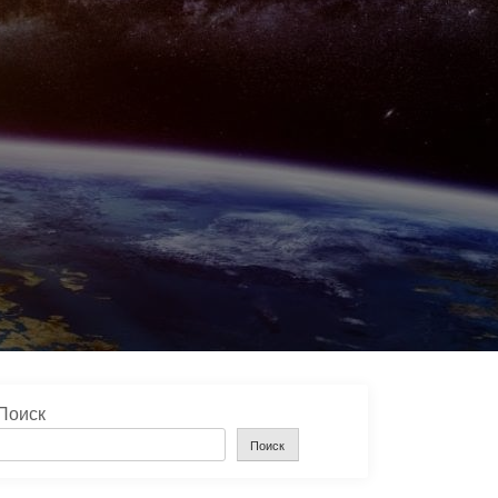
Поиск
Поиск