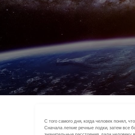
С того самого дня, когда человек понял, чт
Сначала легкие речные лодки, затем все 
значительные расстояния, дали человеку в