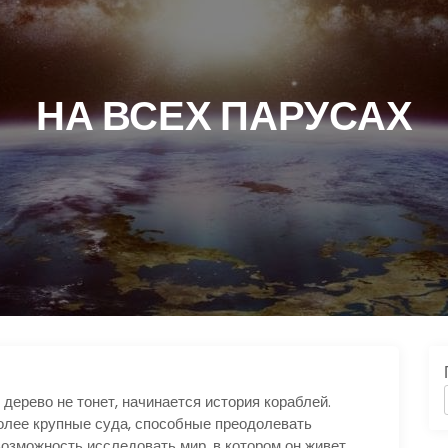
НА ВСЕХ ПАРУСАХ
о дерево не тонет, начинается история кораблей.
более крупные суда, способные преодолевать
озможность исследовать мир, в котором он живет.