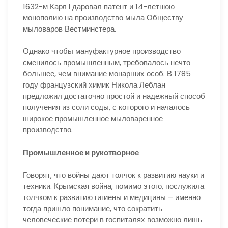
1632-м Карл I даровал патент и 14-летнюю
монополию на производство мыла Обществу
мыловаров Вестминстера.
Однако чтобы мануфактурное производство
сменилось промышленным, требовалось нечто
большее, чем внимание монарших особ. В 1785
году французский химик Никола Леблан
предложил достаточно простой и надежный способ
получения из соли соды, с которого и началось
широкое промышленное мыловаренное
производство.
Промышленное и рукотворное
Говорят, что войны дают толчок к развитию науки и
техники. Крымская война, помимо этого, послужила
толчком к развитию гигиены и медицины – именно
тогда пришло понимание, что сократить
человеческие потери в госпиталях возможно лишь