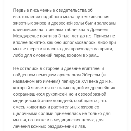
Первые письменные свидетельства об
изготовлении подобного мыла путем кипячения
животных жиров и древесной золы были записаны
клинописью на глиняных табличках в Древнем
Междуречье почти за 3 тыс. лет до н.э. Причем не
вполне понятно, как оно использовалось: либо при
мытье шерсти и хлопка для производства пряжи,
либо для омовений перед входом в храм…
Не остались в стороне и древние египтяне. В
найденном немецким археологом Эберсом (и
названном его именем) папирусе XVI века до н.э.,
который является не только одной из древнейших
сохранившихся рукописей, но и своеобразной
медицинской энциклопедией, сообщается, что
смесь животных и растительных жиров со
щелочными солями применялась не только для
мытья, но также и в медицинских целях, для
лечения кожных раздражений и язв.