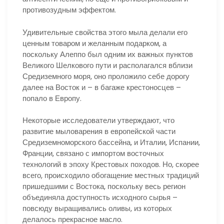
противозудным эффектом.
Удивительные свойства этого мыла делали его
ценным товаром и желанным подарком, а
поскольку Алеппо был одним их важных пунктов
Великого Шелкового пути и располагался вблизи
Средиземного моря, оно проложило себе дорогу
далее на Восток и – в багаже крестоносцев –
попало в Европу.
Некоторые исследователи утверждают, что
развитие мыловарения в европейской части
Средиземноморского бассейна, и Италии, Испании,
Франции, связано с импортом восточных
технологий в эпоху Крестовых походов. Но, скорее
всего, происходило обогащение местных традиций
пришедшими с Востока, поскольку весь регион
объединяла доступность исходного сырья –
повсюду выращивались оливы, из которых
делалось прекрасное масло.