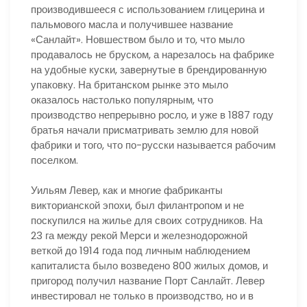
производившееся с использованием глицерина и
пальмового масла и получившее название
«Санлайт». Новшеством было и то, что мыло
продавалось не бруском, а нарезалось на фабрике
на удобные куски, завернутые в брендированную
упаковку. На британском рынке это мыло
оказалось настолько популярным, что
производство непрерывно росло, и уже в 1887 году
братья начали присматривать землю для новой
фабрики и того, что по-русски называется рабочим
поселком.
Уильям Левер, как и многие фабриканты
викторианской эпохи, был филантропом и не
поскупился на жилье для своих сотрудников. На
23 га между рекой Мерси и железнодорожной
веткой до 1914 года под личным наблюдением
капиталиста было возведено 800 жилых домов, и
пригород получил название Порт Санлайт. Левер
инвестировал не только в производство, но и в