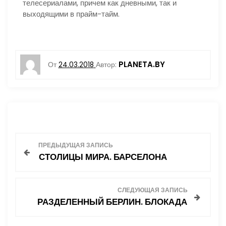
телесериалами, причем как дневными, так и
выходящими в прайм-тайм.
PLANETA.BY
От
24.03.2018
Автор:
Н
ПРЕДЫДУЩАЯ ЗАПИСЬ
СТОЛИЦЫ МИРА. БАРСЕЛОНА
а
в
СЛЕДУЮЩАЯ ЗАПИСЬ
РАЗДЕЛЕННЫЙ БЕРЛИН. БЛОКАДА
и