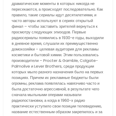
драматические моменты в которых никогда не
пересекаются, а происходят последовательно. Как
правило, такие сериалы идут десятилетиями, и
часто авторы используют в сериях открытый
финал – чтобы заставить зрителей вернуться к
просмотру следующих эпизодов. Первые
радиосериалы появились в 1930-е годы, выходили
в дневное время, слушали их преимущественно
домохозяйки – целевая аудитория для рекламы
косметики и бытовой химии. Этим пользовались
производители – Procter & Gamble, Colgate-
Palmolive и Lever Brothers, среди продукции
которых мыло разного назначения было на первых
позициях. Причем их рекламные бюджеты были
огромны, реклама появлялась навязчиво часто и
была достаточно агрессивной, в результате чего
сначала мыльными операми называли
радиопостановки, а когда в 1960-х радио
практически уступило свои позиции телевидению,
название естественным образом закрепилось и за