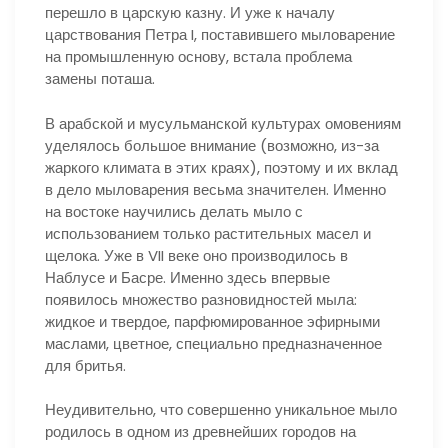
перешло в царскую казну. И уже к началу
царствования Петра I, поставившего мыловарение
на промышленную основу, встала проблема
замены поташа.
В арабской и мусульманской культурах омовениям
уделялось большое внимание (возможно, из-за
жаркого климата в этих краях), поэтому и их вклад
в дело мыловарения весьма значителен. Именно
на востоке научились делать мыло с
использованием только растительных масел и
щелока. Уже в VII веке оно производилось в
Наблусе и Басре. Именно здесь впервые
появилось множество разновидностей мыла:
жидкое и твердое, парфюмированное эфирными
маслами, цветное, специально предназначенное
для бритья.
Неудивительно, что совершенно уникальное мыло
родилось в одном из древнейших городов на