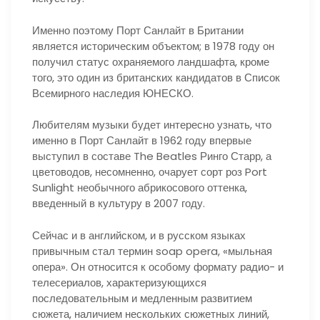
Именно поэтому Порт Санлайт в Британии
является историческим объектом; в 1978 году он
получил статус охраняемого ландшафта, кроме
того, это один из британских кандидатов в Список
Всемирного наследия ЮНЕСКО.
Любителям музыки будет интересно узнать, что
именно в Порт Санлайт в 1962 году впервые
выступил в составе The Beatles Ринго Старр, а
цветоводов, несомненно, очарует сорт роз Port
Sunlight необычного абрикосового оттенка,
введенный в культуру в 2007 году.
Сейчас и в английском, и в русском языках
привычным стал термин soap opera, «мыльная
опера». Он относится к особому формату радио- и
телесериалов, характеризующихся
последовательным и медленным развитием
сюжета, наличием нескольких сюжетных линий,