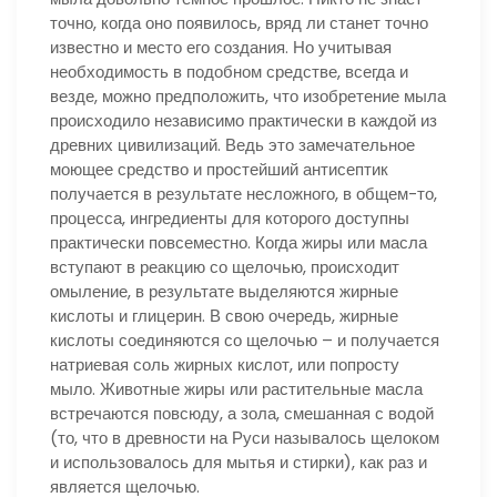
точно, когда оно появилось, вряд ли станет точно
известно и место его создания. Но учитывая
необходимость в подобном средстве, всегда и
везде, можно предположить, что изобретение мыла
происходило независимо практически в каждой из
древних цивилизаций. Ведь это замечательное
моющее средство и простейший антисептик
получается в результате несложного, в общем-то,
процесса, ингредиенты для которого доступны
практически повсеместно. Когда жиры или масла
вступают в реакцию со щелочью, происходит
омыление, в результате выделяются жирные
кислоты и глицерин. В свою очередь, жирные
кислоты соединяются со щелочью – и получается
натриевая соль жирных кислот, или попросту
мыло. Животные жиры или растительные масла
встречаются повсюду, а зола, смешанная с водой
(то, что в древности на Руси называлось щелоком
и использовалось для мытья и стирки), как раз и
является щелочью.