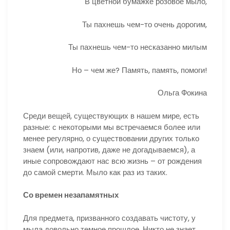
В цветной бумажке розовое мыло,
Ты пахнешь чем-то очень дорогим,
Ты пахнешь чем-то несказанно милым
Но – чем же? Память, память, помоги!
Ольга Фокина
Среди вещей, существующих в нашем мире, есть
разные: с некоторыми мы встречаемся более или
менее регулярно, о существовании других только
знаем (или, напротив, даже не догадываемся), а
иные сопровождают нас всю жизнь – от рождения
до самой смерти. Мыло как раз из таких.
Со времен незапамятных
Для предмета, призванного создавать чистоту, у
мыла довольно темное прошлое. Никто не знает